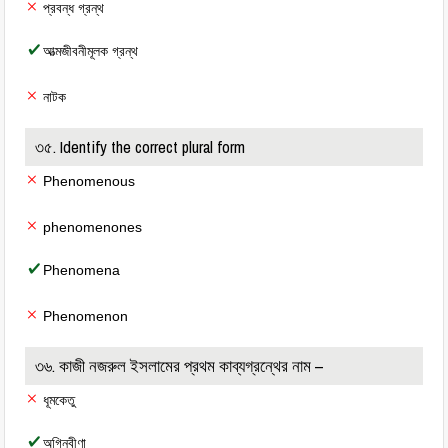
প্রবন্ধ গ্রন্থ
আত্মজীবনীমূলক গ্রন্থ
নাটক
৩৫. Identify the correct plural form
Phenomenous
phenomenones
Phenomena
Phenomenon
৩৬. কাজী নজরুল ইসলামের প্রথম কাব্যগ্রন্থের নাম –
ধূমকেতু
অগ্নিবীণা