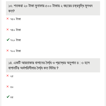
১৩. শতকরা ২০ টাকা মুনাফায় ৫০০ টাকায় ২ বছরের চক্রবৃদ্ধি মূলধন
কত?
৭৫০ টাকা
৭৪০ টাকা
৭২০ টাকা
৭০০ টাকা
১৪. একটি আয়তাকার বাগানের দৈর্ঘ্য ও প্রস্থের অনুপাত ৪ : ৩ হলে
বাগানটির অর্ধপরিসীমার দৈর্ঘ্য কত মিটার ?
২৫
৩০
৩৫