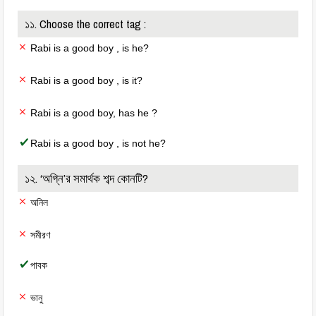
১১. Choose the correct tag :
Rabi is a good boy , is he?
Rabi is a good boy , is it?
Rabi is a good boy, has he ?
Rabi is a good boy , is not he?
১২. ‘অগ্নি’র সমার্থক শব্দ কোনটি?
অনিল
সমীরণ
পাবক
ভানু