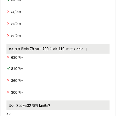
৬০ টাকা
৬২ টাকা
৫৪ টাকা
৫২ টাকা
৪২. কত টাকার 79 অংশ 700 টাকার 110 অংশের সমান ।
630 টাকা
810 টাকা
360 টাকা
300 টাকা
৪৩. Secθ=32 হলে tanθ=?
23