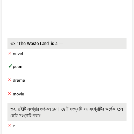
৩১. ‘The Waste Land’ is a —
novel
poem
drama
movie
৩২. দুইটি সংখ্যার গুণফল ১৮। ছোট সংখ্যাটি বড় সংখ্যাটির অর্ধেক হলে
ছোট সংখ্যাটি কত?
৫