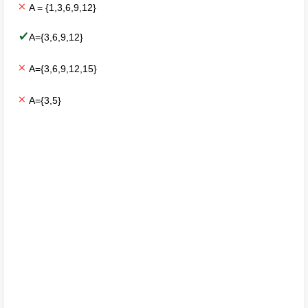
A = {1,3,6,9,12}
A={3,6,9,12}
A={3,6,9,12,15}
A={3,5}