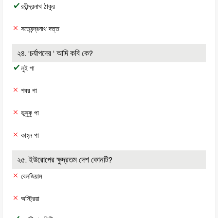
রবীন্দ্রনাথ ঠাকুর
সত্যেন্দ্রনাথ দত্ত
২৪. ‘চর্যাপদের ‘ আদি কবি কে?
লুই পা
শবর পা
ভুসুকু পা
কাহ্ন পা
২৫. ইউরোপের ক্ষুদ্রতম দেশ কোনটি?
বেলজিয়াম
অস্ট্রিয়া