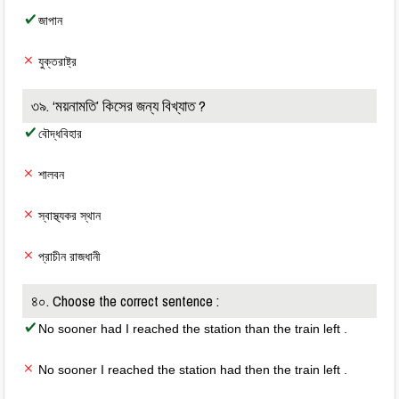
জাপান
যুক্তরাষ্ট্র
৩৯. ‘ময়নামতি’ কিসের জন্য বিখ্যাত ?
বৌদ্ধবিহার
শালবন
স্বাস্থ্যকর স্থান
প্রাচীন রাজধানী
৪০. Choose the correct sentence :
No sooner had I reached the station than the train left .
No sooner I reached the station had then the train left .