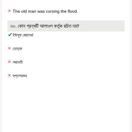
The old man was cursing the flood.
৩০. কোন গ্রন্থটি আলাওল কর্তৃক রচিত নয়?
ইউসুফ জোলেখা
তোহ্ফা
পদ্মাবতী
হপ্তপয়কর