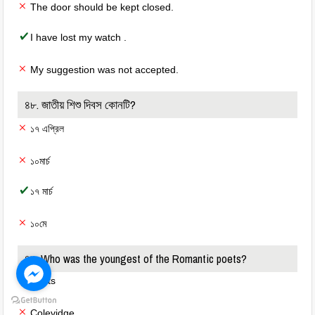
The door should be kept closed.
I have lost my watch .
My suggestion was not accepted.
৪৮. জাতীয় শিশু দিবস কোনটি?
১৭ এপ্রিল
১০মার্চ
১৭ মার্চ
১০মে
৪৯. Who was the youngest of the Romantic poets?
Keats
Colevidge