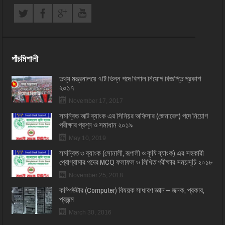
পাঁচমিশালী
তথ্য মন্ত্রনালয়ে ৭টি ভিন্ন পদে বিশাল নিয়োগ বিজ্ঞপ্তি প্রকাশ
২০১৭
November 17, 2017
সমন্বিত আট ব্যাংক এর সিনিয়র অফিসার (জেনারেল) পদে নিয়োগ
পরীক্ষার প্রশ্ন ও সমাধান ২০১৯
May 10, 2019
সমন্বিত ৩ ব্যাংক (সোনালী, রূপালী ও কৃষি ব্যাংক) এর সহকারী
প্রোগ্রামার পদের MCQ ফলাফল ও লিখিত পরীক্ষার সময়সূচি ২০১৮
November 25, 2018
কম্পিউটার (Computer) বিষয়ক সাধারণ জ্ঞান – জনক, প্রকার,
প্রজন্ম
March 30, 2016