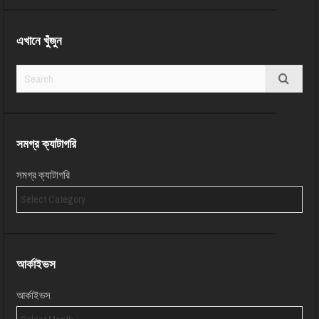
এখানে খুঁজুন
সমগ্র ক্যাটাগরি
সমগ্র ক্যাটাগরি
আর্কাইভস
আর্কাইভস