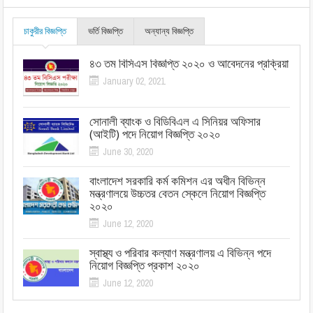
চাকুরীর বিজ্ঞপ্তি
ভর্তি বিজ্ঞপ্তি
অন্যান্য বিজ্ঞপ্তি
৪৩ তম বিসিএস বিজ্ঞপ্তি ২০২০ ও আবেদনের প্রক্রিয়া
January 02, 2021
সোনালী ব্যাংক ও বিডিবিএল এ সিনিয়র অফিসার
(আইটি) পদে নিয়োগ বিজ্ঞপ্তি ২০২০
June 30, 2020
বাংলাদেশ সরকারি কর্ম কমিশন এর অধীন বিভিন্ন
মন্ত্রণালয়ে উচ্চতর বেতন স্কেলে নিয়োগ বিজ্ঞপ্তি
২০২০
June 12, 2020
স্বাস্থ্য ও পরিবার কল্যাণ মন্ত্রণালয় এ বিভিন্ন পদে
নিয়োগ বিজ্ঞপ্তি প্রকাশ ২০২০
June 12, 2020