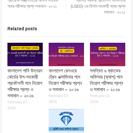
প্রতিরক্ষা মন্ত্রণালয়ের অফিস সহায়ক
স্থানীয় সরকার প্রকৌশল অধিদপ্তর
পদের পরীক্ষার প্রশ্ন সমাধান- ২০২১
(LGED) এর হিসাব সহকারী পদের প্রশ্ন
সমাধান -২০২১
Related posts
বাংলাদেশ পানি উন্নয়ন
বাংলাদেশ রেলওয়ে
সমন্বিত ৬ ব্যাংকের
বোর্ডের উপ-সহকারী
ট্রেন এক্সামিনার পদে
অফিসার (ক্যাশ) পদে
প্রকৌশলী পদে নিয়োগ
নিয়োগ পরীক্ষার প্রশ্ন
নিয়োগ পরীক্ষার প্রশ্ন
পরীক্ষার প্রশ্ন ও
ও সমাধান – ২০২৬
ও সমাধান – ২০২৬
সমাধান – ২০২৬
February 07,
February 01,
2026
2026
February 07,
2026