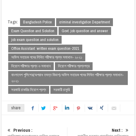
Tags:
Bangladesh Police
criminal investigation Department
Exam Question and Solution
Govt. job question and answer
job exam question and solution
Office Assistant written exam question-2021
অফিস সহায়ক পদের লিখিত পরীক্ষার প্রশ্ন সমাধান- ২০২১
নিয়োগ পরীক্ষার প্রশ্ন ও সমাধান
নিয়োগ পরীক্ষার প্রশ্নপত্র
বাংলাদেশ পুলিশের(অপরাধ তদন্ত বিভাগ) অফিস সহায়ক পদের লিখিত পরীক্ষার প্রশ্ন সমাধান-
২০২১
সরকারি চাকরির নিয়োগ প্রশ্ন
সরকারী চাকুরি
share
Previous :
Next :