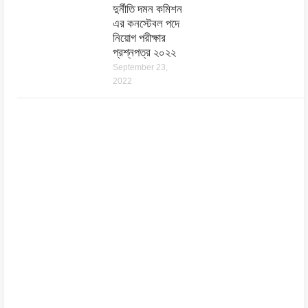
দুর্নীতি দমন কমিশন
এর কনস্টেবল পদে
নিয়োগ পরীক্ষার
প্রশ্নপত্র ২০২২
September 23,
2022