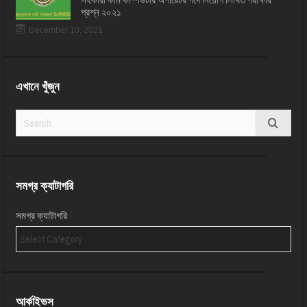
প্রশ্ন ২০২১
December 10, 2021
এখানে খুঁজুন
সমগ্র ক্যাটাগরি
সমগ্র ক্যাটাগরি
আর্কাইভস