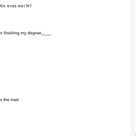
বেঁকে যাওয়ার কারণ কি?
ter finishing my degree____.
s the train