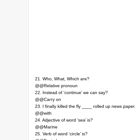
21. Who, What, Which are?
@@Relative pronoun
22. Instead of ‘continue’ we can say?
@@Carry on
23. I finally killed the fly ____ rolled up news paper.
@@with
24. Adjective of word ‘sea’ is?
@@Marine
25. Verb of word ‘circle’ is?