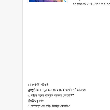
answers 2015 for the pos
১। কোনটি সঠিক?
@@উচ্চারন ভুল হলে মাঝে মাঝে অর্থের পরিবর্তন ঘটে
২. কারক শব্দের প্রকৃতি প্রত্যয় কোনোটি?
@@√কৃ+ণক
৩. অত্যন্ত এর সন্ধি বিচ্ছেদ কোনটি?