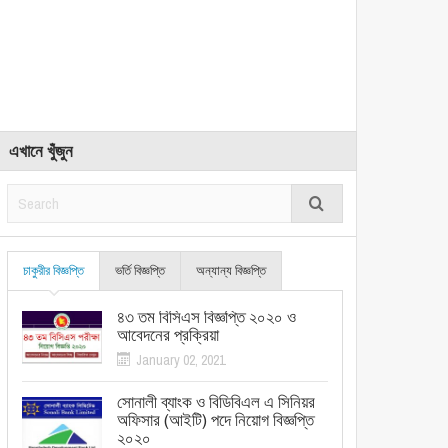
এখানে খুঁজুন
চাকুরীর বিজ্ঞপ্তি
ভর্তি বিজ্ঞপ্তি
অন্যান্য বিজ্ঞপ্তি
৪৩ তম বিসিএস বিজ্ঞপ্তি ২০২০ ও
আবেদনের প্রক্রিয়া
January 02, 2021
সোনালী ব্যাংক ও বিডিবিএল এ সিনিয়র
অফিসার (আইটি) পদে নিয়োগ বিজ্ঞপ্তি
২০২০