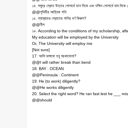
১৪. সমুদ্র স্রোত উত্তর গোলার্ধে ডান দিকে এবং দক্ষিন গোলার্ধে বাম দিকে 
@@পৃথিবীর আহ্নিক গতি
১৫. ল্যাব্রাডর স্রোতের পানির বর্ণ কিরুপ?
@@নীল
১৬. According to the conditions of my scholarship, af
My education will be employed by the University
Or, The University will employ me
[Not sure]
17. আমি ভাঙ্গবো তবু মচকাবোনা?
@@I will rather break than bend
18. BAY : OCEAN
@@Peninsula : Continent
19. He (to work) diligently?
@@He works diligently
20. Select the right word? He ran fast lest he ___ mis
@@should