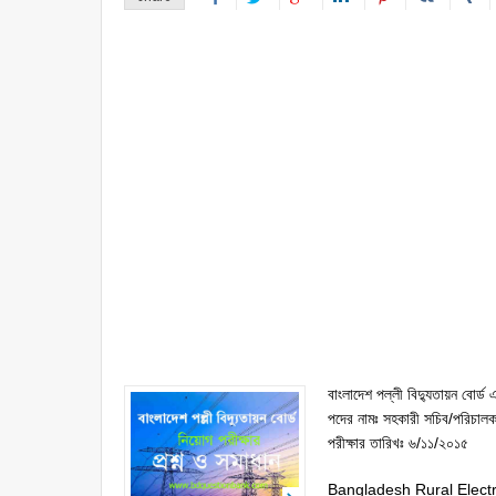
বাংলাদেশ পল্লী বিদ্যুতায়ন বোর
পদের নামঃ সহকারী সচিব/পরিচাল
পরীক্ষার তারিখঃ ৬/১১/২০১৫
Bangladesh Rural Electr