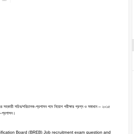
্ড এর সহকারী সচিব/পরিচালক-প্রশাসন পদে নিয়োগ পরীক্ষার প্রশ্ন ও সমাধান – ২০১৫
ক-প্রশাসন।
ification Board (BREB) Job recruitment exam question and