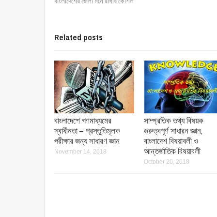
বাংলাদেশের জেলা মনে রাখার কৌশল
Related posts
বাংলাদেশে গণমাধ্যমের
সাম্প্রতিক তথ্য বিষয়ক
স্বাধীনতা – প্রস্তুতিমূলক
গুরুত্বপূর্ণ সাধারন জ্ঞান,
পরীক্ষার জন্য সাধারণ জ্ঞান
বাংলাদেশ বিষয়াবলী ও
আন্তর্জাতিক বিষয়াবলী
November 14, 2018
October 20, 2018