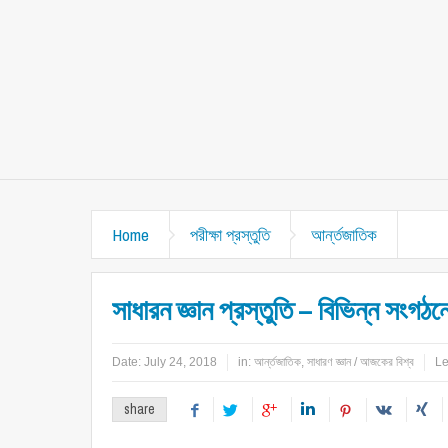
Home
পরীক্ষা প্রস্তুতি
আর্ন্তজাতিক
সাধারন জ্ঞান প্রস্তুতি – বিভিন্ন সংগঠন
Date:
July 24, 2018
in:
আর্ন্তজাতিক
,
সাধারণ জ্ঞান / আজকের বিশ্ব
Le
share