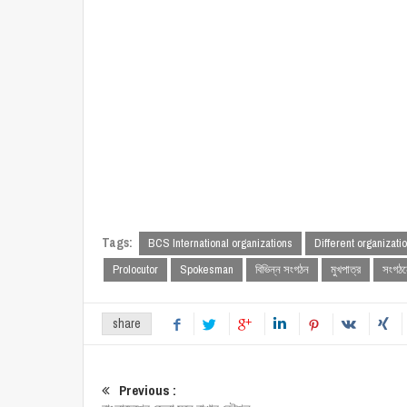
Tags:
BCS International organizations
Different organizati
Prolocutor
Spokesman
বিভিন্ন সংগঠন
মুখপাত্র
সংগঠন
share
Previous :