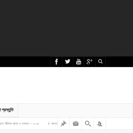
া প্রস্তুতি
্ন ও সমাধান – ২০২৬
বাংলাদেশ গম ও ভুট্টা গবেষণা ইনস্টিটিউট এর অফিস সহকারী কাম কম্পিউটার মুদ্রাক্ষরিক নিয়োগ লিখ