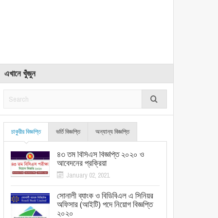
এখানে খুঁজুন
চাকুরীর বিজ্ঞপ্তি
ভর্তি বিজ্ঞপ্তি
অন্যান্য বিজ্ঞপ্তি
৪৩ তম বিসিএস বিজ্ঞপ্তি ২০২০ ও
আবেদনের প্রক্রিয়া
January 02, 2021
সোনালী ব্যাংক ও বিডিবিএল এ সিনিয়র
অফিসার (আইটি) পদে নিয়োগ বিজ্ঞপ্তি
২০২০