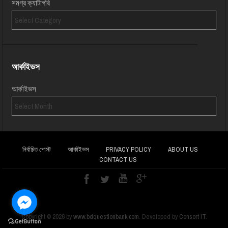
সমগ্র ক্যাটাগরি
আর্কাইভস
আর্কাইভস
নির্বাচিত পোস্ট
আর্কাইভস
PRIVACY POLICY
ABOUT US
CONTACT US
Copyright ©
2026
by
www.bdquestionbank.com
. Developed by
Consort IT
.