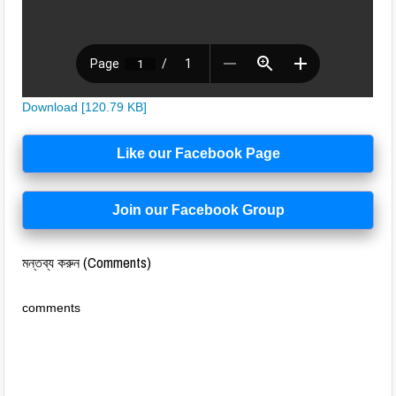
Download [120.79 KB]
Like our Facebook Page
Join our Facebook Group
মন্তব্য করুন (Comments)
comments