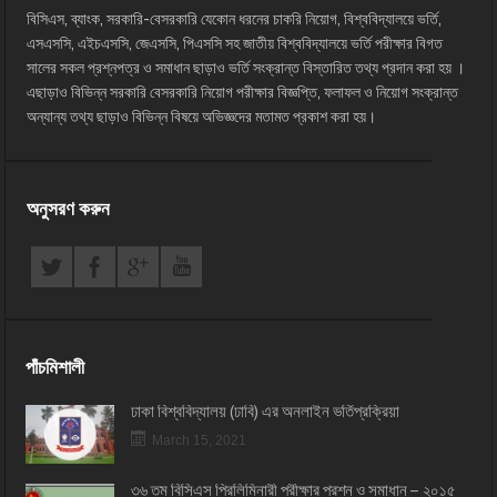
বিসিএস, ব্যাংক, সরকারি-বেসরকারি যেকোন ধরনের চাকরি নিয়োগ, বিশ্ববিদ্যালয়ে ভর্তি,
এসএসসি, এইচএসসি, জেএসসি, পিএসসি সহ জাতীয় বিশ্ববিদ্যালয়ে ভর্তি পরীক্ষার বিগত
সালের সকল প্রশ্নপত্র ও সমাধান ছাড়াও ভর্তি সংক্রান্ত বিস্তারিত তথ্য প্রদান করা হয় ।
এছাড়াও বিভিন্ন সরকারি বেসরকারি নিয়োগ পরীক্ষার বিজ্ঞপ্তি, ফলাফল ও নিয়োগ সংক্রান্ত
অন্যান্য তথ্য ছাড়াও বিভিন্ন বিষয়ে অভিজ্ঞদের মতামত প্রকাশ করা হয়।
অনুসরণ করুন
পাঁচমিশালী
ঢাকা বিশ্ববিদ্যালয় (ঢাবি) এর অনলাইন ভর্তিপ্রক্রিয়া
March 15, 2021
৩৬ তম বিসিএস প্রি‌লি‌মিনারী পরীক্ষার প্রশ্ন ও সমাধান – ২০১৫