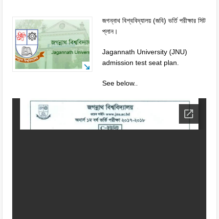
জগন্নাথ বিশ্ববিদ্যালয় (জবি) ভর্তি পরীক্ষার সিট
প্লান।
Jagannath University (JNU)
admission test seat plan.
See below..