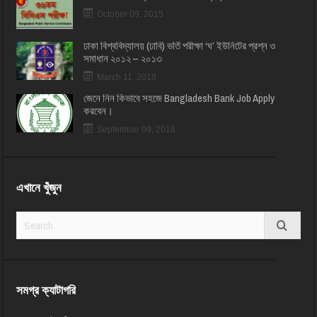
October 09, 2015
ঢাকা বিশ্ববিদ্যালয় (ঢাবি) ভর্তি পরীক্ষা ‘ঘ’ ইউনিটের প্রশ্ন ও
সমাধান ২০১২ – ২০১৩
March 11, 2018
জেনে নিন কিভাবে সহজে Bangladesh Bank Job Apply
করবেন।
September 09, 2016
এখানে খুঁজুন
সমগ্র ক্যাটাগরি