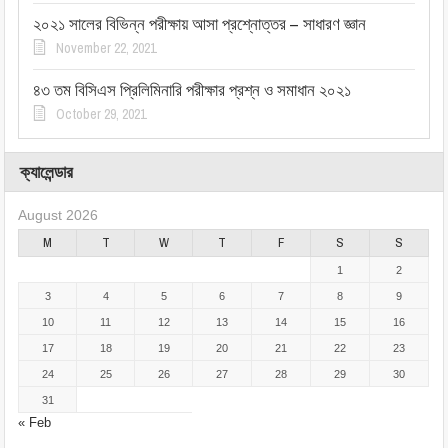
২০২১ সালের বিভিন্ন পরীক্ষায় আসা প্রশ্নোত্তর – সাধারণ জ্ঞান
November 22, 2021
৪৩ তম বিসিএস প্রিলিমিনারি পরীক্ষার প্রশ্ন ও সমাধান ২০২১
October 29, 2021
ক্যালেন্ডার
August 2026
M
T
W
T
F
S
S
1
2
3
4
5
6
7
8
9
10
11
12
13
14
15
16
17
18
19
20
21
22
23
24
25
26
27
28
29
30
31
« Feb