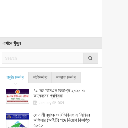
এখানে খুঁজুন
চাকুরীর বিজ্ঞপ্তি
ভর্তি বিজ্ঞপ্তি
অন্যান্য বিজ্ঞপ্তি
৪৩ তম বিসিএস বিজ্ঞপ্তি ২০২০ ও
আবেদনের প্রক্রিয়া
January 02, 2021
সোনালী ব্যাংক ও বিডিবিএল এ সিনিয়র
অফিসার (আইটি) পদে নিয়োগ বিজ্ঞপ্তি
২০২০