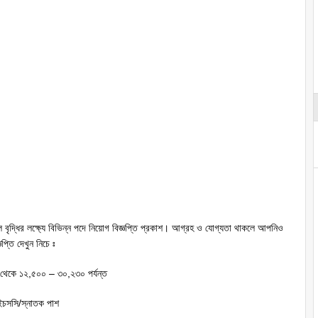
বৃদ্ধির লক্ষ্যে বিভিন্ন পদে নিয়োগ বিজ্ঞপ্তি প্রকাশ। আগ্রহ ও যোগ্যতা থাকলে আপনিও
প্তি দেখুন নিচে ঃ
থেকে ১২,৫০০ – ৩০,২৩০ পর্যন্ত
ইচসসি/স্নাতক পাশ