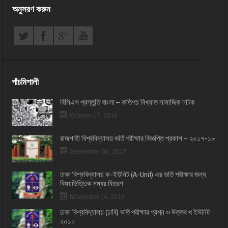
অনুসরণ করুন
পাঁচমিশালী
বিসিএস প্রস্তুতি বাংলা – কতিপয় বিখ্যাত সামাজিক নাটক
October 17, 2018
রাজশাহী বিশ্ববিদ্যালয় ভর্তি পরীক্ষার বিজ্ঞপ্তি প্রকাশ – ২০১৭-১৮
September 08, 2017
ঢাকা বিশ্ববিদ্যালয় ক-ইউনিট (A-Unit) এর ভর্তি পরীক্ষার জন্য
বিষয়ভিত্তিক নম্বর বিতরণ
November 14, 2018
ঢাকা বিশ্ববিদ্যালয় (ঢাবি) ভর্তি পরীক্ষার প্রশ্ন ও উত্তর খ ইউনিট
২০১০