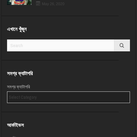
May 26, 2020
এখানে খুঁজুন
সমগ্র ক্যাটাগরি
সমগ্র ক্যাটাগরি
আর্কাইভস