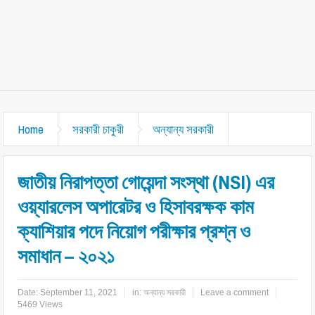
Home
সরকারী চাকুরী
অন্যান্য সরকারী
জাতীয় নিরাপত্তা গোয়েন্দা সংস্থা (NSI) এর
ওয়্যারলেস অপারেটর ও হিসাবরক্ষক কাম
ক্যাশিয়ার পদে নিয়োগ পরীক্ষার প্রশ্ন ও
সমাধান – ২০২১
Date:
September 11, 2021
in:
অন্যান্য সরকারী
Leave a comment
5469 Views