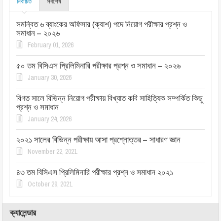
নির্বাচিত
সর্বশেষ
সমন্বিত ৬ ব্যাংকের অফিসার (ক্যাশ) পদে নিয়োগ পরীক্ষার প্রশ্ন ও
সমাধান – ২০২৬
February 01, 2026
৫০ তম বিসিএস প্রিলিমিনারি পরীক্ষার প্রশ্ন ও সমাধান – ২০২৬
January 30, 2026
বিগত সালে বিভিন্ন নিয়োগ পরীক্ষায় বিখ্যাত কবি সাহিত্যিক সম্পর্কিত কিছু
প্রশ্ন ও সমাধান
January 24, 2026
২০২১ সালের বিভিন্ন পরীক্ষায় আসা প্রশ্নোত্তর – সাধারণ জ্ঞান
November 22, 2021
৪৩ তম বিসিএস প্রিলিমিনারি পরীক্ষার প্রশ্ন ও সমাধান ২০২১
October 29, 2021
ক্যালেন্ডার