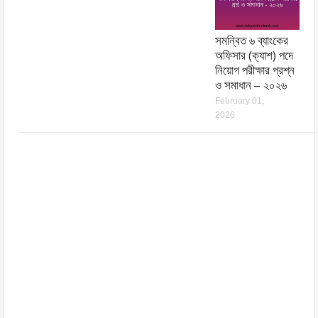
সমন্বিত ৬ ব্যাংকের
অফিসার (ক্যাশ) পদে
নিয়োগ পরীক্ষার প্রশ্ন
ও সমাধান – ২০২৬
February 01,
2026