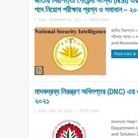
জাতীয় নিরাপত্তা গোয়েন্দা সংস্থা (NSI) 
পদে নিয়োগ পরীক্ষার প্রশ্ন ও সমাধান – ২
|
Date: September 11, 2021
|
5468 Views
জাতীয় নিরাপত্তা 
পরীক্ষার প্রশ্ন
and Accountan
Read more
মাদকদ্রব্য নিয়ন্ত্রণ অধিদপ্তর (DNC) এর 
২০২১
|
Date: June 03, 2021
|
6765 Views
মাদকদ্রব্য নিয়ন্ত
Department o
and Solution 