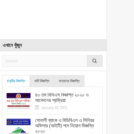
এখানে খুঁজুন
চাকুরীর বিজ্ঞপ্তি
ভর্তি বিজ্ঞপ্তি
অন্যান্য বিজ্ঞপ্তি
৪৩ তম বিসিএস বিজ্ঞপ্তি ২০২০ ও
আবেদনের প্রক্রিয়া
January 02, 2021
সোনালী ব্যাংক ও বিডিবিএল এ সিনিয়র
অফিসার (আইটি) পদে নিয়োগ বিজ্ঞপ্তি
২০২০