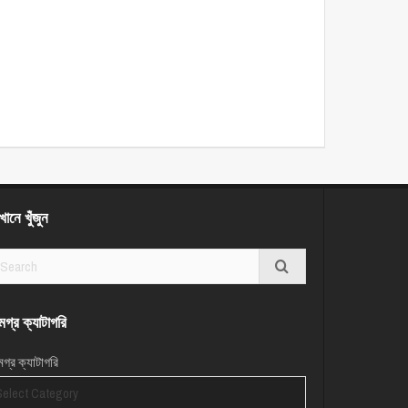
ানে খুঁজুন
গ্র ক্যাটাগরি
গ্র ক্যাটাগরি