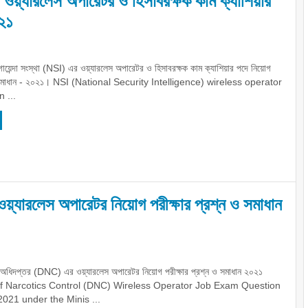
এর ওয়্যারলেস অপারেটর ও হিসাবরক্ষক কাম ক্যাশিয়ার
০২১
গােয়েন্দা সংস্থা (NSI) এর ওয়্যারলেস অপারেটর ও হিসাবরক্ষক কাম ক্যাশিয়ার পদে নিয়োগ
 ও সমাধান - ২০২১। NSI (National Security Intelligence) wireless operator
 ...
ওয়্যারলেস অপারেটর নিয়োগ পরীক্ষার প্রশ্ন ও সমাধান
্রণ অধিদপ্তর (DNC) এর ওয়্যারলেস অপারেটর নিয়োগ পরীক্ষার প্রশ্ন ও সমাধান ২০২১
f Narcotics Control (DNC) Wireless Operator Job Exam Question
2021 under the Minis ...