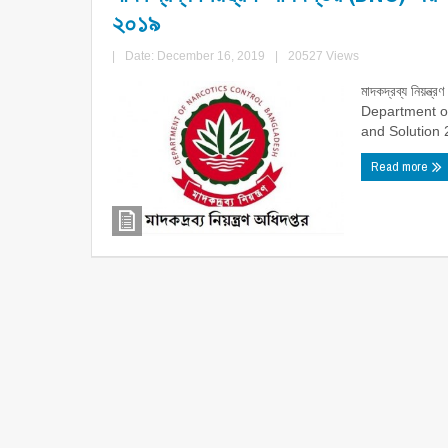
২০১৯
|
Date: December 16, 2019
|
20527 Views
মাদকদ্রব্য নিয়ন্ত
Department o
and Solution 
Read more