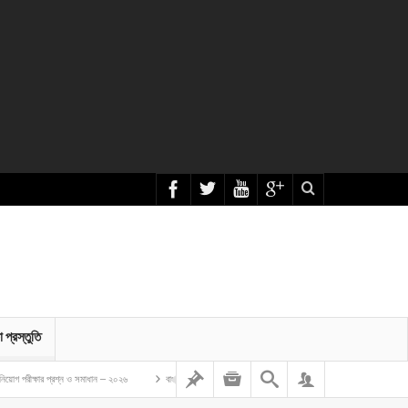
া প্রস্তুতি
 প্রশ্ন ও সমাধান – ২০২৬
বাংলাদেশ গম ও ভুট্টা গবেষণা ইনস্টিটিউট এর অফিস সহকারী কাম কম্পিউটার মুদ্রাক্ষরিক নিয়োগ