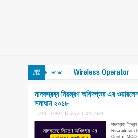
Wireless Operator
Home
মাদকদ্রব্য নিয়ন্ত্রণ অধিদপ্তর এর ওয়ারল
সমাধান ২০১৮
|
Date: February 11, 2026
|
278 Views
মাদকদ্রব্য নিয়ন
Recruitment f
Control MCQ 