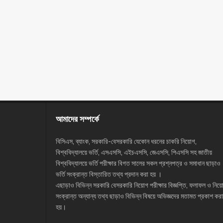
আমাদের সম্পর্কে
বিসিএস, ব্যাংক, সরকারি-বেসরকারি যেকোন ধরনের চাকরি নিয়োগ,
বিশ্ববিদ্যালয়ে ভর্তি, এসএসসি, এইচএসসি, জেএসসি, পিএসসি সহ জাতীয়
বিশ্ববিদ্যালয়ে ভর্তি পরীক্ষার বিগত সালের সকল প্রশ্নপত্র ও সমাধান ছাড়াও
ভর্তি সংক্রান্ত বিস্তারিত তথ্য প্রদান করা হয় ।
এছাড়াও বিভিন্ন সরকারি বেসরকারি নিয়োগ পরীক্ষার বিজ্ঞপ্তি, ফলাফল ও নিয়
সংক্রান্ত অন্যান্য তথ্য ছাড়াও বিভিন্ন বিষয়ে অভিজ্ঞদের মতামত প্রকাশ করা
হয়।