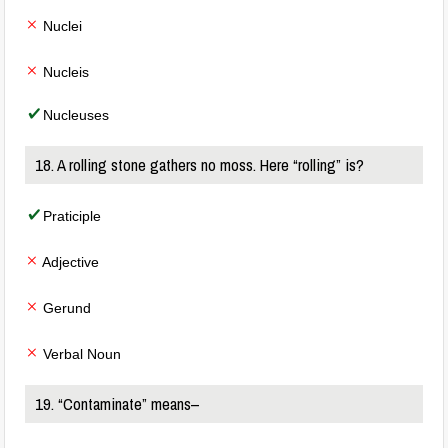
Nuclei
Nucleis
Nucleuses
18. A rolling stone gathers no moss. Here “rolling” is?
Praticiple
Adjective
Gerund
Verbal Noun
19. “Contaminate” means–