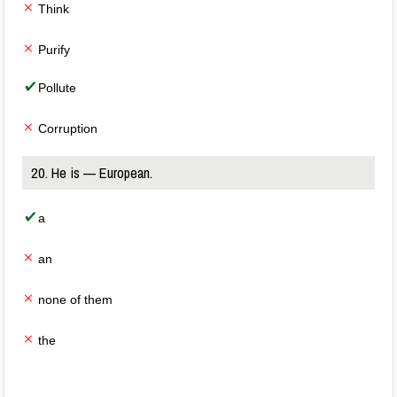
Think
Purify
Pollute
Corruption
20. He is — European.
a
an
none of them
the