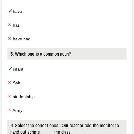
have
has
have had
5. Which one is a common noun?
infant
Salt
studentship
Army
6. Select the correct ones : Our teacher told the monitor to
hand out scripts _____ the class.