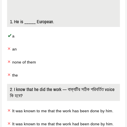
1. He is _____ European.
a
an
none of them
the
2. I know that he did the work — বাক্যটির সঠিক পরিবর্তিত voice
কি হবে?
It was known to me that the work has been done by him.
It was known to me that the work had been done by him.