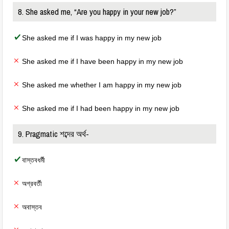
8. She asked me, “Are you happy in your new job?”
She asked me if I was happy in my new job
She asked me if I have been happy in my new job
She asked me whether I am happy in my new job
She asked me if I had been happy in my new job
9. Pragmatic শব্দের অর্থ-
বাস্তবধর্মী
অগ্রবর্তী
অবাস্তব