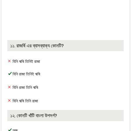
১১. রাজর্ষি এর ব্যাসব্যাক্য কোনটি?
যিনি ঋষি তিনিই রাজা
যিনি রাজা তিনিই ঋষি
যিনি রাজা তিনি ঋষি
যিনি ঋষি তিনি রাজা
১২. কোনটি খাঁটি বাংলা উপসর্গ?
অজ