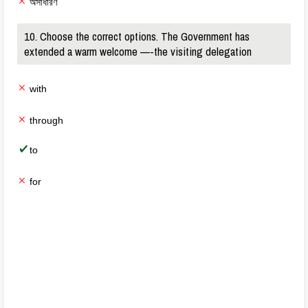
অসাধারণ
10. Choose the correct options. The Government has
extended a warm welcome —-the visiting delegation
with
through
to
for