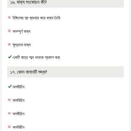
১৬. বাক্য সংকোচন কী?
ইঙ্গিতময় শব্দ ব্যবহার করে বাক্য তৈরি
অসম্পূর্ণ বাক্য
ক্ষুদ্রতম বাক্য
একটি মাত্র শব্দে ভাবকে প্রকাশ করা
১৭. কোন বানানটি শুদ্ধ?
অসমীচীন
অসমিচিন
অসমীচিন
অসমিচীন