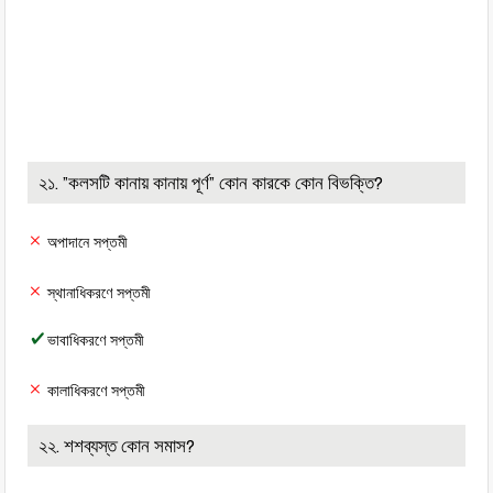
২১. ”কলসটি কানায় কানায় পূর্ণ” কোন কারকে কোন বিভক্তি?
অপাদানে সপ্তমী
স্থানাধিকরণে সপ্তমী
ভাবাধিকরণে সপ্তমী
কালাধিকরণে সপ্তমী
২২. শশব্যস্ত কোন সমাস?