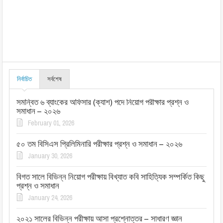
নির্বাচিত
সর্বশেষ
সমন্বিত ৬ ব্যাংকের অফিসার (ক্যাশ) পদে নিয়োগ পরীক্ষার প্রশ্ন ও
সমাধান – ২০২৬
February 01, 2026
৫০ তম বিসিএস প্রিলিমিনারি পরীক্ষার প্রশ্ন ও সমাধান – ২০২৬
January 30, 2026
বিগত সালে বিভিন্ন নিয়োগ পরীক্ষায় বিখ্যাত কবি সাহিত্যিক সম্পর্কিত কিছু
প্রশ্ন ও সমাধান
January 24, 2026
২০২১ সালের বিভিন্ন পরীক্ষায় আসা প্রশ্নোত্তর – সাধারণ জ্ঞান