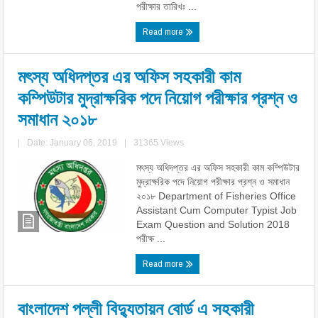
পরীক্ষার তারিখঃ ...
Read more
মৎস্য অধিদপ্তর এর অফিস সহকারী কাম
কম্পিউটার মুদ্রাক্ষরিক পদে নিয়োগ পরীক্ষার প্রশ্ন ও
সমাধান ২০১৮
|
Date: January 06, 2019
|
31365 Views
মৎস্য অধিদপ্তর এর অফিস সহকারী কাম কম্পিউটার
মুদ্রাক্ষরিক পদে নিয়োগ পরীক্ষার প্রশ্ন ও সমাধান
২০১৮ Department of Fisheries Office
Assistant Cum Computer Typist Job
Exam Question and Solution 2018
পরীক্ষ ...
Read more
বাংলাদেশ পল্লী বিদ্যুতায়ন বোর্ড এ সহকারী