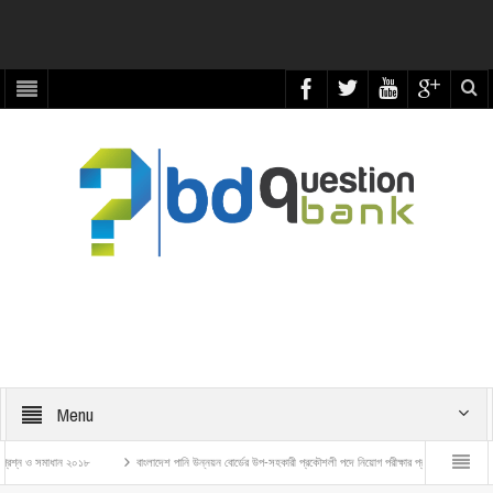
Menu
সমাধান ২০১৮
বাংলাদেশ পানি উন্নয়ন বোর্ডের উপ-সহকারী প্রকৌশলী পদে নিয়োগ পরীক্ষার প্রশ্ন ও সমাধান – ২০২৬