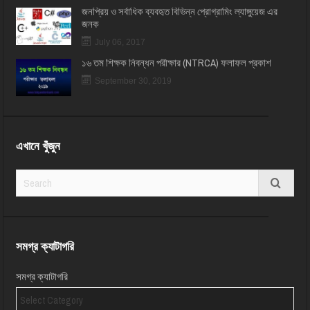
জনপ্রিয় ও সর্বাধিক ব্যবহৃত বিভিন্ন প্রোগ্রামিং ল্যাঙ্গুয়েজ এর
জনক
July 06, 2017
১৬ তম শিক্ষক নিবন্ধন পরীক্ষার (NTRCA) ফলাফল প্রকাশ
September 30, 2019
এখানে খুঁজুন
সমগ্র ক্যাটাগরি
সমগ্র ক্যাটাগরি