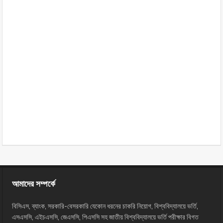
আমাদের সম্পর্কে
বিসিএস, ব্যাংক, সরকারি-বেসরকারি যেকোন ধরনের চাকরি নিয়োগ, বিশ্ববিদ্যালয়ে ভর্তি,
এসএসসি, এইচএসসি, জেএসসি, পিএসসি সহ জাতীয় বিশ্ববিদ্যালয়ে ভর্তি পরীক্ষার বিগত