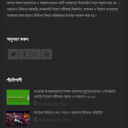
সালের সকল প্রশ্নপত্র ও সমাধান ছাড়াও ভর্তি সংক্রান্ত বিস্তারিত তথ্য প্রদান করা হয় ।
এছাড়াও বিভিন্ন সরকারি বেসরকারি নিয়োগ পরীক্ষার বিজ্ঞপ্তি, ফলাফল ও নিয়োগ সংক্রান্ত
অন্যান্য তথ্য ছাড়াও বিভিন্ন বিষয়ে অভিজ্ঞদের মতামত প্রকাশ করা হয়।
অনুসরণ করুন
পাঁচমিশালী
সহকারী উপজেলা/থানা শিক্ষা অফিসার (মুক্তিযোদ্ধা ও উপজাতি
কোটা) নিয়োগ পরীক্ষার প্রশ্ন ও সমাধান-২০১৫
February 05, 2018
বিশ্বের বিভিন্ন দেশ, শহর ও স্থানের বিভিন্ন পরিচিতি
November 29, 2018