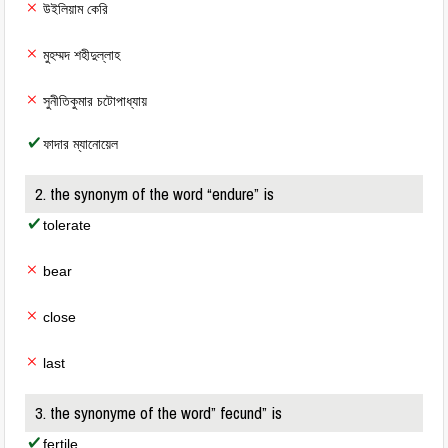
উইলিয়াম কেরি
মুহম্মদ শহীদুল্লাহ
সুনীতিকুমার চটোপাধ্যায়
ফাদার ম্যানোয়েল
2. the synonym of the word “endure” is
tolerate
bear
close
last
3. the synonyme of the word” fecund” is
fertile