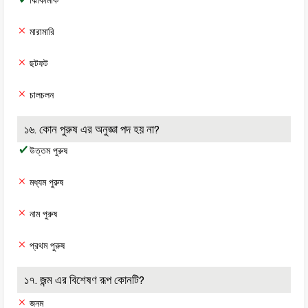
ঝিকিমিকি
মারামারি
ছটফট
চালচলন
১৬. কোন পুরুষ এর অনুজ্ঞা পদ হয় না?
উত্তম পুরুষ
মধ্যম পুরুষ
নাম পুরুষ
প্রথম পুরুষ
১৭. জন্ম এর বিশেষণ রূপ কোনটি?
জনম