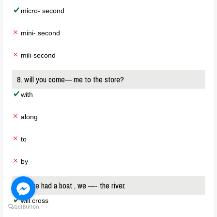
micro- second
mini- second
mili-second
8. will you come— me to the store?
with
along
to
by
9. if we had a boat , we —- the river.
will cross