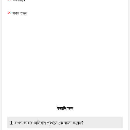
বাক্য তত্ত্ব
ইংরেজি অংশ
1. বাংলা ভাষার অভিধান প্রথমে কে রচনা করেন?