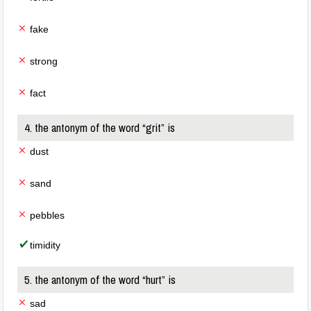
fake
strong
fact
4. the antonym of the word “grit” is
dust
sand
pebbles
timidity
5. the antonym of the word “hurt” is
sad