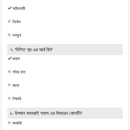
অমিতবায়ী
নির্বোধ
ভবঘুরে
৭. ‘নিশিত’ শব্দ এর আর্থ কি?
ধারাল
গভির রাত
ঝরনা
শিকারি
৮. উপমান কমধরাই সমাস এর উদাহরন কোনটি?
মনমাঝি