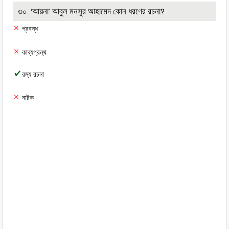
৩০. ‘আয়না’ আবুল মনসুর আহামেদ কোন ধরণের রচনা?
প্রবন্ধ
কাব্যগ্রন্থ
রম্য রচনা
নাটক