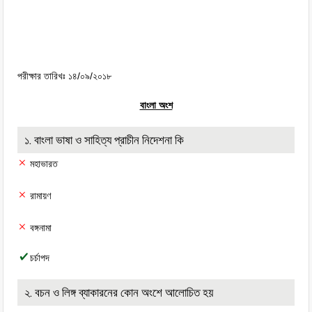
পরীক্ষার তারিখঃ ১৪/০৯/২০১৮
বাংলা অংশ
১. বাংলা ভাষা ও সাহিত্য প্রাচীন নিদেশনা কি
মহাভারত
রামায়ণ
বঙ্গনামা
চর্চাপদ
২. বচন ও লিঙ্গ ব্যাকারনের কোন অংশে আলোচিত হয়