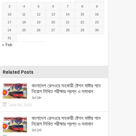
3
4
5
6
7
8
9
10
11
12
13
14
15
16
17
18
19
20
21
22
23
24
25
26
27
28
29
30
31
« Feb
Related Posts
বাংলাদেশ রেলওয়ে সহকারী ষ্টেশন মাষ্টার পদে
নিয়োগ লিখিত পরীক্ষার প্রশ্ন ও সমাধান
২০১৮
June 08, 2022
বাংলাদেশ রেলওয়ে সহকারী ষ্টেশন মাষ্টার পদে
নিয়োগ লিখিত পরীক্ষার প্রশ্ন ও সমাধান
২০১৩