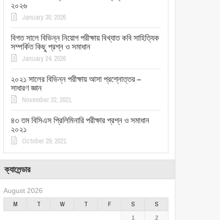
২০২৬
January 30, 2026
বিগত সালে বিভিন্ন নিয়োগ পরীক্ষায় বিখ্যাত কবি সাহিত্যিক
সম্পর্কিত কিছু প্রশ্ন ও সমাধান
January 24, 2026
২০২১ সালের বিভিন্ন পরীক্ষায় আসা প্রশ্নোত্তর –
সাধারণ জ্ঞান
November 22, 2021
৪৩ তম বিসিএস প্রিলিমিনারি পরীক্ষার প্রশ্ন ও সমাধান
২০২১
October 29, 2021
ক্যালেন্ডার
August 2026
M
T
W
T
F
S
S
1
2