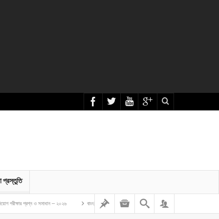
া প্রস্তুতি
্রশ্ন ও সমাধান – ২০২৬
বাংলাদেশ গম ও ভুট্টা গবেষণা ইনস্টিটিউট এর অফিস সহকারী কাম কম্পিউটার মুদ্রাক্ষরিক নিয়োগ ল