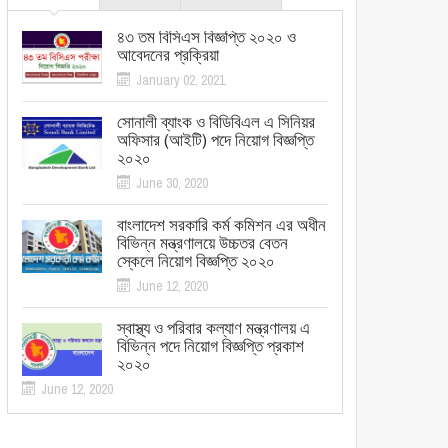
৪৩ তম বিসিএস বিজ্ঞপ্তি ২০২০ ও
আবেদনের প্রক্রিয়া
January 02, 2021
সোনালী ব্যাংক ও বিডিবিএল এ সিনিয়র
অফিসার (আইটি) পদে নিয়োগ বিজ্ঞপ্তি
২০২০
June 30, 2020
বাংলাদেশ সরকারি কর্ম কমিশন এর অধীন
বিভিন্ন মন্ত্রণালয়ে উচ্চতর বেতন
স্কেলে নিয়োগ বিজ্ঞপ্তি ২০২০
June 12, 2020
স্বাস্থ্য ও পরিবার কল্যাণ মন্ত্রণালয় এ
বিভিন্ন পদে নিয়োগ বিজ্ঞপ্তি প্রকাশ
২০২০
June 12, 2020