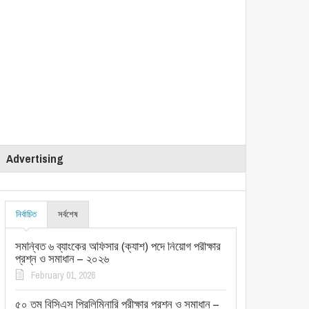
Advertising
নির্বাচিত
সর্বশেষ
সমন্বিত ৬ ব্যাংকের অফিসার (ক্যাশ) পদে নিয়োগ পরীক্ষার
প্রশ্ন ও সমাধান – ২০২৬
February 01, 2026
৫০ তম বিসিএস প্রিলিমিনারি পরীক্ষার প্রশ্ন ও সমাধান –