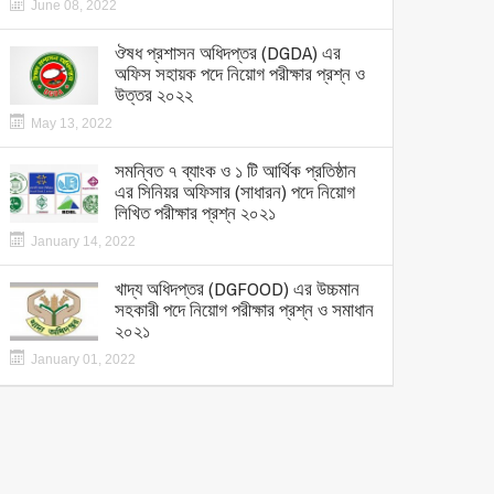
June 08, 2022
ঔষধ প্রশাসন অধিদপ্তর (DGDA) এর
অফিস সহায়ক পদে নিয়োগ পরীক্ষার প্রশ্ন ও
উত্তর ২০২২
May 13, 2022
সমন্বিত ৭ ব্যাংক ও ১ টি আর্থিক প্রতিষ্ঠান
এর সিনিয়র অফিসার (সাধারন) পদে নিয়োগ
লিখিত পরীক্ষার প্রশ্ন ২০২১
January 14, 2022
খাদ্য অধিদপ্তর (DGFOOD) এর উচ্চমান
সহকারী পদে নিয়োগ পরীক্ষার প্রশ্ন ও সমাধান
২০২১
January 01, 2022