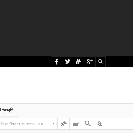
া প্রস্তুতি
 প্রশ্ন ও সমাধান – ২০২৬
বাংলাদেশ গম ও ভুট্টা গবেষণা ইনস্টিটিউট এর অফিস সহকারী কাম কম্পিউটার মুদ্রাক্ষরিক নিয়োগ