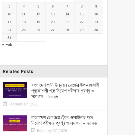
3
4
5
6
7
8
9
10
11
12
13
14
15
16
17
18
19
20
21
22
23
24
25
26
27
28
29
30
31
« Feb
Related Posts
বাংলাদেশ পানি উন্নয়ন বোর্ডের উপ-সহকারী
প্রকৌশলী পদে নিয়োগ পরীক্ষার প্রশ্ন ও
সমাধান – ২০২৬
February 07, 2026
বাংলাদেশ রেলওয়ে ট্রেন এক্সামিনার পদে
নিয়োগ পরীক্ষার প্রশ্ন ও সমাধান – ২০২৬
February 07, 2026