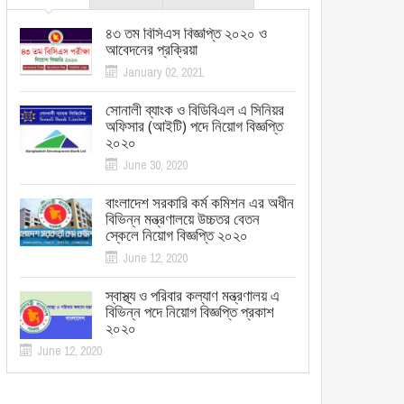
৪৩ তম বিসিএস বিজ্ঞপ্তি ২০২০ ও
আবেদনের প্রক্রিয়া
January 02, 2021
সোনালী ব্যাংক ও বিডিবিএল এ সিনিয়র
অফিসার (আইটি) পদে নিয়োগ বিজ্ঞপ্তি
২০২০
June 30, 2020
বাংলাদেশ সরকারি কর্ম কমিশন এর অধীন
বিভিন্ন মন্ত্রণালয়ে উচ্চতর বেতন
স্কেলে নিয়োগ বিজ্ঞপ্তি ২০২০
June 12, 2020
স্বাস্থ্য ও পরিবার কল্যাণ মন্ত্রণালয় এ
বিভিন্ন পদে নিয়োগ বিজ্ঞপ্তি প্রকাশ
২০২০
June 12, 2020