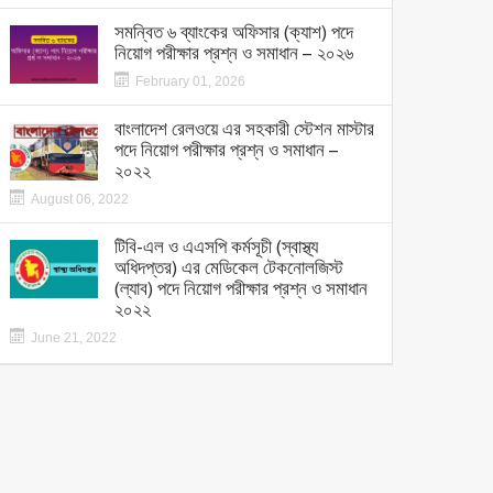
সমন্বিত ৬ ব্যাংকের অফিসার (ক্যাশ) পদে
নিয়োগ পরীক্ষার প্রশ্ন ও সমাধান – ২০২৬
February 01, 2026
বাংলাদেশ রেলওয়ে এর সহকারী স্টেশন মাস্টার
পদে নিয়োগ পরীক্ষার প্রশ্ন ও সমাধান –
২০২২
August 06, 2022
টিবি-এল ও এএসপি কর্মসূচী (স্বাস্থ্য
অধিদপ্তর) এর মেডিকেল টেকনোলজিস্ট
(ল্যাব) পদে নিয়োগ পরীক্ষার প্রশ্ন ও সমাধান
২০২২
June 21, 2022