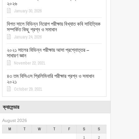
২০২৬
January 30, 2026
বিগত সালে বিভিন্ন নিয়োগ পরীক্ষায় বিখ্যাত কবি সাহিত্যিক
সম্পর্কিত কিছু প্রশ্ন ও সমাধান
January 24, 2026
২০২১ সালের বিভিন্ন পরীক্ষায় আসা প্রশ্নোত্তর –
সাধারণ জ্ঞান
November 22, 2021
৪৩ তম বিসিএস প্রিলিমিনারি পরীক্ষার প্রশ্ন ও সমাধান
২০২১
October 29, 2021
ক্যালেন্ডার
August 2026
M
T
W
T
F
S
S
1
2