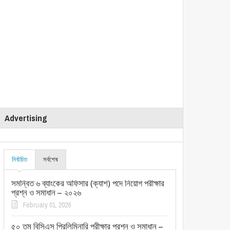
Advertising
নির্বাচিত
সর্বশেষ
সমন্বিত ৬ ব্যাংকের অফিসার (ক্যাশ) পদে নিয়োগ পরীক্ষার
প্রশ্ন ও সমাধান – ২০২৬
February 01, 2026
৫০ তম বিসিএস প্রিলিমিনারি পরীক্ষার প্রশ্ন ও সমাধান –