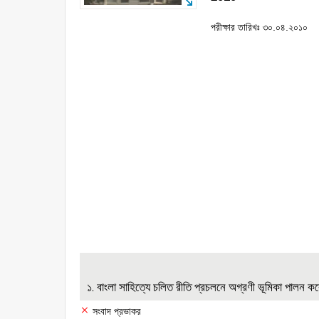
পরীক্ষার তারিখঃ ৩০.০৪.২০১০
১. বাংলা সাহিত্যে চলিত রীতি প্রচলনে অগ্রণী ভূমিকা পালন 
সংবাদ প্রভাকর