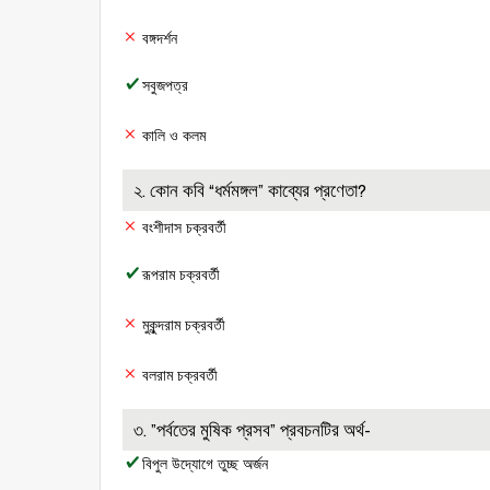
বঙ্গদর্শন
সবুজপত্র
কালি ও কলম
২. কোন কবি “ধর্মমঙ্গল” কাব্যের প্রণেতা?
বংশীদাস চক্রবর্তী
রূপরাম চক্রবর্তী
মুকুন্দরাম চক্রবর্তী
বলরাম চক্রবর্তী
৩. ”পর্বতের মুষিক প্রসব” প্রবচনটির অর্থ-
বিপুল উদ্যোগে তুচ্ছ অর্জন