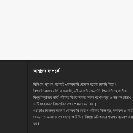
আমাদের সম্পর্কে
বিসিএস, ব্যাংক, সরকারি-বেসরকারি যেকোন ধরনের চাকরি নিয়োগ,
বিশ্ববিদ্যালয়ে ভর্তি, এসএসসি, এইচএসসি, জেএসসি, পিএসসি সহ জাতীয়
বিশ্ববিদ্যালয়ে ভর্তি পরীক্ষার বিগত সালের সকল প্রশ্নপত্র ও সমাধান ছাড়াও
ভর্তি সংক্রান্ত বিস্তারিত তথ্য প্রদান করা হয় ।
এছাড়াও বিভিন্ন সরকারি বেসরকারি নিয়োগ পরীক্ষার বিজ্ঞপ্তি, ফলাফল ও নিয়
সংক্রান্ত অন্যান্য তথ্য ছাড়াও বিভিন্ন বিষয়ে অভিজ্ঞদের মতামত প্রকাশ করা
হয়।