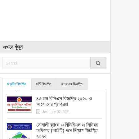
এখানে খুঁজুন
চাকুরীর বিজ্ঞপ্তি
ভর্তি বিজ্ঞপ্তি
অন্যান্য বিজ্ঞপ্তি
৪৩ তম বিসিএস বিজ্ঞপ্তি ২০২০ ও
আবেদনের প্রক্রিয়া
January 02, 2021
সোনালী ব্যাংক ও বিডিবিএল এ সিনিয়র
অফিসার (আইটি) পদে নিয়োগ বিজ্ঞপ্তি
২০২০