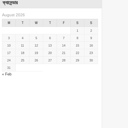
ক্যালেন্ডার
August 2026
M
T
W
T
F
S
S
1
2
3
4
5
6
7
8
9
10
11
12
13
14
15
16
17
18
19
20
21
22
23
24
25
26
27
28
29
30
31
« Feb