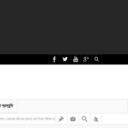
া প্রস্তুতি
র অফিসার (ক্যাশ) পদে নিয়োগ পরীক্ষার প্রশ্ন ও সমাধান – ২০২৬
৪০তম বিসিএস লিখিত প্রশ্নের সমাধান ২০২০