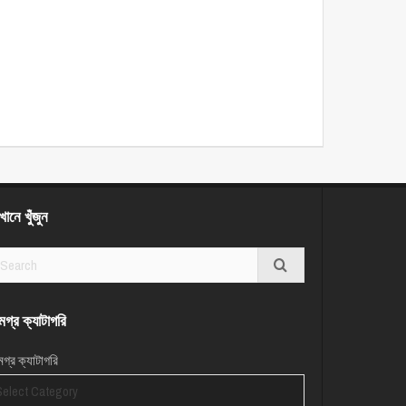
ানে খুঁজুন
গ্র ক্যাটাগরি
গ্র ক্যাটাগরি