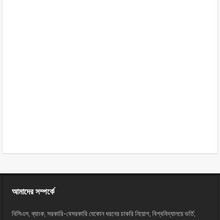
আমাদের সম্পর্কে
বিসিএস, ব্যাংক, সরকারি-বেসরকারি যেকোন ধরনের চাকরি নিয়োগ, বিশ্ববিদ্যালয়ে ভর্তি,