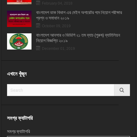
February 04, 2018
বাংলাদেশ ডাক বিভাগ এর মেইল অপারেটর পদে নিয়োগ পরীক্ষার
প্রশ্ন ও সমাধান ২০১৯
October 09, 2019
বাংলাদেশ আনসার ও ভিডিপি ২১ তম ব্যাচ (পুরুষ) ব্যাটালিয়ন
নিয়োগ বিজ্ঞপ্তি ২০১৯
December 01, 2019
এখানে খুঁজুন
সমগ্র ক্যাটাগরি
সমগ্র ক্যাটাগরি