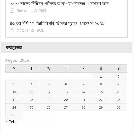
২০২১ সালের বিভিন্ন পরীক্ষায় আসা প্রশ্নোত্তর – সাধারণ জ্ঞান
November 22, 2021
৪৩ তম বিসিএস প্রিলিমিনারি পরীক্ষার প্রশ্ন ও সমাধান ২০২১
October 29, 2021
ক্যালেন্ডার
August 2026
M
T
W
T
F
S
S
1
2
3
4
5
6
7
8
9
10
11
12
13
14
15
16
17
18
19
20
21
22
23
24
25
26
27
28
29
30
31
« Feb