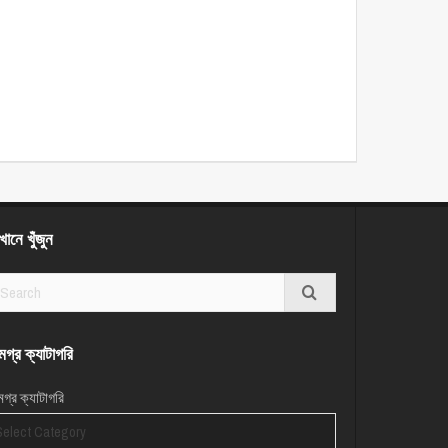
ানে খুঁজুন
গ্র ক্যাটাগরি
গ্র ক্যাটাগরি