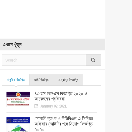
এখানে খুঁজুন
চাকুরীর বিজ্ঞপ্তি
ভর্তি বিজ্ঞপ্তি
অন্যান্য বিজ্ঞপ্তি
৪৩ তম বিসিএস বিজ্ঞপ্তি ২০২০ ও
আবেদনের প্রক্রিয়া
January 02, 2021
সোনালী ব্যাংক ও বিডিবিএল এ সিনিয়র
অফিসার (আইটি) পদে নিয়োগ বিজ্ঞপ্তি
২০২০