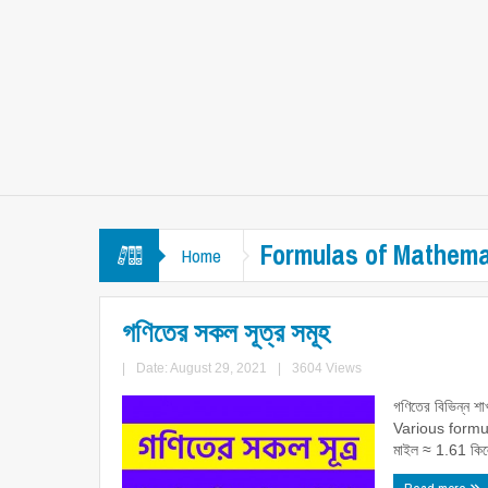
Formulas of Mathema
Home
গণিতের সকল সূত্র সমূহ
|
Date: August 29, 2021
|
3604 Views
গণিতের বিভিন্ন শা
Various formul
মাইল ≈ 1.61 কিল