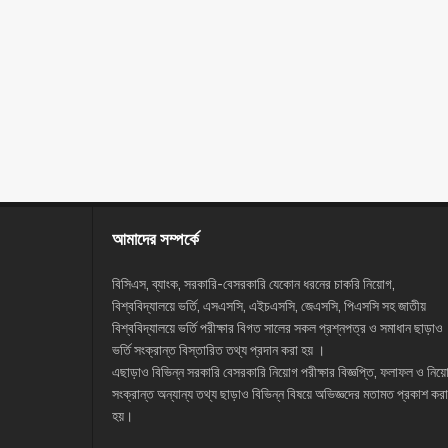
আমাদের সম্পর্কে
বিসিএস, ব্যাংক, সরকারি-বেসরকারি যেকোন ধরনের চাকরি নিয়োগ,
বিশ্ববিদ্যালয়ে ভর্তি, এসএসসি, এইচএসসি, জেএসসি, পিএসসি সহ জাতীয়
বিশ্ববিদ্যালয়ে ভর্তি পরীক্ষার বিগত সালের সকল প্রশ্নপত্র ও সমাধান ছাড়াও
ভর্তি সংক্রান্ত বিস্তারিত তথ্য প্রদান করা হয় ।
এছাড়াও বিভিন্ন সরকারি বেসরকারি নিয়োগ পরীক্ষার বিজ্ঞপ্তি, ফলাফল ও নিয়
সংক্রান্ত অন্যান্য তথ্য ছাড়াও বিভিন্ন বিষয়ে অভিজ্ঞদের মতামত প্রকাশ করা
হয়।