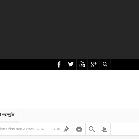
া প্রস্তুতি
র প্রশ্ন ও সমাধান – ২০২৬
বাংলাদেশ গম ও ভুট্টা গবেষণা ইনস্টিটিউট এর অফিস সহকারী কাম কম্পিউটার মুদ্রাক্ষরিক নিয়ো