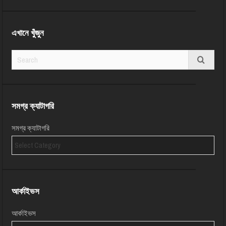
এখানে খুঁজুন
সমগ্র ক্যাটাগরি
সমগ্র ক্যাটাগরি
আর্কাইভস
আর্কাইভস