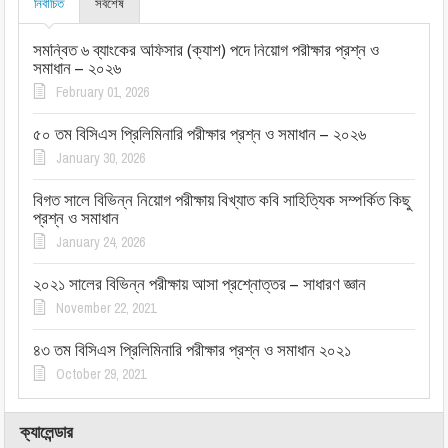
নির্বাচিত
সর্বশেষ
সমন্বিত ৬ ব্যাংকের অফিসার (ক্যাশ) পদে নিয়োগ পরীক্ষার প্রশ্ন ও
সমাধান – ২০২৬
February 01, 2026
৫০ তম বিসিএস প্রিলিমিনারি পরীক্ষার প্রশ্ন ও সমাধান – ২০২৬
January 30, 2026
বিগত সালে বিভিন্ন নিয়োগ পরীক্ষায় বিখ্যাত কবি সাহিত্যিক সম্পর্কিত কিছু
প্রশ্ন ও সমাধান
January 24, 2026
২০২১ সালের বিভিন্ন পরীক্ষায় আসা প্রশ্নোত্তর – সাধারণ জ্ঞান
November 22, 2021
৪৩ তম বিসিএস প্রিলিমিনারি পরীক্ষার প্রশ্ন ও সমাধান ২০২১
October 29, 2021
ক্যালেন্ডার