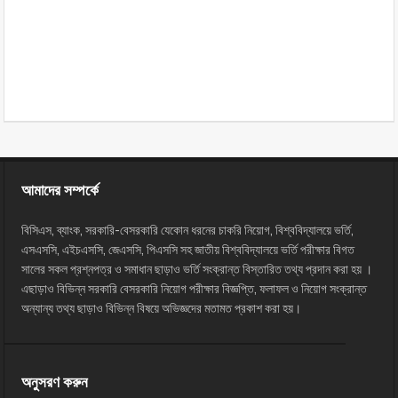
আমাদের সম্পর্কে
বিসিএস, ব্যাংক, সরকারি-বেসরকারি যেকোন ধরনের চাকরি নিয়োগ, বিশ্ববিদ্যালয়ে ভর্তি,
এসএসসি, এইচএসসি, জেএসসি, পিএসসি সহ জাতীয় বিশ্ববিদ্যালয়ে ভর্তি পরীক্ষার বিগত
সালের সকল প্রশ্নপত্র ও সমাধান ছাড়াও ভর্তি সংক্রান্ত বিস্তারিত তথ্য প্রদান করা হয় ।
এছাড়াও বিভিন্ন সরকারি বেসরকারি নিয়োগ পরীক্ষার বিজ্ঞপ্তি, ফলাফল ও নিয়োগ সংক্রান্ত
অন্যান্য তথ্য ছাড়াও বিভিন্ন বিষয়ে অভিজ্ঞদের মতামত প্রকাশ করা হয়।
অনুসরণ করুন