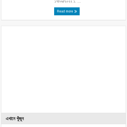
১৭/০৬/২০২২ ১. ...
Read more
এখানে খুঁজুন