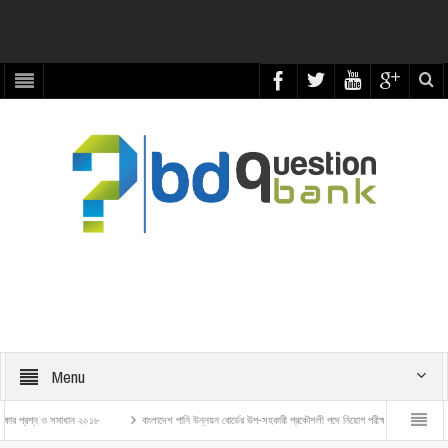
Menu
্রশ্ন ও সমাধান ২০১৮
বাংলাদেশ পানি উন্নয়ন বোর্ডের উপ-সহকারী প্রকৌশলী পদে নিয়োগ পরীক্ষার প্রশ্ন ও সমাধান – ২