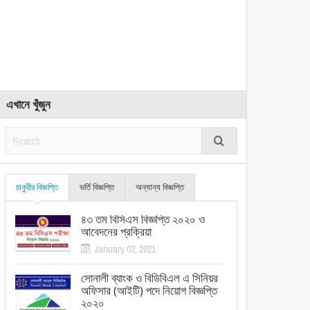
এখানে খুঁজুন
চাকুরীর বিজ্ঞপ্তি
ভর্তি বিজ্ঞপ্তি
অন্যান্য বিজ্ঞপ্তি
৪৩ তম বিসিএস বিজ্ঞপ্তি ২০২০ ও
আবেদনের প্রক্রিয়া
January 02, 2021
সোনালী ব্যাংক ও বিডিবিএল এ সিনিয়র
অফিসার (আইটি) পদে নিয়োগ বিজ্ঞপ্তি
২০২০