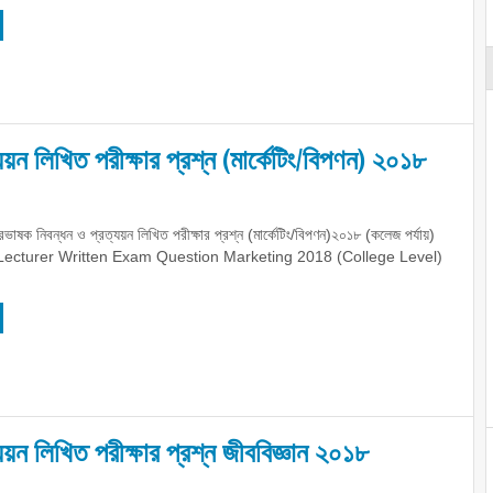
়ন লিখিত পরীক্ষার প্রশ্ন (মার্কেটিং/বিপণন) ২০১৮
ভাষক নিবন্ধন ও প্রত্যয়ন লিখিত পরীক্ষার প্রশ্ন (মার্কেটিং/বিপণন)২০১৮ (কলেজ পর্যায়)
ecturer Written Exam Question Marketing 2018 (College Level)
়ন লিখিত পরীক্ষার প্রশ্ন জীববিজ্ঞান ২০১৮