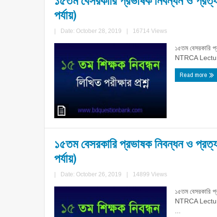
১৫তম বেসরকারি প্রভাষক নিবন্ধন ও প্রত্য
পর্যায়)
|
Date: October 28, 2019
|
16714 Views
১৫তম বেসরকারি প্র
NTRCA Lecture
Read more
১৫তম বেসরকারি প্রভাষক নিবন্ধন ও প্রত্যয়
পর্যায়)
|
Date: October 26, 2019
|
14899 Views
১৫তম বেসরকারি প্রভ
NTRCA Lecture
...