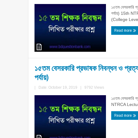
১৫তম বেসরকারি প্
পর্যায়) 15th 
(College Level
Read more
১৫তম বেসরকারি প্রভাষক নিবন্ধন ও প্রত্য
পর্যায়)
|
Date: October 19, 2019
|
9792 Views
১৫তম বেসরকারি প্র
NTRCA Lecture
Read more