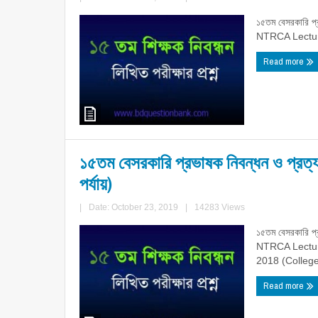
১৫তম বেসরকারি প্র
NTRCA Lecture
Read more
১৫তম বেসরকারি প্রভাষক নিবন্ধন ও প্রত্য
পর্যায়)
|
Date: October 23, 2019
|
14283 Views
১৫তম বেসরকারি প্র
NTRCA Lectur
2018 (College 
Read more