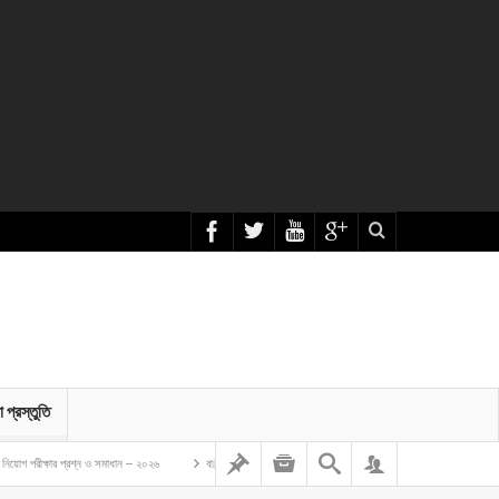
া প্রস্তুতি
্রশ্ন ও সমাধান – ২০২৬
বাংলাদেশ গম ও ভুট্টা গবেষণা ইনস্টিটিউট এর অফিস সহকারী কাম কম্পিউটার মুদ্রাক্ষরিক নিয়োগ 