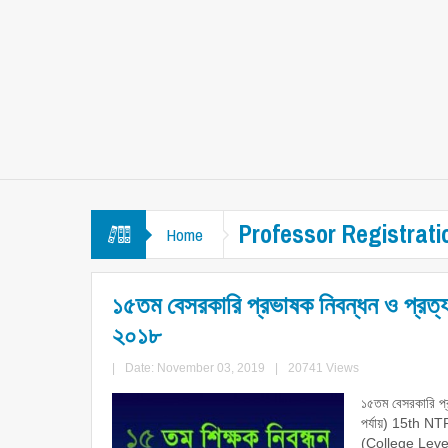
Professor Registrati
Home
১৫তম বেসরকারি প্রভাষক নিবন্ধন ও প্রত্যয়ন
২০১৮
|
Date: November 03, 2019
|
20741 Views
১৫তম বেসরকারি প্র
পর্যায়) 15th
(College Level