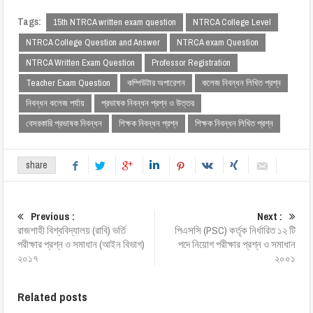
Tags:
15th NTRCA written exam question
NTRCA College Level
NTRCA College Question and Answer
NTRCA exam Question
NTRCA Written Exam Question
Professor Registration
Teacher Exam Question
কম্পিউটার অপারেশন
কলেজ নিবন্ধন লিখিত প্রশ্ন
নিবন্ধন কলেজ পর্যায়
প্রভাষক নিবন্ধন প্রশ্ন ও উত্তর
বেসরকারি প্রভাষক নিবন্ধন
শিক্ষক নিবন্ধন প্রশ্ন
শিক্ষক নিবন্ধন লিখিত প্রশ্ন
share
Previous :
Next :
রাজশাহী বিশ্ববিদ্যালয় (রাবি) ভর্তি
পিএসসি (PSC) কর্তৃক নির্ধারিত ১২ টি
পরীক্ষার প্রশ্ন ও সমাধান (আইন বিভাগ)
পদে নিয়োগ পরীক্ষার প্রশ্ন ও সমাধান
২০১৭
২০০১
Related posts