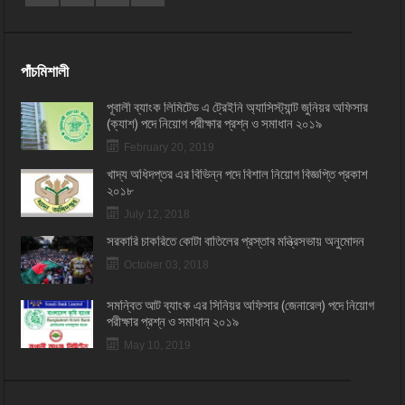
পাঁচমিশালী
পূবালী ব্যাংক লিমিটেড এ ট্রেইনি অ্যাসিস্ট্যান্ট জুনিয়র অফিসার
(ক্যাশ) পদে নিয়োগ পরীক্ষার প্রশ্ন ও সমাধান ২০১৯
February 20, 2019
খাদ্য অধিদপ্তর এর বিভিন্ন পদে বিশাল নিয়োগ বিজ্ঞপ্তি প্রকাশ
২০১৮
July 12, 2018
সরকারি চাকরিতে কোটা বাতিলের প্রস্তাব মন্ত্রিসভায় অনুমোদন
October 03, 2018
সমন্বিত আট ব্যাংক এর সিনিয়র অফিসার (জেনারেল) পদে নিয়োগ
পরীক্ষার প্রশ্ন ও সমাধান ২০১৯
May 10, 2019