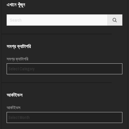
এখানে খুঁজুন
সমগ্র ক্যাটাগরি
সমগ্র ক্যাটাগরি
আর্কাইভস
আর্কাইভস