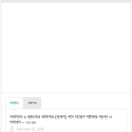
নির্বাচিত
সর্বশেষ
সমন্বিত ৬ ব্যাংকের অফিসার (ক্যাশ) পদে নিয়োগ পরীক্ষার প্রশ্ন ও
সমাধান – ২০২৬
February 01, 2026