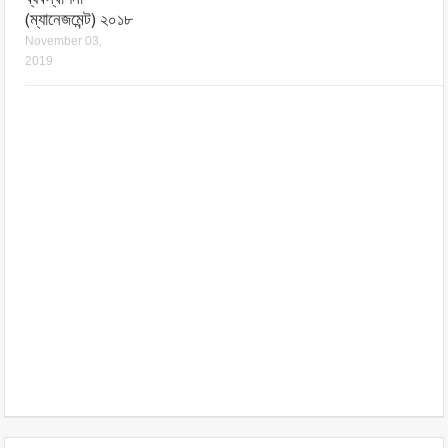
(ম্যানেজমেন্ট) ২০১৮
November 03,
2019