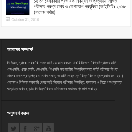
১৫তম বেসরকারি প্রভাষক নিবন্ধন ও প্রত্যয়ন লিখিত
পরীক্ষার প্রশ্ন তথ্য ও যোগাযোগ প্রযুক্তি (আইসিটি) ২০১৮
(কলেজ পর্যায়)
October 31, 2019
আমাদের সম্পর্কে
বিসিএস, ব্যাংক, সরকারি-বেসরকারি যেকোন ধরনের চাকরি নিয়োগ, বিশ্ববিদ্যালয়ে ভর্তি,
এসএসসি, এইচএসসি, জেএসসি, পিএসসি সহ জাতীয় বিশ্ববিদ্যালয়ে ভর্তি পরীক্ষার বিগত
সালের সকল প্রশ্নপত্র ও সমাধান ছাড়াও ভর্তি সংক্রান্ত বিস্তারিত তথ্য প্রদান করা হয় ।
এছাড়াও বিভিন্ন সরকারি বেসরকারি নিয়োগ পরীক্ষার বিজ্ঞপ্তি, ফলাফল ও নিয়োগ সংক্রান্ত
অন্যান্য তথ্য ছাড়াও বিভিন্ন বিষয়ে অভিজ্ঞদের মতামত প্রকাশ করা হয়।
অনুসরণ করুন