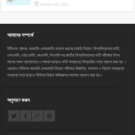
October 03, 2021
আমাদের সম্পর্কে
বিসিএস, ব্যাংক, সরকারি-বেসরকারি যেকোন ধরনের চাকরি নিয়োগ, বিশ্ববিদ্যালয়ে ভর্তি,
এসএসসি, এইচএসসি, জেএসসি, পিএসসি সহ জাতীয় বিশ্ববিদ্যালয়ে ভর্তি পরীক্ষার বিগত
সালের সকল প্রশ্নপত্র ও সমাধান ছাড়াও ভর্তি সংক্রান্ত বিস্তারিত তথ্য প্রদান করা হয় ।
এছাড়াও বিভিন্ন সরকারি বেসরকারি নিয়োগ পরীক্ষার বিজ্ঞপ্তি, ফলাফল ও নিয়োগ সংক্রান্ত
অন্যান্য তথ্য ছাড়াও বিভিন্ন বিষয়ে অভিজ্ঞদের মতামত প্রকাশ করা হয়।
অনুসরণ করুন