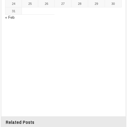
24
25
26
27
28
29
30
31
« Feb
Related Posts