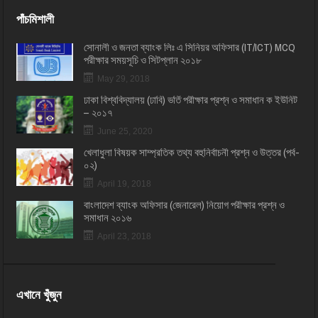
পাঁচমিশালী
সোনালী ও জনতা ব্যাংক লিঃ এ সিনিয়র অফিসার (IT/ICT) MCQ
পরীক্ষার সময়সূচি ও সিটপ্লান ২০১৮
May 29, 2018
ঢাকা বিশ্ববিদ্যালয় (ঢাবি) ভর্তি পরীক্ষার প্রশ্ন ও সমাধান ক ইউনিট
– ২০১৭
June 25, 2020
খেলাধুলা বিষয়ক সাম্প্রতিক তথ্য বহুনির্বাচনী প্রশ্ন ও উত্তর (পর্ব-
০২)
April 19, 2018
বাংলাদেশ ব্যাংক অফিসার (জেনারেল) নিয়োগ পরীক্ষার প্রশ্ন ও
সমাধান ২০১৬
April 23, 2018
এখানে খুঁজুন