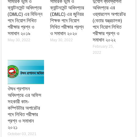
সামরিক ভূমি ও
সামরিক ভূমি ও
দুর্যোগ ব্যবস্থাপনা
ক্যান্টনমেন্ট অধিদপ্তর
ক্যান্টনমেন্ট অধিদপ্তর
অধিদপ্তর এর
(DMLC) এর বিভিন্ন
(DMLC) এর জুনিয়র
ওয়্যারলেস অপারেটর
পদে নিয়োগ লিখিত
শিক্ষক পদে নিয়োগ
(বেতার যন্ত্রচালক)
পরীক্ষার প্রশ্ন ও
লিখিত পরীক্ষার প্রশ্ন
পদে নিয়োগ লিখিত
সমাধান ২০১৯
ও সমাধান ২০২০
পরীক্ষার প্রশ্ন ও
সমাধান ২০২২
May 30, 2022
May 30, 2022
February 25,
2022
ঔষধ প্রশাসন
অধিদপ্তর এর অফিস
সহকারী কাম-
কম্পিউটার অপারেটর
পদে লিখিত পরীক্ষার
প্রশ্ন ও সমাধান
২০২১
October 03, 2021