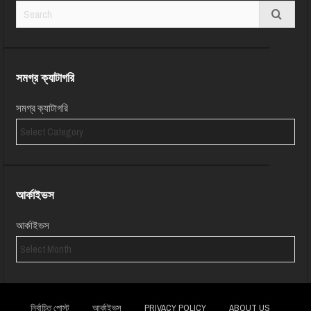
সমগ্র ক্যাটাগরি
সমগ্র ক্যাটাগরি
আর্কাইভস
আর্কাইভস
নির্বাচিত পোস্ট
আর্কাইভস
PRIVACY POLICY
ABOUT US