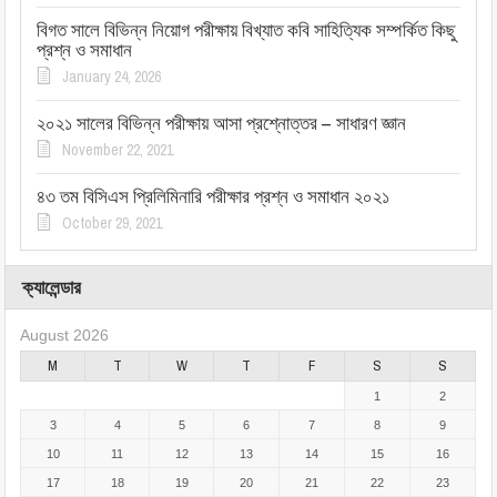
বিগত সালে বিভিন্ন নিয়োগ পরীক্ষায় বিখ্যাত কবি সাহিত্যিক সম্পর্কিত কিছু
প্রশ্ন ও সমাধান
January 24, 2026
২০২১ সালের বিভিন্ন পরীক্ষায় আসা প্রশ্নোত্তর – সাধারণ জ্ঞান
November 22, 2021
৪৩ তম বিসিএস প্রিলিমিনারি পরীক্ষার প্রশ্ন ও সমাধান ২০২১
October 29, 2021
ক্যালেন্ডার
August 2026
M
T
W
T
F
S
S
1
2
3
4
5
6
7
8
9
10
11
12
13
14
15
16
17
18
19
20
21
22
23