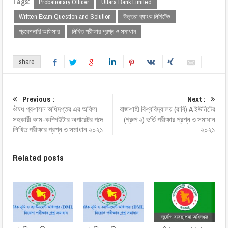
Tags:
Probationary Officer
Uttara Bank Limited
Written Exam Question and Solution
উত্তরা ব্যাংক লিমিটেড
প্রবেশনারি অফিসার
লিখিত পরীক্ষার প্রশ্ন ও সমাধান
share
Previous :
Next :
ঔষধ প্রশাসন অধিদপ্তর এর অফিস
রাজশাহী বিশ্ববিদ্যালয় (রাবি) A ইউনিটের
সহকারী কাম-কম্পিউটার অপারেটর পদে
(গ্রুপ ২) ভর্তি পরীক্ষার প্রশ্ন ও সমাধান
লিখিত পরীক্ষার প্রশ্ন ও সমাধান ২০২১
২০২১
Related posts