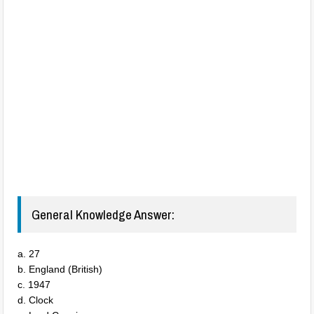
General Knowledge Answer:
a. 27
b. England (British)
c. 1947
d. Clock