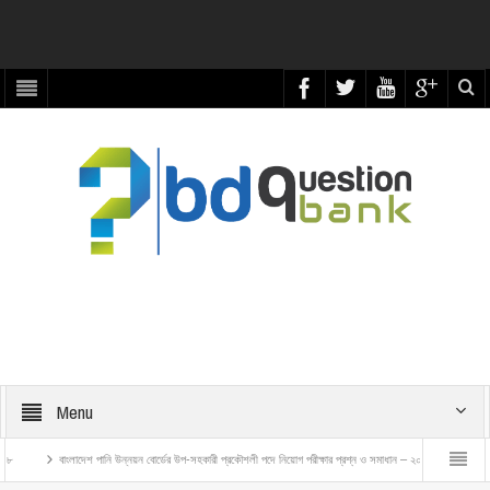
Menu
শ পানি উন্নয়ন বোর্ডের উপ-সহকারী প্রকৌশলী পদে নিয়োগ পরীক্ষার প্রশ্ন ও সমাধান – ২০২৬
বাংলাদেশ রেলওয়ে ট্রেন এক