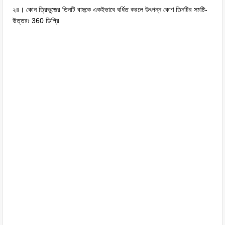
২৪। কোন ত্রিভুজের তিনটি বাহুকে একইভাবে বর্ধিত করলে উৎপন্ন কোণ তিনটির সমষ্টি-
উত্তরঃ 360 ডিগ্রি