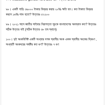
৯৮। একটি গাড়ি ৩৬০০০ টাকায় বিক্রয় করায় ২০% ক্ষতি হল। কত টাকাত বিক্রয়
করলে ১৬% লাভ হতো? উত্তরঃ ৫২২০০
৯৯। ২০২১ সালে জাতীয় সাইবার নিরাপত্তা সূচকে বাংলাদেশের অবস্থান কত? উত্তরঃ
সঠিক উত্তর নাই (সঠিক উত্তর ৩৮ তম স্থানে)
১০০। দুই অংকবিশিষ্ট একটি সংখ্যার দশক স্থানীয় অংক একক স্থানীয় অংকের দ্বিগুণ ,
সংখ্যাটি অংকদয়ের সমষ্টির কত গুণ? উত্তরঃ ৭ গুণ