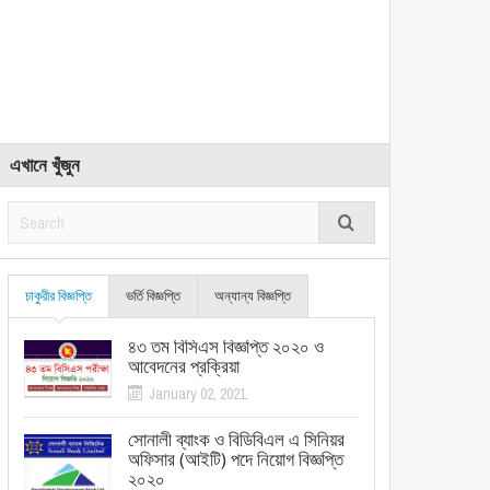
এখানে খুঁজুন
চাকুরীর বিজ্ঞপ্তি
ভর্তি বিজ্ঞপ্তি
অন্যান্য বিজ্ঞপ্তি
৪৩ তম বিসিএস বিজ্ঞপ্তি ২০২০ ও
আবেদনের প্রক্রিয়া
January 02, 2021
সোনালী ব্যাংক ও বিডিবিএল এ সিনিয়র
অফিসার (আইটি) পদে নিয়োগ বিজ্ঞপ্তি
২০২০