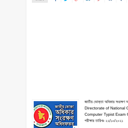
জাতীয় ভোক্তা অধিকার সংরক্ষণ অ
Directorate of National
Computer Typist Exam 
পরীক্ষার তারিখঃ ২২/১০/২০২১