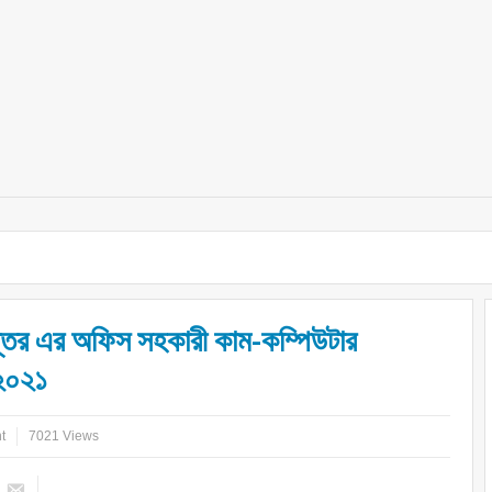
প্তর এর অফিস সহকারী কাম-কম্পিউটার
 ২০২১
t
7021 Views