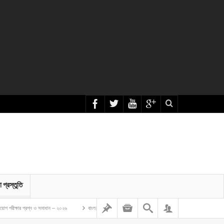
া প্রস্তুতি
 ও সমাধান – ২০২৬
বাংলাদেশ গম ও ভুট্টা গবেষণা ইনস্টিটিউট এর অফিস সহকারী কাম কম্পিউটার মুদ্রাক্ষরিক নিয়োগ লিখিত 