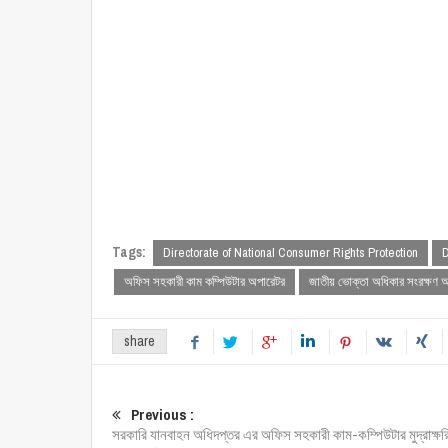
Tags:
Directorate of National Consumer Rights Protection
অফিস সহকারী কাম কম্পিউটার অপারেটর
জাতীয় ভোক্তা অধিকার সংরক্ষণ 
share
Previous :
সরকারি যানবাহন অধিদপ্তর এর অফিস সহকারী কাম-কম্পিউটার মুদ্রাক্ষর