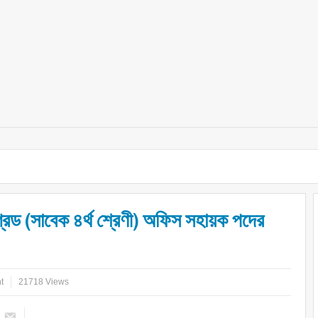
ড (সাবেক ৪র্থ শ্রেণী) অফিস সহায়ক পদের
t
21718 Views