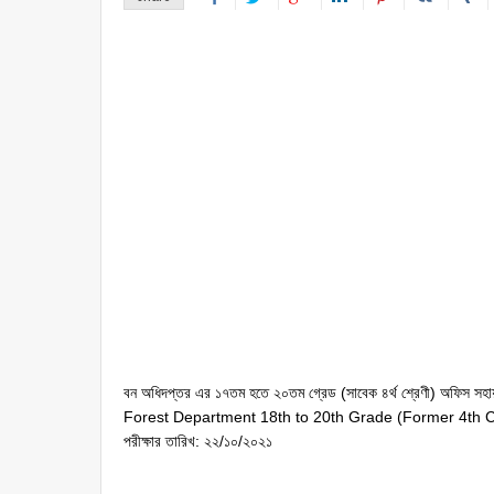
বন অধিদপ্তর এর ১৭তম হতে ২০তম গ্রেড (সাবেক ৪র্থ শ্রেণী) অফিস সহা
Forest Department 18th to 20th Grade (Former 4th C
পরীক্ষার তারিখ: ২২/১০/২০২১