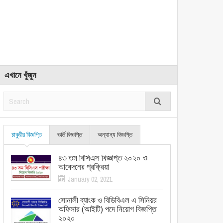
এখানে খুঁজুন
চাকুরীর বিজ্ঞপ্তি
ভর্তি বিজ্ঞপ্তি
অন্যান্য বিজ্ঞপ্তি
৪৩ তম বিসিএস বিজ্ঞপ্তি ২০২০ ও
আবেদনের প্রক্রিয়া
January 02, 2021
সোনালী ব্যাংক ও বিডিবিএল এ সিনিয়র
অফিসার (আইটি) পদে নিয়োগ বিজ্ঞপ্তি
২০২০