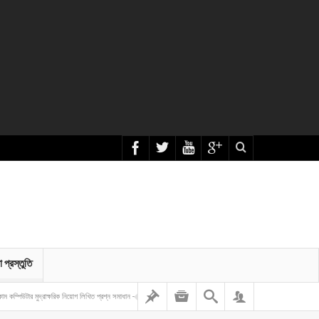
া প্রস্তুতি
ষরিক নিয়োগ লিখিত প্রশ্ন সমাধান – ২০২৬
সমন্বিত ৬ ব্যাংকের অফিসার (ক্যাশ) পদে নিয়োগ পরীক্ষার প্রশ্ন ও সমাধান –