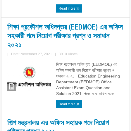
Read more
শিক্ষা প্রকৌশল অধিদপ্তর (EEDMOE) এর অফিস
সহকারী পদে নিয়োগ পরীক্ষার প্রশ্ন ও সমাধান
২০২১
|
Date: November 27, 2021
|
3910 Views
শিক্ষা প্রকৌশল অধিদপ্তর (EEDMOE) এর
অফিস সহকারী পদে নিয়োগ পরীক্ষার প্রশ্ন ও
সমাধান ২০২১। Education Engineering
Department (EEDMOE) Office
Assistant Exam Question and
Solution 2021. পদের নামঃ অফিস সহকা ...
Read more
শিল্প মন্ত্রনালয় এর অফিস সহায়ক পদে নিয়োগ