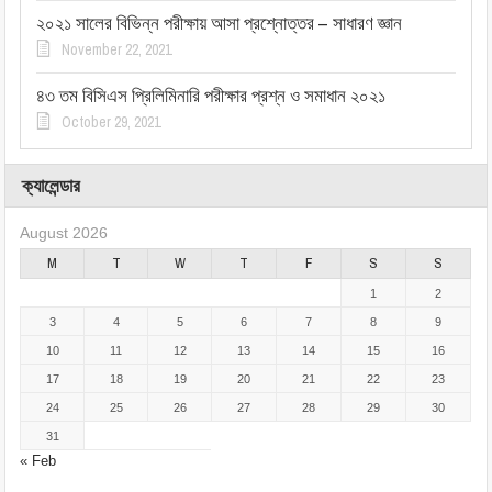
২০২১ সালের বিভিন্ন পরীক্ষায় আসা প্রশ্নোত্তর – সাধারণ জ্ঞান
November 22, 2021
৪৩ তম বিসিএস প্রিলিমিনারি পরীক্ষার প্রশ্ন ও সমাধান ২০২১
October 29, 2021
ক্যালেন্ডার
August 2026
M
T
W
T
F
S
S
1
2
3
4
5
6
7
8
9
10
11
12
13
14
15
16
17
18
19
20
21
22
23
24
25
26
27
28
29
30
31
« Feb