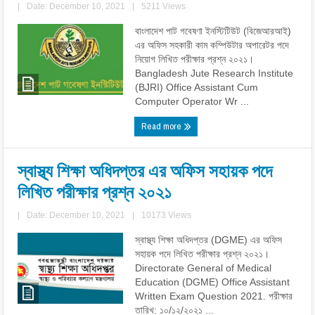
|
Date: December 10, 2021
|
5211 Views
বাংলাদেশ পাট গবেষণা ইনস্টিটিউট (বিজেআরআই)
এর অফিস সহকারী কাম কম্পিউটার অপারেটর পদে
নিয়োগ লিখিত পরীক্ষার প্রশ্ন ২০২১।
Bangladesh Jute Research Institute
(BJRI) Office Assistant Cum
Computer Operator Wr ...
Read more
স্বাস্থ্য শিক্ষা অধিদপ্তর এর অফিস সহায়ক পদে
লিখিত পরীক্ষার প্রশ্ন ২০২১
|
Date: December 10, 2021
|
10173 Views
স্বাস্থ্য শিক্ষা অধিদপ্তর (DGME) এর অফিস
সহায়ক পদে লিখিত পরীক্ষার প্রশ্ন ২০২১।
Directorate General of Medical
Education (DGME) Office Assistant
Written Exam Question 2021. পরীক্ষার
তারিখ: ১০/১২/২০২১ ...