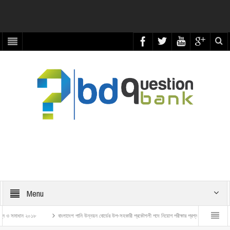
Menu
ান ২০১৮
বাংলাদেশ পানি উন্নয়ন বোর্ডের উপ-সহকারী প্রকৌশলী পদে নিয়োগ পরীক্ষার প্রশ্ন ও সমাধান – ২০২৬