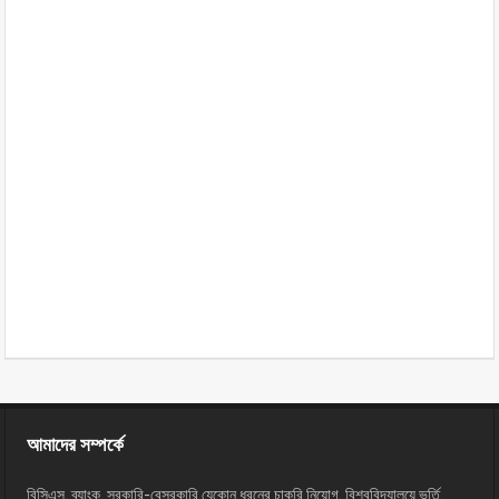
আমাদের সম্পর্কে
বিসিএস, ব্যাংক, সরকারি-বেসরকারি যেকোন ধরনের চাকরি নিয়োগ, বিশ্ববিদ্যালয়ে ভর্তি,