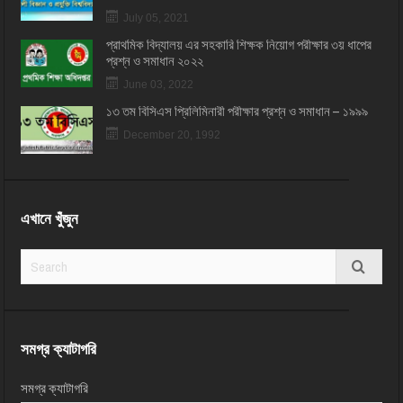
July 05, 2021
প্রাথমিক বিদ্যালয় এর সহকারি শিক্ষক নিয়োগ পরীক্ষার ৩য় ধাপের
প্রশ্ন ও সমাধান ২০২২
June 03, 2022
১৩ তম বিসিএস প্রি‌লি‌মিনারী পরীক্ষার প্রশ্ন ও সমাধান – ১৯৯৯
December 20, 1992
এখানে খুঁজুন
সমগ্র ক্যাটাগরি
সমগ্র ক্যাটাগরি