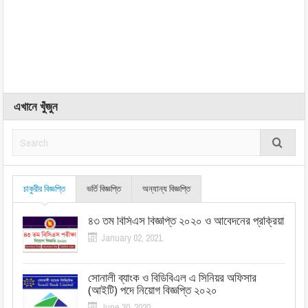
এখানে খুঁজুন
চাকুরীর বিজ্ঞপ্তি
ভর্তি বিজ্ঞপ্তি
অন্যান্য বিজ্ঞপ্তি
৪৩ তম বিসিএস বিজ্ঞপ্তি ২০২০ ও আবেদনের প্রক্রিয়া
January 02, 2021
সোনালী ব্যাংক ও বিডিবিএল এ সিনিয়র অফিসার
(আইটি) পদে নিয়োগ বিজ্ঞপ্তি ২০২০
June 30, 2020