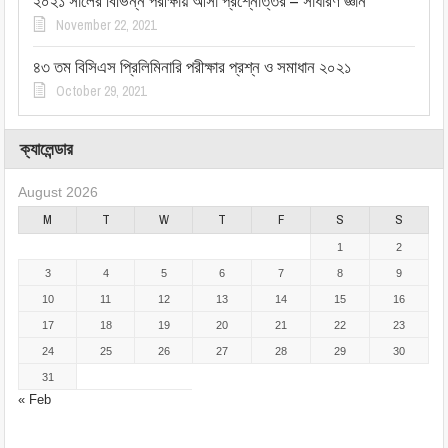
২০২১ সালের বিভিন্ন পরীক্ষায় আসা প্রশ্নোত্তর – সাধারণ জ্ঞান
November 22, 2021
৪৩ তম বিসিএস প্রিলিমিনারি পরীক্ষার প্রশ্ন ও সমাধান ২০২১
October 29, 2021
ক্যালেন্ডার
August 2026
M
T
W
T
F
S
S
1
2
3
4
5
6
7
8
9
10
11
12
13
14
15
16
17
18
19
20
21
22
23
24
25
26
27
28
29
30
31
« Feb