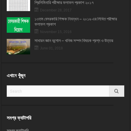
প্রিলিমিনারি পরীক্ষার ফলাফল প্রকাশ ২০১৭
December 28, 2017
১৩তম বেসরকারি শিক্ষক নিবন্ধন – ২০১৬ এর লিখিত পরীক্ষার
ফলাফল প্রকাশ
November 15, 2016
সাধারন জ্ঞান ভূগোল – খনিজ সম্পদ বিষয়ক প্রশ্ন ও উত্তর
June 01, 2018
এখানে খুঁজুন
সমগ্র ক্যাটাগরি
সমগ্র ক্যাটাগরি