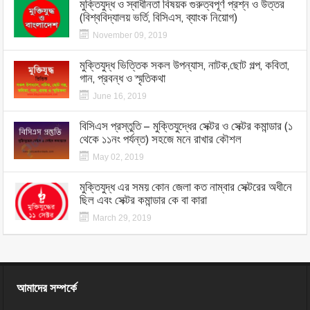
মুক্তিযুদ্ধ ও স্বাধীনতা বিষয়ক গুরুত্বপূর্ণ প্রশ্ন ও উত্তর
(বিশ্ববিদ্যালয় ভর্তি, বিসিএস, ব্যাংক নিয়োগ)
November 09, 2019
মুক্তিযুদ্ধ ভিত্তিক সকল উপন্যাস, নাটক,ছোট গল্প, কবিতা,
গান, প্রবন্ধ ও স্মৃতিকথা
June 16, 2019
বিসিএস প্রস্তুতি – মুক্তিযুদ্ধের সেক্টর ও সেক্টর কমান্ডার (১
থেকে ১১নং পর্যন্ত) সহজে মনে রাখার কৌশল
May 02, 2019
মুক্তিযুদ্ধ এর সময় কোন জেলা কত নাম্বার সেক্টরের অধীনে
ছিল এবং সেক্টর কমান্ডার কে বা কারা
March 29, 2019
আমাদের সম্পর্কে