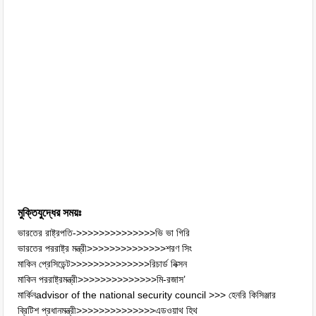
মুক্তিযুদ্ধের সময়ঃ
ভারতের রাষ্ট্রপতি->>>>>>>>>>>>>>ভি ভা গিরি
ভারতের পররাষ্ট্র মন্ত্রী>>>>>>>>>>>>>>শরণ সিং
মাকিন প্রেসিডেন্ট>>>>>>>>>>>>>>রিচার্ড নিক্সন
মাকিন পররাষ্ট্রমন্ত্রী>>>>>>>>>>>>>>মি-রজাস’
মার্কিনadvisor of the national security council >>> হেনরি কিসিঞ্জার
ব্রিটিশ প্রধানমন্ত্রী>>>>>>>>>>>>>>এডওয়াথ হিথ