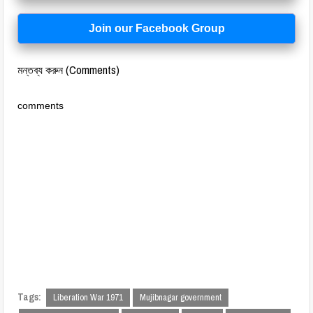
Join our Facebook Group
মন্তব্য করুন (Comments)
comments
Tags:
Liberation War 1971
Mujibnagar government