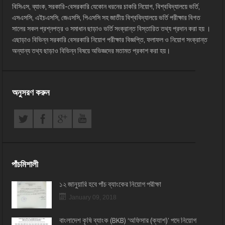
বিসিএস, ব্যাংক, সরকারি-বেসরকারি যেকোন ধরনের চাকরি নিয়োগ, বিশ্ববিদ্যালয়ে ভর্তি,
এসএসসি, এইচএসসি, জেএসসি, পিএসসি সহ জাতীয় বিশ্ববিদ্যালয়ে ভর্তি পরীক্ষার বিগত
সালের সকল প্রশ্নপত্র ও সমাধান ছাড়াও ভর্তি সংক্রান্ত বিস্তারিত তথ্য প্রদান করা হয় ।
এছাড়াও বিভিন্ন সরকারি বেসরকারি নিয়োগ পরীক্ষার বিজ্ঞপ্তি, ফলাফল ও নিয়োগ সংক্রান্ত
অন্যান্য তথ্য ছাড়াও বিভিন্ন বিষয়ে অভিজ্ঞদের মতামত প্রকাশ করা হয়।
অনুসরণ করুন
পাঁচমিশালী
১২ জানুয়ারি হবে পাঁচ ব্যাংকের নিয়োগ পরীক্ষা
January 09, 2018
বাংলাদেশ কৃষি ব্যাংক (BKB) ‘অফিসার (ক্যাশ)’ পদে নিয়োগ