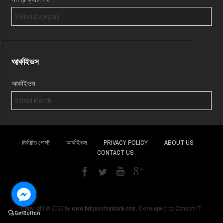
আর্কাইভস
আর্কাইভস
নির্বাচিত পোস্ট
আর্কাইভস
PRIVACY POLICY
ABOUT US
CONTACT US
Copyright ©
2026
by
www.bdquestionbank.com
. Developed by
Consort IT
.