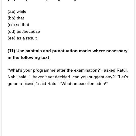
(aa) while
(bb) that
(cc) so that
(dd) as /because
(ee) as a result
(11) Use capitals and punctuation marks where necessary
in the following text
“What’s your programme after the examination?”, asked Ratul.
Nabil said, “I haven’t yet decided. can you suggest any?” “Let’s
go on a picnic,” said Ratul. “What an excellent idea!”