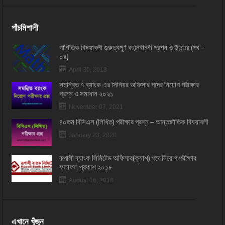
পাঁচমিশালী
গাণিতিক বিষয়াবলী গুরুত্বপূর্ণ বহুনির্বাচনী প্রশ্ন ও উত্তর (পর্ব –
০৪)
April 30, 2018
সমন্বিত ৭ ব্যাংক এর সিনিয়র অফিসার পদের নিয়োগ পরীক্ষার
প্রশ্ন ও সমাধান ২০২১
November 07, 2021
৪০তম বিসিএস (লিখিত) পরীক্ষার প্রশ্ন – আন্তর্জাতিক বিষয়াবলী
January 23, 2020
রূপালী ব্যাংক লিমিটেড অফিসার(ক্যাশ) পদে নিয়োগ পরীক্ষার
ফলাফল প্রকাশ ২০১৮
August 16, 2018
এখানে খুঁজুন