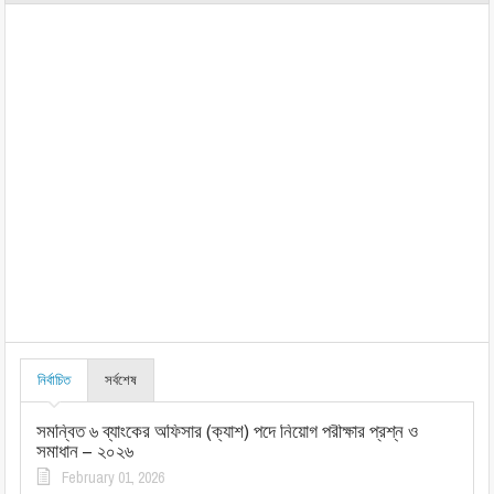
নির্বাচিত
সর্বশেষ
সমন্বিত ৬ ব্যাংকের অফিসার (ক্যাশ) পদে নিয়োগ পরীক্ষার প্রশ্ন ও
সমাধান – ২০২৬
February 01, 2026