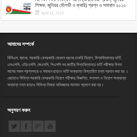
শিক্ষক, জুনিয়র মৌলভী ও ক্বারি) প্রশ্ন ও সমাধান ২০১০
April 11, 2019
আমাদের সম্পর্কে
বিসিএস, ব্যাংক, সরকারি-বেসরকারি যেকোন ধরনের চাকরি নিয়োগ, বিশ্ববিদ্যালয়ে ভর্তি,
এসএসসি, এইচএসসি, জেএসসি, পিএসসি সহ জাতীয় বিশ্ববিদ্যালয়ে ভর্তি পরীক্ষার বিগত
সালের সকল প্রশ্নপত্র ও সমাধান ছাড়াও ভর্তি সংক্রান্ত বিস্তারিত তথ্য প্রদান করা হয় ।
এছাড়াও বিভিন্ন সরকারি বেসরকারি নিয়োগ পরীক্ষার বিজ্ঞপ্তি, ফলাফল ও নিয়োগ সংক্রান্ত
অন্যান্য তথ্য ছাড়াও বিভিন্ন বিষয়ে অভিজ্ঞদের মতামত প্রকাশ করা হয়।
অনুসরণ করুন