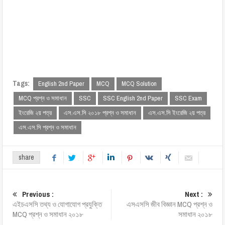
Tags:
English 2nd Paper
MCQ
MCQ Solution
MCQ প্রশ্ন ও সমাধান
SSC
SSC English 2nd Paper
SSC Exam
ইংরেজি ২য় পত্র
এস.এস.সি ২০১৮ প্রশ্ন ও সমাধান
এস.এস.সি ইংরেজি ২য় পত্র
এস.এস.সি প্রশ্ন ও সমাধান
share
Previous :
Next :
এইচএসসি তথ্য ও যোগাযোগ প্রযুক্তি
এসএসসি জীব বিজ্ঞান MCQ প্রশ্ন ও
MCQ প্রশ্ন ও সমাধান ২০১৮
সমাধান ২০১৮