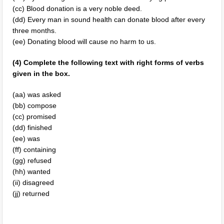
(cc) Blood donation is a very noble deed.
(dd) Every man in sound health can donate blood after every
three months.
(ee) Donating blood will cause no harm to us.
(4) Complete the following text with right forms of verbs
given in the box.
(aa) was asked
(bb) compose
(cc) promised
(dd) finished
(ee) was
(ff) containing
(gg) refused
(hh) wanted
(ii) disagreed
(jj) returned