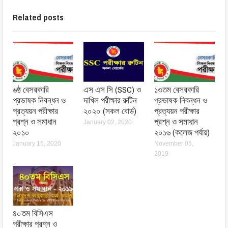
Related posts
৬ষ্ঠ বেসরকারি
এস এস সি (SSC) ও
১৩তম বেসরকারি
প্রভাষক নিবন্ধন ও
দাখিল পরীক্ষার রুটিন
প্রভাষক নিবন্ধন ও
প্রত্যয়ন পরীক্ষার
২০২০ (সকল বোর্ড)
প্রত্যয়ন পরীক্ষার
প্রশ্ন ও সমাধান
প্রশ্ন ও সমাধান
January 02, 2020
২০১০
২০১৬ (কলেজ পর্যায়)
January 15, 2020
November 05,
2019
৪০তম বিসিএস
পরীক্ষার প্রশ্ন ও