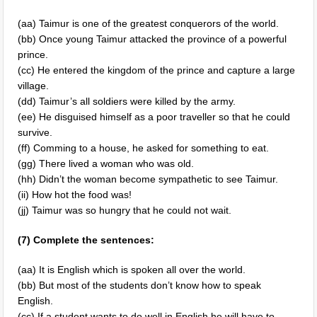
(aa) Taimur is one of the greatest conquerors of the world.
(bb) Once young Taimur attacked the province of a powerful
prince.
(cc) He entered the kingdom of the prince and capture a large
village.
(dd) Taimur’s all soldiers were killed by the army.
(ee) He disguised himself as a poor traveller so that he could
survive.
(ff) Comming to a house, he asked for something to eat.
(gg) There lived a woman who was old.
(hh) Didn’t the woman become sympathetic to see Taimur.
(ii) How hot the food was!
(jj) Taimur was so hungry that he could not wait.
(7) Complete the sentences:
(aa) It is English which is spoken all over the world.
(bb) But most of the students don’t know how to speak
English.
(cc) If a student wants to do well in English he will have to