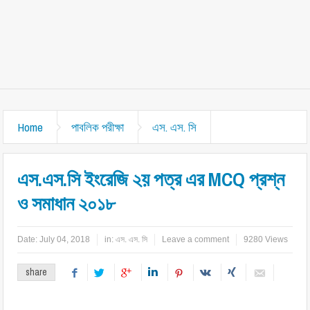
Home
পাবলিক পরীক্ষা
এস. এস. সি
এস.এস.সি ইংরেজি ২য় পত্র এর MCQ প্রশ্ন
ও সমাধান ২০১৮
Date:
July 04, 2018
in:
এস. এস. সি
Leave a comment
9280 Views
share