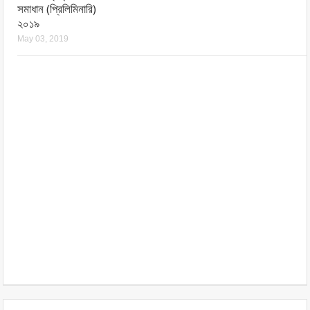
সমাধান (প্রিলিমিনারি)
২০১৯
May 03, 2019