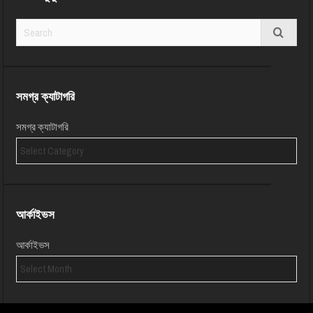
সমগ্র ক্যাটাগরি
সমগ্র ক্যাটাগরি
আর্কাইভস
আর্কাইভস