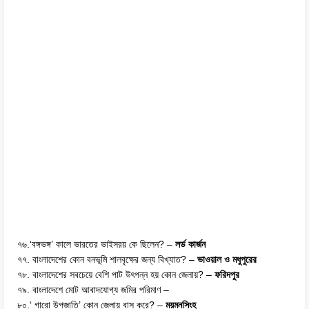
৭৬.‘বঙ্গভঙ্গ’ কালে ভারতের ভাইসরয় কে ছিলেন? –
লর্ড কার্জন
৭৭. বাংলাদেশের কোন বনভূমি শালবৃক্ষের জন্য বিখ্যাত? –
ভাওয়াল ও মধুপুরের
৭৮. বাংলাদেশের সবচেয়ে বেশি পাট উৎপন্ন হয় কোন জেলায়? –
ফরিদপুর
৭৯. বাংলাদেশে মোট আবাদযোগ্য জমির পরিমাণ –
৮০.‘ গারো উপজাতি’ কোন জেলায় বাস করে? –
ময়মনসিংহ