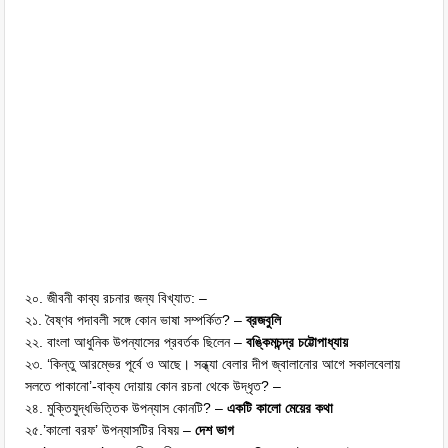
২০. জীবনী কাব্য রচনার জন্য বিখ্যাত: –
২১. বৈষ্ণব পদাবলী সঙ্গে কোন ভাষা সম্পর্কিত? –
ব্রজবুলি
২২. বাংলা আধুনিক উপন্যাসের প্রবর্তক ছিলেন –
বঙ্কিমচন্দ্র চট্টোপাধ্যায়
২৩. ‘কিন্তু আরম্ভের পূর্বে ও আছে। সন্ধ্যা বেলার দীপ জ্বালানোর আগে সকালবেলায়
সলতে পাকানো’-বাক্য দোয়ায় কোন রচনা থেকে উদ্ধৃত? –
২৪. মুক্তিযুদ্ধভিত্তিক উপন্যাস কোনটি? –
একটি কালো মেয়ের কথা
২৫.’কালো বরফ’ উপন্যাসটির বিষয় –
দেশ ভাগ