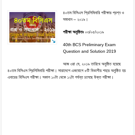
৪০তম বিসিএস প্রিলিমিনারি পরীক্ষার প্রশ্ন ও
সমাধান – ২০১৯।
পরীক্ষা অনুষ্ঠিতঃ
০৩/০৫/২০১৯
40th BCS Preliminary Exam
Question and Solution 2019
আজ ৩রা মে, ২০১৯ তারিখে অনুষ্ঠিত হয়েছে
৪০তম বিসিএস প্রিলিমিনারি পরীক্ষা। সারাদেশে একযোগে ৮টি বিভাগীয় শহরে অনুষ্ঠিত হয়
এবারের বিসিএস পরীক্ষা। সকাল ১০টা থেকে ১২টা পর্যন্ত চলেছে উক্ত পরীক্ষা।