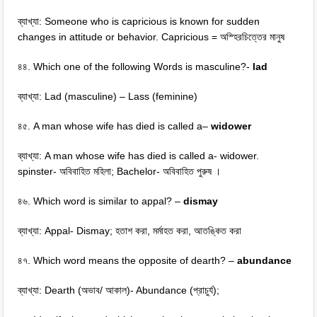
ব্যাখ্যা: Someone who is capricious is known for sudden
changes in attitude or behavior. Capricious = অস্হিরচিত্তের মানুষ
৪৪. Which one of the following Words is masculine?-
lad
ব্যাখ্যা: Lad (masculine) – Lass (feminine)
৪৫. A man whose wife has died is called a–
widower
ব্যাখ্যা: A man whose wife has died is called a- widower.
spinster- অবিবাহিত মহিলা; Bachelor- অবিবাহিত পুরুষ ।
৪৬. Which word is similar to appal? –
dismay
ব্যাখ্যা: Appal- Dismay; হতাশ করা, মর্মাহত করা, আতঙ্কিত করা
৪৭. Which word means the opposite of dearth? –
abundance
ব্যাখ্যা: Dearth (অভাব/ আকাল)- Abundance (প্রাচুর্য);