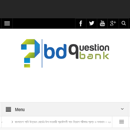
Menu
উন্নয়ন বোর্ডের উপ-সহকারী প্রকৌশলী পদে নিয়োগ পরীক্ষার প্রশ্ন ও সমাধান – ২০২৬
বাংলাদেশ রেলওয়ে ট্রেন এক্সামিনা