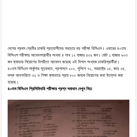
দেশের প্রথম শ্রেনীর চাকরি প্রত্যাশীদের সবচেয়ে বড় পরীক্ষা বিসিএস। এবারের ৪০তম
বিসিএস পরীক্ষায় আবেদনপ্রার্থীর সংখ্যা ৪ লাখ ১২ হাজার ৫৩২ জন। মোট ১ হাজার ৯০৩
জন ক্যাডার নিয়োগের বিপরীতে আবেদন করেছে এই বিশাল সংখ্যক চাকরিপ্রার্থীরা।
৪০তম বিসিএস সার্কুলার সূত্রমতে, প্রশাসনে ২০০, পুলিশে ৭২, পররাষ্ট্রে ২৫, করে ২৪,
শুল্ক আবগারিতে ৩২ ও শিক্ষা ক্যাডারে প্রায় ৮০০ জনকে নিয়োগের কথা উল্লেখ করা
হয়েছে।
৪০তম বিসিএস প্রিলিমিনারি পরীক্ষার প্রশ্ন সমাধান দেখুন নিচে