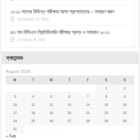
২০২১ সালের বিভিন্ন পরীক্ষায় আসা প্রশ্নোত্তর – সাধারণ জ্ঞান
November 22, 2021
৪৩ তম বিসিএস প্রিলিমিনারি পরীক্ষার প্রশ্ন ও সমাধান ২০২১
October 29, 2021
ক্যালেন্ডার
August 2026
M
T
W
T
F
S
S
1
2
3
4
5
6
7
8
9
10
11
12
13
14
15
16
17
18
19
20
21
22
23
24
25
26
27
28
29
30
31
« Feb