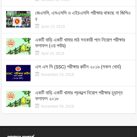
জেএসসি, এসএসসি ও এইচএসসি পরীক্ষায় থাকছে না জিপিএ
৫
June 13, 2019
একটি বাড়ি একটি খামার মাঠ সহকারী পদে নিয়োগ পরীক্ষার
ফলাফল (৩য় পর্যায়)
April 24, 2019
এস এস সি (SSC) পরীক্ষার রুটিন ২০১৯ (সকল বোর্ড)
November 23, 2018
একটি বাড়ি একটি খামার প্রকল্পে নিয়োগ পরীক্ষার চূড়ান্ত
ফলাফল ২০১৮
November 09, 2018