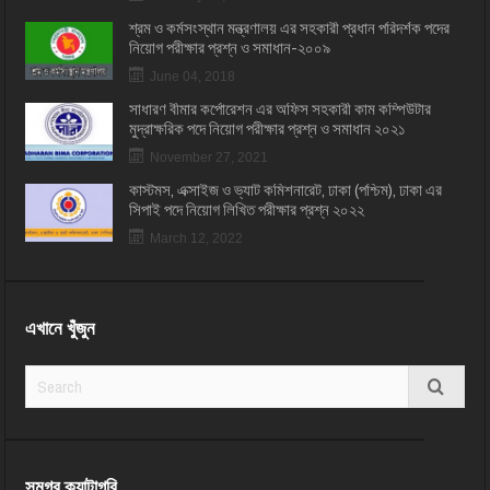
শ্রম ও কর্মসংস্থান মন্ত্রণালয় এর সহকারী প্রধান পরিদর্শক পদের
নিয়োগ পরীক্ষার প্রশ্ন ও সমাধান-২০০৯
June 04, 2018
সাধারণ বীমার কর্পোরেশন এর অফিস সহকারী কাম কম্পিউটার
মুদ্রাক্ষরিক পদে নিয়োগ পরীক্ষার প্রশ্ন ও সমাধান ২০২১
November 27, 2021
কাস্টমস, এক্সাইজ ও ভ্যাট কমিশনারেট, ঢাকা (পশ্চিম), ঢাকা এর
সিপাই পদে নিয়োগ লিখিত পরীক্ষার প্রশ্ন ২০২২
March 12, 2022
এখানে খুঁজুন
সমগ্র ক্যাটাগরি