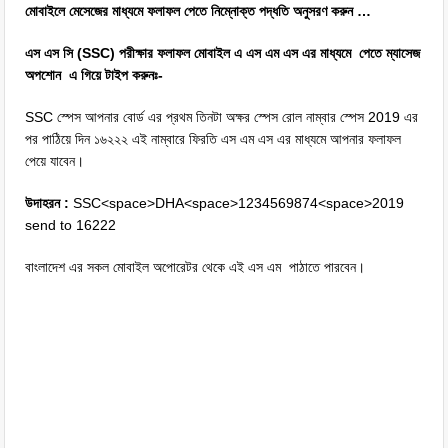
মোবাইলে মেসেজের মাধ্যমে ফলাফল পেতে নিম্নোক্ত পদ্ধতি অনুসরণ করুন …
এস এস সি (SSC) পরীক্ষার ফলাফল মোবাইল এ এস এম এস এর মাধ্যমে পেতে ম্যাসেজ
অপশোন এ গিয়ে টাইপ করুনঃ-
SSC স্পেস আপনার বোর্ড এর প্রথম তিনটা অক্ষর স্পেস রোল নাম্বার স্পেস 2019 এর
পর পাঠিয়ে দিন ১৬২২২ এই নাম্বারে ফিরতি এস এম এস এর মাধ্যমে আপনার ফলাফল
পেয়ে যাবেন।
উদাহরন :
SSC<space>DHA<space>1234569874<space>2019
send to 16222
বাংলাদেশ এর সকল মোবাইল অপোরেটর থেকে এই এস এম পাঠাতে পারবেন।