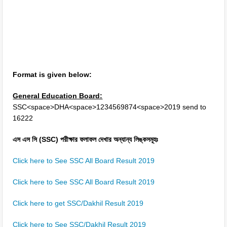
Format is given below:
General Education Board:
SSC<space>DHA<space>1234569874<space>2019 send to
16222
এস এস সি (SSC) পরীক্ষার ফলাফল দেখার অন্যান্য লিঙ্কসমূহঃ
Click here to See SSC All Board Result 2019
Click here to See SSC All Board Result 2019
Click here to get SSC/Dakhil Result 2019
Click here to See SSC/Dakhil Result 2019