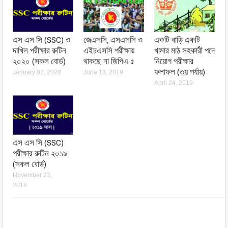
এস এস সি (SSC) ও
জেএসসি, এসএসসি ও
একটি বাড়ি একটি
দাখিল পরীক্ষার রুটিন
এইচএসসি পরীক্ষায়
খামার মাঠ সহকারী পদে
২০২০ (সকল বোর্ড)
থাকছে না জিপিএ ৫
নিয়োগ পরীক্ষার
ফলাফল (৩য় পর্যায়)
January 02, 2020
June 13, 2019
April 24, 2019
এস এস সি (SSC)
পরীক্ষার রুটিন ২০১৯
(সকল বোর্ড)
November 23,
2018