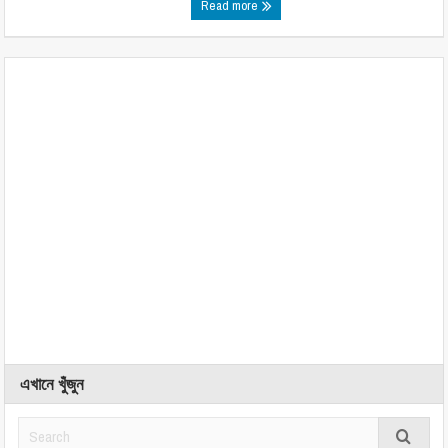
Read more
এখানে খুঁজুন