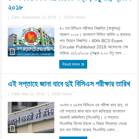
২০১৮
|
Date: September 23, 2018
|
10424 Views
৪০ তম বিসিএস পরীক্ষার বিজ্ঞপ্তি (সার্কুলার)
প্রকাশ ২০১৮। বাংলাদেশ সিভিল সার্ভিস এ ক্যাডার
পদে নিয়োগ বিজ্ঞপ্তি। 40th BCS Exam
Circular Published 2018 আবেদনের শেষ
তারিখঃ ১৫/১১/২০১৮ (সন্ধ্যা ৬.০০ টা) পদস ...
Read more
এই সপ্তাহে জানা যাবে দুই বিসিএস পরীক্ষার তারিখ
|
Date: May 21, 2018
|
2059 Views
৩৮তম ও ৩৯তম বিসিএস এর পরীক্ষা কবে হবে, তা
এই সপ্তাহে জানা যাবে বলে জানিয়েছে বাংলাদেশ
সরকারি কর্মকমিশন (পিএসসি)। এ সপ্তাহে
পিএসসির বিশেষ বৈঠকে এ বিষয়ে সিদ্ধান্ত নেওয়া
হবে বলে নিশ্চিত করেছে পিএসসির একাধ ...