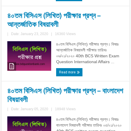
৪০তম বিসিএস (লিখিত) পরীক্ষার প্রশ্ন –
আন্তর্জাতিক বিষয়াবলী
|
Date: January 23, 2020
|
16360 Views
৪০তম বিসিএস (লিখিত) পরীক্ষার প্রশ্ন। বিষয়ঃ
আন্তর্জাতিক বিষয়াবলী পরীক্ষার তারিখঃ
০৬/০১/২০২০ 40th BCS Written Exam
Question International Affairs ...
Read more
৪০তম বিসিএস (লিখিত) পরীক্ষার প্রশ্ন – বাংলাদেশ
বিষয়াবলী
|
Date: January 05, 2020
|
18948 Views
৪০তম বিসিএস (লিখিত) পরীক্ষার প্রশ্ন। বিষয়ঃ
বাংলাদেশ বিষয়াবলী পরীক্ষার তারিখঃ ০৫/০১/২০২০