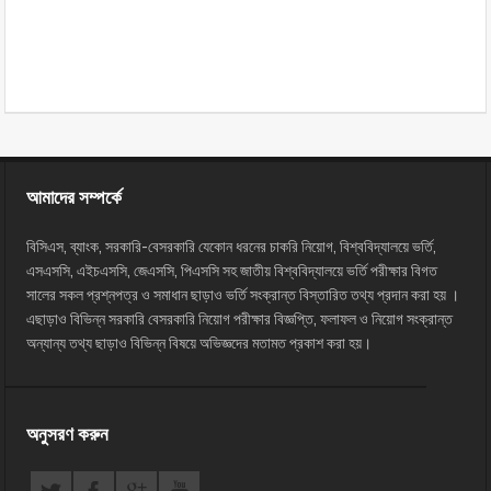
আমাদের সম্পর্কে
বিসিএস, ব্যাংক, সরকারি-বেসরকারি যেকোন ধরনের চাকরি নিয়োগ, বিশ্ববিদ্যালয়ে ভর্তি,
এসএসসি, এইচএসসি, জেএসসি, পিএসসি সহ জাতীয় বিশ্ববিদ্যালয়ে ভর্তি পরীক্ষার বিগত
সালের সকল প্রশ্নপত্র ও সমাধান ছাড়াও ভর্তি সংক্রান্ত বিস্তারিত তথ্য প্রদান করা হয় ।
এছাড়াও বিভিন্ন সরকারি বেসরকারি নিয়োগ পরীক্ষার বিজ্ঞপ্তি, ফলাফল ও নিয়োগ সংক্রান্ত
অন্যান্য তথ্য ছাড়াও বিভিন্ন বিষয়ে অভিজ্ঞদের মতামত প্রকাশ করা হয়।
অনুসরণ করুন