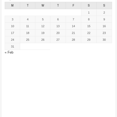
M
T
W
T
F
S
S
1
2
3
4
5
6
7
8
9
10
11
12
13
14
15
16
17
18
19
20
21
22
23
24
25
26
27
28
29
30
31
« Feb