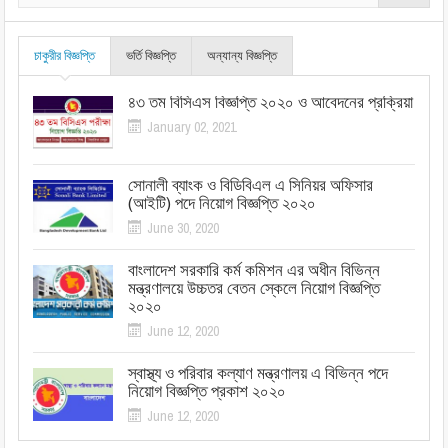
চাকুরীর বিজ্ঞপ্তি
ভর্তি বিজ্ঞপ্তি
অন্যান্য বিজ্ঞপ্তি
৪৩ তম বিসিএস বিজ্ঞপ্তি ২০২০ ও আবেদনের প্রক্রিয়া
January 02, 2021
সোনালী ব্যাংক ও বিডিবিএল এ সিনিয়র অফিসার
(আইটি) পদে নিয়োগ বিজ্ঞপ্তি ২০২০
June 30, 2020
বাংলাদেশ সরকারি কর্ম কমিশন এর অধীন বিভিন্ন
মন্ত্রণালয়ে উচ্চতর বেতন স্কেলে নিয়োগ বিজ্ঞপ্তি
২০২০
June 12, 2020
স্বাস্থ্য ও পরিবার কল্যাণ মন্ত্রণালয় এ বিভিন্ন পদে
নিয়োগ বিজ্ঞপ্তি প্রকাশ ২০২০
June 12, 2020