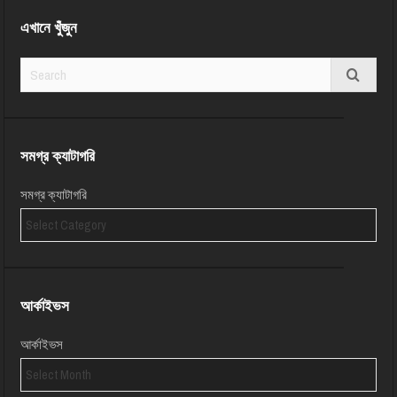
এখানে খুঁজুন
সমগ্র ক্যাটাগরি
সমগ্র ক্যাটাগরি
আর্কাইভস
আর্কাইভস