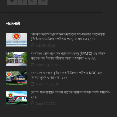
পাঁচমিশালী
বিভিন্ন মন্ত্রণালয়/বিভাগ/অধিদপ্তরের উপ-সহকারী প্রকৌশলী
(সিভিল) পদের নিয়োগ পরীক্ষার প্রশ্ন ও সমাধান ২০১৯
July 24, 2019
বাংলাদেশ লোক প্রশাসন প্রশিক্ষণ কেন্দ্র (BPATC) এর অফিস
সহায়ক পদে নিয়োগ পরীক্ষার প্রশ্ন ও সমাধান – ২০২২
March 04, 2022
বাংলাদেশ রেলওয়ে বুকিং সহকারী নিয়োগ পরীক্ষার MCQ এবং
লিখিত প্রশ্ন ও সমাধান ২০১৯
March 31, 2019
রেলপথ মন্ত্রণালয়ের অফিস সহায়ক নিয়োগ পরীক্ষার প্রশ্ন সমাধান-
২০২১
June 24, 2021