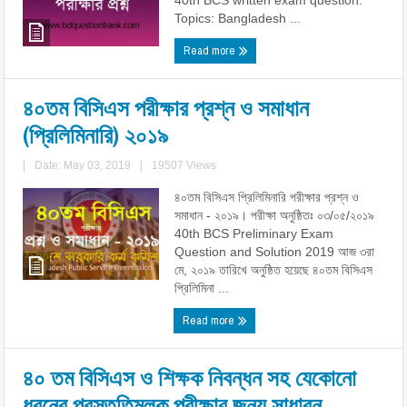
40th BCS written exam question.
Topics: Bangladesh ...
Read more
৪০তম বিসিএস পরীক্ষার প্রশ্ন ও সমাধান
(প্রিলিমিনারি) ২০১৯
|
Date: May 03, 2019
|
19507 Views
৪০তম বিসিএস প্রিলিমিনারি পরীক্ষার প্রশ্ন ও
সমাধান - ২০১৯। পরীক্ষা অনুষ্ঠিতঃ ০৩/০৫/২০১৯
40th BCS Preliminary Exam
Question and Solution 2019 আজ ৩রা
মে, ২০১৯ তারিখে অনুষ্ঠিত হয়েছে ৪০তম বিসিএস
প্রিলিমিনা ...
Read more
৪০ তম বিসিএস ও শিক্ষক নিবন্ধন সহ যেকোনো
ধরনের প্রস্তুতিমূলক পরীক্ষার জন্য সাধারন