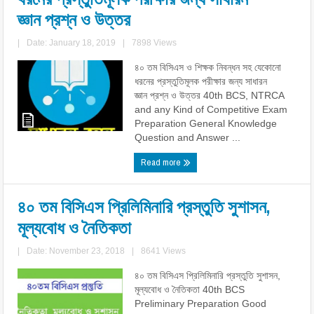
জ্ঞান প্রশ্ন ও উত্তর
|
Date: January 18, 2019
|
7898 Views
৪০ তম বিসিএস ও শিক্ষক নিবন্ধন সহ যেকোনো
ধরনের প্রস্তুতিমূলক পরীক্ষার জন্য সাধারন
জ্ঞান প্রশ্ন ও উত্তর 40th BCS, NTRCA
and any Kind of Competitive Exam
Preparation General Knowledge
Question and Answer ...
Read more
৪০ তম বিসিএস প্রিলিমিনারি প্রস্তুতি সুশাসন,
মূল্যবোধ ও নৈতিকতা
|
Date: November 23, 2018
|
8641 Views
৪০ তম বিসিএস প্রিলিমিনারি প্রস্তুতি সুশাসন,
মূল্যবোধ ও নৈতিকতা 40th BCS
Preliminary Preparation Good