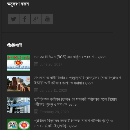
অনুসরণ করুন
পাঁচমিশালী
৩৮ তম বিসিএস (BCS) এর সার্কুলার প্রকাশ – ২০১৭
June 20, 2017
মাওলানা ভাসানী বিজ্ঞান ও প্রযুক্তি বিশ্ববিদ্যালয় (মাভাবিপ্রবি) গ-
ইউনিট ভর্তি পরীক্ষার প্রশ্ন ও সমাধান ২০১৭
January 11, 2020
দুর্নীতি দমন কমিশন (দুদক) এর সহকারী পরিচালক পদের নিয়োগ
পরীক্ষার প্রশ্ন ও সমাধান ২০২০
February 28, 2020
প্রাথমিক বিদ্যালয় সহকারী শিক্ষক নিয়োগ পরীক্ষার প্রশ্ন ও
সমাধান (সেট -ইছামতি)- ২০১০