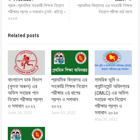
প্রাক-প্রাথমিক সহকারী শিক্ষক নিয়োগ
প্রাথমিক বিদ্যালয় এর সহকারী শিক্ষক
পরীক্ষার প্রশ্ন ও সমাধান (সেট- রাইন) –
নিয়োগ পরীক্ষা মার্চ মাসে
২০১৩
Related posts
বাংলাদেশ ডাক বিভাগ
প্রাথমিক বিদ্যালয় এর
সামরিক ভূমি ও
(খুলনা অঞ্চল) এর
সহকারি শিক্ষক নিয়োগ
ক্যান্টনমেন্ট অধিদপ্তর
অফিস সহায়ক পদে
পরীক্ষার ৩য় ধাপের
(DMLC) এর অফিস
নিয়োগ পরীক্ষার প্রশ্ন
প্রশ্ন ও সমাধান
সহায়ক পদে নিয়োগ
ও সমাধান ২০২২
২০২২
পরীক্ষার প্রশ্ন ও
সমাধান ২০২০
June 18, 2022
June 03, 2022
May 30, 2022