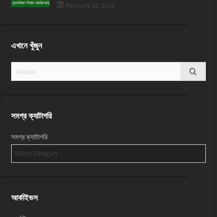
February 18, 2018
এখানে খুঁজুন
সমগ্র ক্যাটাগরি
সমগ্র ক্যাটাগরি
আর্কাইভস