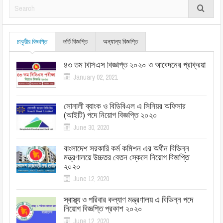
চাকুরীর বিজ্ঞপ্তি
ভর্তি বিজ্ঞপ্তি
অন্যান্য বিজ্ঞপ্তি
৪৩ তম বিসিএস বিজ্ঞপ্তি ২০২০ ও আবেদনের প্রক্রিয়া
January 02, 2021
সোনালী ব্যাংক ও বিডিবিএল এ সিনিয়র অফিসার
(আইটি) পদে নিয়োগ বিজ্ঞপ্তি ২০২০
June 30, 2020
বাংলাদেশ সরকারি কর্ম কমিশন এর অধীন বিভিন্ন
মন্ত্রণালয়ে উচ্চতর বেতন স্কেলে নিয়োগ বিজ্ঞপ্তি
২০২০
June 12, 2020
স্বাস্থ্য ও পরিবার কল্যাণ মন্ত্রণালয় এ বিভিন্ন পদে
নিয়োগ বিজ্ঞপ্তি প্রকাশ ২০২০
June 12, 2020