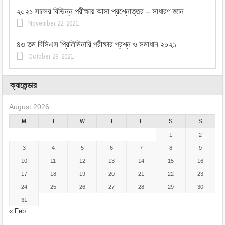
২০২১ সালের বিভিন্ন পরীক্ষায় আসা প্রশ্নোত্তর – সাধারণ জ্ঞান
November 22, 2021
৪৩ তম বিসিএস প্রিলিমিনারি পরীক্ষার প্রশ্ন ও সমাধান ২০২১
October 29, 2021
ক্যালেন্ডার
August 2026
M
T
W
T
F
S
S
1
2
3
4
5
6
7
8
9
10
11
12
13
14
15
16
17
18
19
20
21
22
23
24
25
26
27
28
29
30
31
« Feb