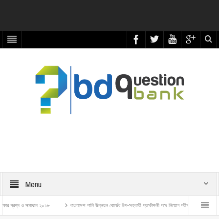
Menu
্রশ্ন ও সমাধান ২০১৮
বাংলাদেশ পানি উন্নয়ন বোর্ডের উপ-সহকারী প্রকৌশলী পদে নিয়োগ পরীক্ষার প্রশ্ন ও সমাধান – ২০