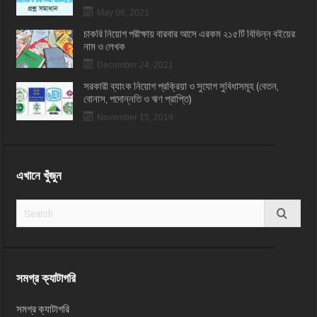
May 06, 2021
চাকরি নিয়োগ পরীক্ষায় বারবার আসে এরকম ২১৫টি বিভিন্ন বইয়ের
নাম ও লেখক
December 24, 2021
সরকারী ব্যাংক নিয়োগ প্রক্রিয়া ও সুযোগ সুবিধাসমূহ (বেতন,
বোনাস, পদোন্নতি ও ঋণ প্রাপ্তি)
November 15, 2019
এখানে খুঁজুন
সমগ্র ক্যাটাগরি
সমগ্র ক্যাটাগরি