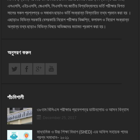
এসএসসি, এইচএসসি, জেএসসি, পিএসসি সহ জাতীয় বিশ্ববিদ্যালয়ে ভর্তি পরীক্ষার বিগত
সালের সকল প্রশ্নপত্র ও সমাধান ছাড়াও ভর্তি সংক্রান্ত বিস্তারিত তথ্য প্রদান করা হয় ।
এছাড়াও বিভিন্ন সরকারি বেসরকারি নিয়োগ পরীক্ষার বিজ্ঞপ্তি, ফলাফল ও নিয়োগ সংক্রান্ত
অন্যান্য তথ্য ছাড়াও বিভিন্ন বিষয়ে অভিজ্ঞদের মতামত প্রকাশ করা হয়।
অনুসরণ করুন
পাঁচমিশালী
৩৮তম বিসিএস পরীক্ষার প্রবেশপত্র ডাউনলোড ও আসন বিন্যাস
December 25, 2017
মাধ্যমিক ও উচ্চ শিক্ষা বিভাগ (SHED) এর অফিস সহায়ক পদের
প্রশ্ন সমাধান- ২০২১