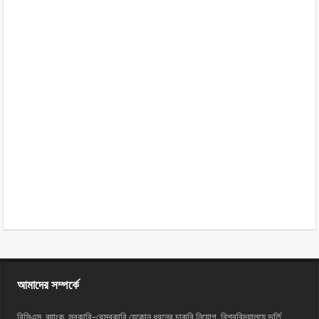
আমাদের সম্পর্কে
বিসিএস, ব্যাংক, সরকারি-বেসরকারি যেকোন ধরনের চাকরি নিয়োগ, বিশ্ববিদ্যালয়ে ভর্তি,