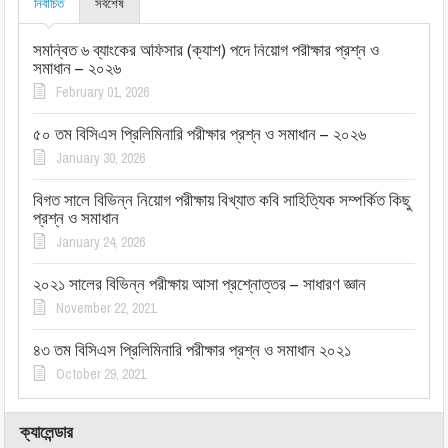
নির্বাচিত
সর্বশেষ
সমন্বিত ৬ ব্যাংকের অফিসার (ক্যাশ) পদে নিয়োগ পরীক্ষার প্রশ্ন ও
সমাধান – ২০২৬
February 01, 2026
৫০ তম বিসিএস প্রিলিমিনারি পরীক্ষার প্রশ্ন ও সমাধান – ২০২৬
January 30, 2026
বিগত সালে বিভিন্ন নিয়োগ পরীক্ষায় বিখ্যাত কবি সাহিত্যিক সম্পর্কিত কিছু
প্রশ্ন ও সমাধান
January 24, 2026
২০২১ সালের বিভিন্ন পরীক্ষায় আসা প্রশ্নোত্তর – সাধারণ জ্ঞান
November 22, 2021
৪৩ তম বিসিএস প্রিলিমিনারি পরীক্ষার প্রশ্ন ও সমাধান ২০২১
October 29, 2021
ক্যালেন্ডার