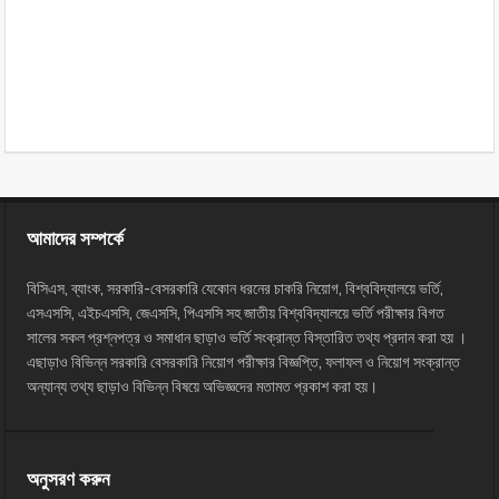
আমাদের সম্পর্কে
বিসিএস, ব্যাংক, সরকারি-বেসরকারি যেকোন ধরনের চাকরি নিয়োগ, বিশ্ববিদ্যালয়ে ভর্তি,
এসএসসি, এইচএসসি, জেএসসি, পিএসসি সহ জাতীয় বিশ্ববিদ্যালয়ে ভর্তি পরীক্ষার বিগত
সালের সকল প্রশ্নপত্র ও সমাধান ছাড়াও ভর্তি সংক্রান্ত বিস্তারিত তথ্য প্রদান করা হয় ।
এছাড়াও বিভিন্ন সরকারি বেসরকারি নিয়োগ পরীক্ষার বিজ্ঞপ্তি, ফলাফল ও নিয়োগ সংক্রান্ত
অন্যান্য তথ্য ছাড়াও বিভিন্ন বিষয়ে অভিজ্ঞদের মতামত প্রকাশ করা হয়।
অনুসরণ করুন