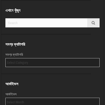
এখানে খুঁজুন
সমগ্র ক্যাটাগরি
সমগ্র ক্যাটাগরি
আর্কাইভস
আর্কাইভস