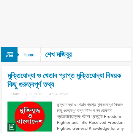
শেখ মজিবুর
Home
মুক্তিযোদ্ধা ও খেতাব প্রাপ্ত মুক্তিযোদ্ধা বিষয়ক
কিছু গুরুত্বপূর্ণ তথ্য
|
Date: July 12, 2018
|
4584 Views
মুক্তিযোদ্ধা ও খেতাব প্রাপ্ত মুক্তিযোদ্ধা বিষয়ক
কিছু গুরুত্বপূর্ণ তথ্য বিসিএস সহ যেকোনো
প্রতিযোগিতামূলক পরীক্ষা প্রস্তুতি Freedom
Fighter and Title Received Freedom
Fighter, General Knowledge for any