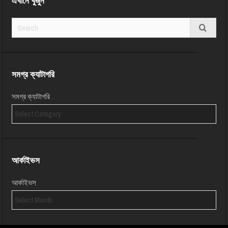
এখানে খুঁজুন
সমগ্র ক্যাটাগরি
সমগ্র ক্যাটাগরি
আর্কাইভস
আর্কাইভস