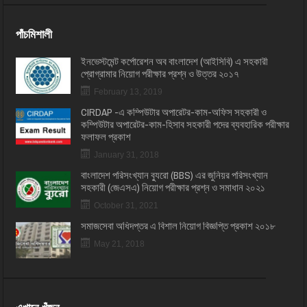
পাঁচমিশালী
ইনভেস্টমেন্ট কর্পোরেশন অব বাংলাদেশ (আইসিবি) এ সহকারী
প্রোগ্রামার নিয়োগ পরীক্ষার প্রশ্ন ও উত্তর ২০১৭
February 13, 2019
CIRDAP -এ কম্পিউটার অপারেটর-কাম-অফিস সহকারী ও
কম্পিউটার অপারেটর-কাম-হিসাব সহকারী পদের ব্যবহারিক পরীক্ষার
ফলাফল প্রকাশ
January 31, 2018
বাংলাদেশ পরিসংখ্যান ব্যুরো (BBS) এর জুনিয়র পরিসংখ্যান
সহকারী (জেএসএ) নিয়োগ পরীক্ষার প্রশ্ন ও সমাধান ২০২১
October 31, 2021
সমাজসেবা অধিদপ্তর এ বিশাল নিয়োগ বিজ্ঞপ্তি প্রকাশ ২০১৮
May 21, 2018