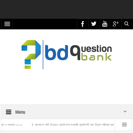
Menu
াধান ২০১৮
বাংলাদেশ পানি উন্নয়ন বোর্ডের উপ-সহকারী প্রকৌশলী পদে নিয়োগ পরীক্ষার প্রশ্ন ও সমাধান – ২০২৬