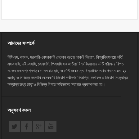
আমাদের সম্পর্কে
বিসিএস, ব্যাংক, সরকারি-বেসরকারি যেকোন ধরনের চাকরি নিয়োগ, বিশ্ববিদ্যালয়ে ভর্তি,
এসএসসি, এইচএসসি, জেএসসি, পিএসসি সহ জাতীয় বিশ্ববিদ্যালয়ে ভর্তি পরীক্ষার বিগত
সালের সকল প্রশ্নপত্র ও সমাধান ছাড়াও ভর্তি সংক্রান্ত বিস্তারিত তথ্য প্রদান করা হয় ।
এছাড়াও বিভিন্ন সরকারি বেসরকারি নিয়োগ পরীক্ষার বিজ্ঞপ্তি, ফলাফল ও নিয়োগ সংক্রান্ত
অন্যান্য তথ্য ছাড়াও বিভিন্ন বিষয়ে অভিজ্ঞদের মতামত প্রকাশ করা হয়।
অনুসরণ করুন