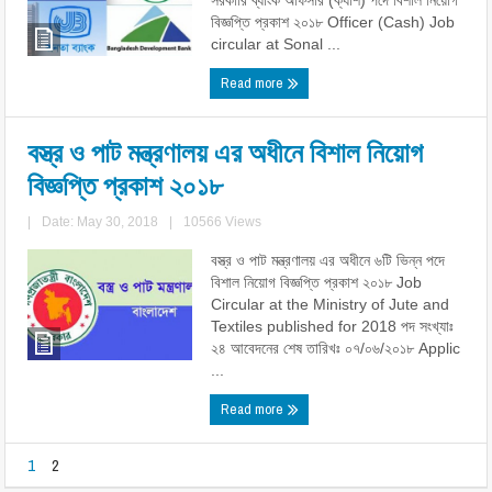
সরকারি ব্যাংক অফিসার (ক্যাশ) পদে বিশাল নিয়োগ
বিজ্ঞপ্তি প্রকাশ ২০১৮ Officer (Cash) Job
circular at Sonal ...
Read more
বস্ত্র ও পাট মন্ত্রণালয় এর অধীনে বিশাল নিয়োগ
বিজ্ঞপ্তি প্রকাশ ২০১৮
|
Date: May 30, 2018
|
10566 Views
বস্ত্র ও পাট মন্ত্রণালয় এর অধীনে ৬টি ভিন্ন পদে
বিশাল নিয়োগ বিজ্ঞপ্তি প্রকাশ ২০১৮ Job
Circular at the Ministry of Jute and
Textiles published for 2018 পদ সংখ্যাঃ
২৪ আবেদনের শেষ তারিখঃ ০৭/০৬/২০১৮ Applic
...
Read more
1
2