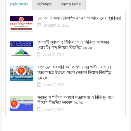
চাকুরীর বিজ্ঞপ্তি
ভর্তি বিজ্ঞপ্তি
অন্যান্য বিজ্ঞপ্তি
৪৩ তম বিসিএস বিজ্ঞপ্তি ২০২০ ও আবেদনের প্রক্রিয়া
January 02, 2021
সোনালী ব্যাংক ও বিডিবিএল এ সিনিয়র অফিসার
(আইটি) পদে নিয়োগ বিজ্ঞপ্তি ২০২০
June 30, 2020
বাংলাদেশ সরকারি কর্ম কমিশন এর অধীন বিভিন্ন
মন্ত্রণালয়ে উচ্চতর বেতন স্কেলে নিয়োগ বিজ্ঞপ্তি
২০২০
June 12, 2020
স্বাস্থ্য ও পরিবার কল্যাণ মন্ত্রণালয় এ বিভিন্ন পদে
নিয়োগ বিজ্ঞপ্তি প্রকাশ ২০২০
June 12, 2020