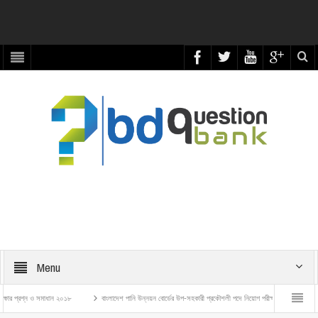
Menu
্রশ্ন ও সমাধান ২০১৮
বাংলাদেশ পানি উন্নয়ন বোর্ডের উপ-সহকারী প্রকৌশলী পদে নিয়োগ পরীক্ষার প্রশ্ন ও সমাধান – ২