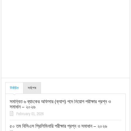
নির্বাচিত
সর্বশেষ
সমন্বিত ৬ ব্যাংকের অফিসার (ক্যাশ) পদে নিয়োগ পরীক্ষার প্রশ্ন ও
সমাধান – ২০২৬
February 01, 2026
৫০ তম বিসিএস প্রিলিমিনারি পরীক্ষার প্রশ্ন ও সমাধান – ২০২৬