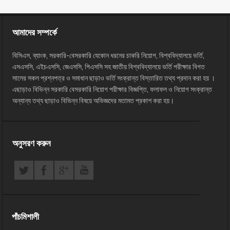
আমাদের সম্পর্কে
বিসিএস, ব্যাংক, সরকারি-বেসরকারি যেকোন ধরনের চাকরি নিয়োগ, বিশ্ববিদ্যালয়ে ভর্তি,
এসএসসি, এইচএসসি, জেএসসি, পিএসসি সহ জাতীয় বিশ্ববিদ্যালয়ে ভর্তি পরীক্ষার বিগত
সালের সকল প্রশ্নপত্র ও সমাধান ছাড়াও ভর্তি সংক্রান্ত বিস্তারিত তথ্য প্রদান করা হয় ।
এছাড়াও বিভিন্ন সরকারি বেসরকারি নিয়োগ পরীক্ষার বিজ্ঞপ্তি, ফলাফল ও নিয়োগ সংক্রান্ত
অন্যান্য তথ্য ছাড়াও বিভিন্ন বিষয়ে অভিজ্ঞদের মতামত প্রকাশ করা হয়।
অনুসরণ করুন
পাঁচমিশালী