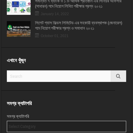
সমন্বিত ৭ ব্যাংক ও ১ টি আর্থিক প্রতিষ্ঠান এর সিনিয়র অফিসার
(সাধারন) পদে নিয়োগ লিখিত পরীক্ষার প্রশ্ন ২০২১
January 14, 2022
সিলেট গ্যাস ফিল্ডস লিমিটেড এর সহকারী ব্যবস্থাপক (জেনারেল)
পদে নিয়োগ পরীক্ষার প্রশ্ন ও সমাধান ২০২১
October 01, 2021
এখানে খুঁজুন
সমগ্র ক্যাটাগরি
সমগ্র ক্যাটাগরি