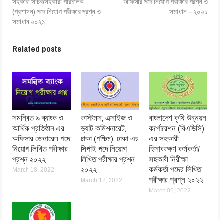
সহকারী সচিব/সহকারী পরিচালক
অফিসার পদে নিয়োগ পরীক্ষার প্রশ্ন ও
(প্রশাসন) পদে নিয়োগ পরীক্ষার প্রশ্ন ও
সমাধান – ২০২১
সমাধান ২০২১
Related posts
সমন্বিত ৯ ব্যাংক ও
কাস্টমস, এক্সাইজ ও
বাংলাদেশ কৃষি উন্নয়ন
আর্থিক প্রতিষ্ঠান এর
ভ্যাট কমিশনারেট,
কর্পোরেশন (বিএডিসি)
অফিসার জেনারেল পদে
ঢাকা (পশ্চিম), ঢাকা এর
এর সহকারী
নিয়োগ লিখিত পরীক্ষার
সিপাই পদে নিয়োগ
হিসাবরক্ষণ কর্মকর্তা/
প্রশ্ন ২০২২
লিখিত পরীক্ষার প্রশ্ন
সহকারী নিরীক্ষা
২০২২
কর্মকর্তা পদের লিখিত
March 18, 2022
পরীক্ষার প্রশ্ন ২০২২
March 12, 2022
March 05, 2022