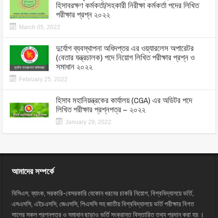
হিসাবরক্ষণ কর্মকর্তা/সহকারী নিরীক্ষা কর্মকর্তা পদের লিখিত
পরীক্ষার প্রশ্ন ২০২২
March 05, 2022
দুর্যোগ ব্যবস্থাপনা অধিদপ্তর এর ওয়্যারলেস অপারেটর
(বেতার যন্ত্রচালক) পদে নিয়োগ লিখিত পরীক্ষার প্রশ্ন ও
সমাধান ২০২২
February 25, 2022
হিসাব মহানিয়ন্ত্রকের কার্যালয় (CGA) এর অডিটর পদে
লিখিত পরীক্ষার প্রশ্নপত্র – ২০২২
January 29, 2022
আমাদের সম্পর্কে
বিসিএস, ব্যাংক, সরকারি-বেসরকারি যেকোন ধরনের চাকরি নিয়োগ, বিশ্ববিদ্যালয়ে ভর্তি,
এসএসসি, এইচএসসি, জেএসসি, পিএসসি সহ জাতীয় বিশ্ববিদ্যালয়ে ভর্তি পরীক্ষার বিগত
সালের সকল প্রশ্নপত্র ও সমাধান ছাড়াও ভর্তি সংক্রান্ত বিস্তারিত তথ্য প্রদান করা হয় ।