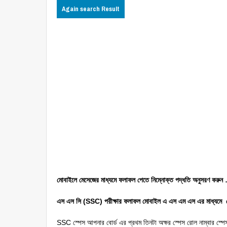
Again search Result
মোবাইলে মেসেজের মাধ্যমে ফলাফল পেতে নিম্নোক্ত পদ্ধতি অনুসরণ করুন
এস এস সি (SSC) পরীক্ষার ফলাফল মোবাইল এ এস এম এস এর মাধ্যমে প
SSC স্পেস আপনার বোর্ড এর প্রথম তিনটা অক্ষর স্পেস রোল নাম্বার স