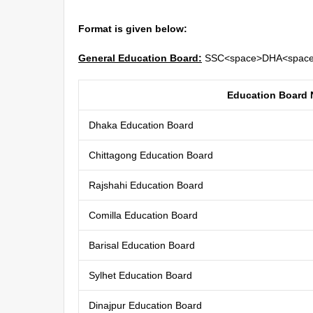
Format is given below:
General Education Board:
SSC<space>DHA<space>
Education Board
Dhaka Education Board
Chittagong Education Board
Rajshahi Education Board
Comilla Education Board
Barisal Education Board
Sylhet Education Board
Dinajpur Education Board