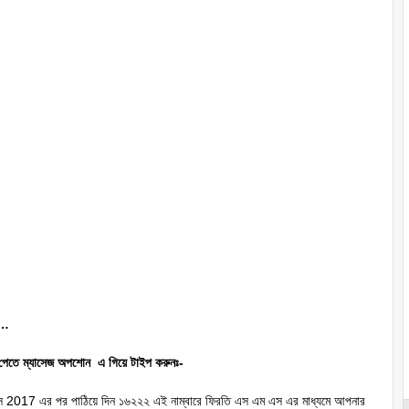
 …
েতে ম্যাসেজ অপশোন এ গিয়ে টাইপ করুনঃ-
্পেস 2017 এর পর পাঠিয়ে দিন ১৬২২২ এই নাম্বারে ফিরতি এস এম এস এর মাধ্যমে আপনার