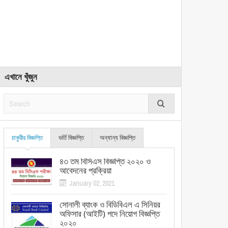
এখানে খুঁজুন
চাকুরীর বিজ্ঞপ্তি
ভর্তি বিজ্ঞপ্তি
অন্যান্য বিজ্ঞপ্তি
৪৩ তম বিসিএস বিজ্ঞপ্তি ২০২০ ও
আবেদনের প্রক্রিয়া
January 02, 2021
সোনালী ব্যাংক ও বিডিবিএল এ সিনিয়র
অফিসার (আইটি) পদে নিয়োগ বিজ্ঞপ্তি
২০২০