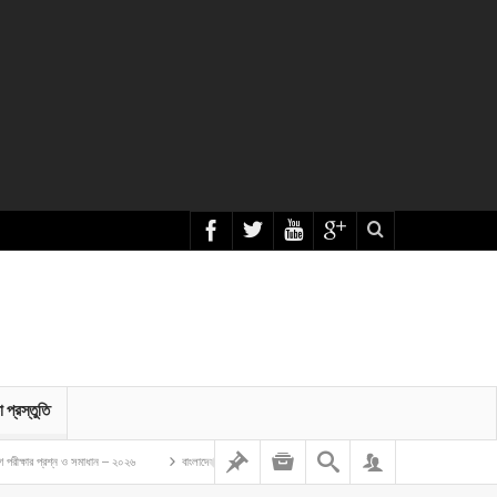
া প্রস্তুতি
ন ও সমাধান – ২০২৬
বাংলাদেশ গম ও ভুট্টা গবেষণা ইনস্টিটিউট এর অফিস সহকারী কাম কম্পিউটার মুদ্রাক্ষরিক নিয়োগ লিখিত