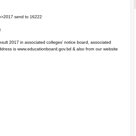
2017 send to 16222
।
lt 2017 in associated colleges’ notice board, associated
 address is www.educationboard.gov.bd & also from our website