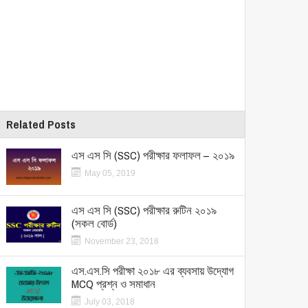
Related Posts
এস এস সি (SSC) পরীক্ষার ফলাফল – ২০১৯
May 05, 2019
এস এস সি (SSC) পরীক্ষার রুটিন ২০১৯
(সকল বোর্ড)
November 23, 2018
এস.এস.সি পরীক্ষা ২০১৮ এর ব্যবসায় উদ্যোগ
MCQ প্রশ্ন ও সমাধান
July 03, 2018