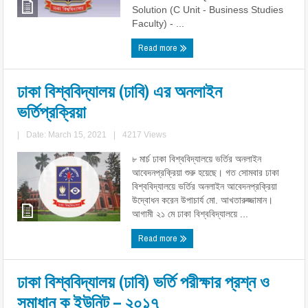
Solution (C Unit - Business Studies
Faculty) - ...
Read more
ঢাকা বিশ্ববিদ্যালয় (ঢাবি) এর অনলাইন
ভর্তিপ্রক্রিয়া
|
Date: March 15, 2021
|
4217 Views
৮ মার্চ ঢাকা বিশ্ববিদ্যালয়ে ভর্তির অনলাইন
আবেদনপ্রক্রিয়া শুরু হয়েছে। গত সোমবার ঢাকা
বিশ্ববিদ্যালয়ে ভর্তির অনলাইন আবেদনপ্রক্রিয়া
উদ্বোধন করেন উপাচার্য মো. আখতারুজ্জামান।
আগামী ২১ মে ঢাকা বিশ্ববিদ্যালয়ে ...
Read more
ঢাকা বিশ্ববিদ্যালয় (ঢাবি) ভর্তি পরীক্ষার প্রশ্ন ও
সমাধান ক ইউনিট – ২০১৭