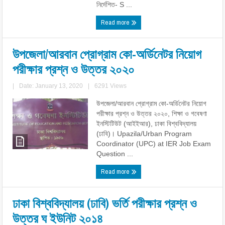
নির্দেশিত- S ...
Read more
উপজেলা/আরবান প্রোগ্রাম কো-অর্ডিনেটর নিয়োগ
পরীক্ষার প্রশ্ন ও উত্তর ২০২০
|
Date: January 13, 2020
|
6291 Views
উপজেলা/আরবান প্রোগ্রাম কো-অর্ডিনেটর নিয়োগ
পরীক্ষার প্রশ্ন ও উত্তর ২০২০, শিক্ষা ও গবেষণা
ইনস্টিটিউট (আইইআর), ঢাকা বিশ্ববিদ্যালয়
(ঢাবি)। Upazila/Urban Program
Coordinator (UPC) at IER Job Exam
Question ...
Read more
ঢাকা বিশ্ববিদ্যালয় (ঢাবি) ভর্তি পরীক্ষার প্রশ্ন ও
উত্তর ঘ ইউনিট ২০১৪