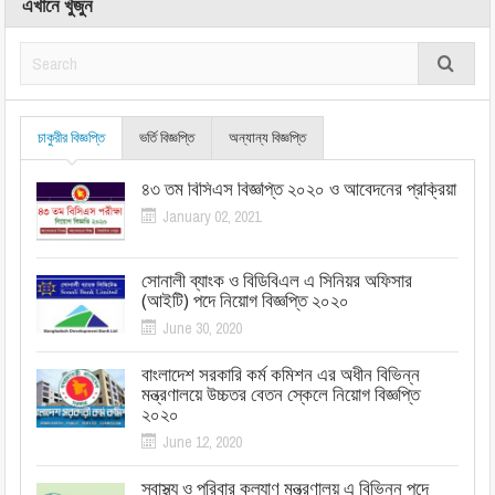
এখানে খুঁজুন
চাকুরীর বিজ্ঞপ্তি
ভর্তি বিজ্ঞপ্তি
অন্যান্য বিজ্ঞপ্তি
৪৩ তম বিসিএস বিজ্ঞপ্তি ২০২০ ও আবেদনের প্রক্রিয়া
January 02, 2021
সোনালী ব্যাংক ও বিডিবিএল এ সিনিয়র অফিসার
(আইটি) পদে নিয়োগ বিজ্ঞপ্তি ২০২০
June 30, 2020
বাংলাদেশ সরকারি কর্ম কমিশন এর অধীন বিভিন্ন
মন্ত্রণালয়ে উচ্চতর বেতন স্কেলে নিয়োগ বিজ্ঞপ্তি
২০২০
June 12, 2020
স্বাস্থ্য ও পরিবার কল্যাণ মন্ত্রণালয় এ বিভিন্ন পদে