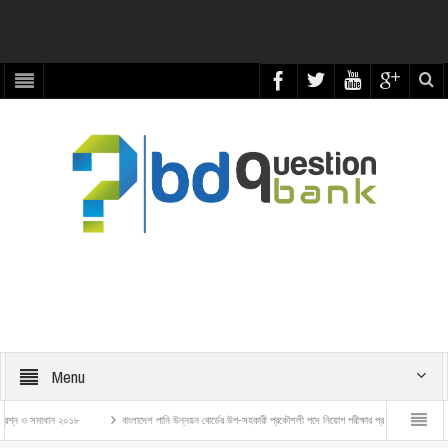
Menu
মাধান ২০১৮
বাংলাদেশ পানি উন্নয়ন বোর্ডের উপ-সহকারী প্রকৌশলী পদে নিয়োগ পরীক্ষার প্রশ্ন ও সমাধান – ২০২৬