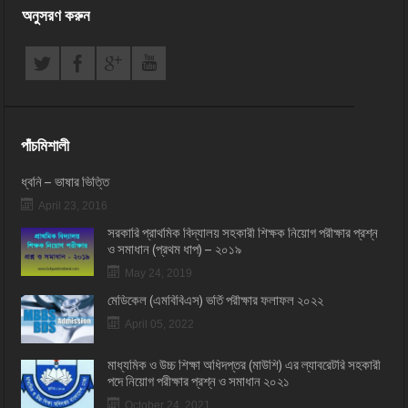
অনুসরণ করুন
পাঁচমিশালী
ধ্বনি – ভাষার ভিত্তি
April 23, 2016
সরকারি প্রাথমিক বিদ্যালয় সহকারী শিক্ষক নিয়োগ পরীক্ষার প্রশ্ন
ও সমাধান (প্রথম ধাপ) – ২০১৯
May 24, 2019
মেডিকেল (এমবিবিএস) ভর্তি পরীক্ষার ফলাফল ২০২২
April 05, 2022
মাধ্যমিক ও উচ্চ শিক্ষা অধিদপ্তর (মাউশি) এর ল্যাবরেটরি সহকারী
পদে নিয়োগ পরীক্ষার প্রশ্ন ও সমাধান ২০২১
October 24, 2021