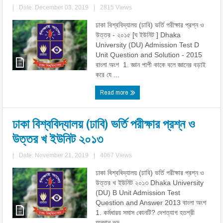
|
Date: December 03, 2019
|
2815 Views
ঢাকা বিশ্ববিদ্যালয় (ঢাবি) ভর্তি পরীক্ষার প্রশ্ন ও
উত্তর - ২০১৫ [ঘ ইউনিট ] Dhaka
University (DU) Admission Test D
Unit Question and Solution - 2015
বাংলা অংশ 1. জ্ঞান পাপী কাকে বলে জ্ঞানের বড়াই
করে যে ...
Read more
ঢাকা বিশ্ববিদ্যালয় (ঢাবি) ভর্তি পরীক্ষার প্রশ্ন ও
উত্তর খ ইউনিট ২০১৩
|
Date: November 21, 2019
|
4067 Views
ঢাকা বিশ্ববিদ্যালয় (ঢাবি) ভর্তি পরীক্ষার প্রশ্ন ও
উত্তর খ ইউনিট ২০১৩ Dhaka University
(DU) B Unit Admission Test
Question and Answer 2013 বাংলা অংশ
1. কর্মধারয় সমাস কোনটি? দেশত্যাগ হতশ্রী
অনুদান ভদ্ ...