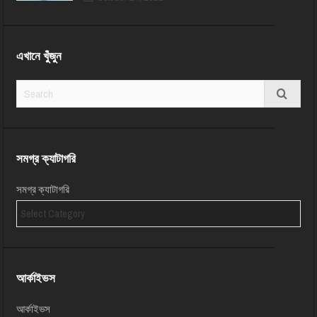
এখানে খুঁজুন
সমগ্র ক্যাটাগরি
সমগ্র ক্যাটাগরি
আর্কাইভস
আর্কাইভস