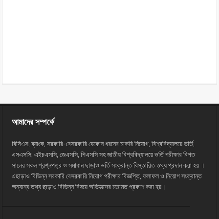
আমাদের সম্পর্কে
বিসিএস, ব্যাংক, সরকারি-বেসরকারি যেকোন ধরনের চাকরি নিয়োগ, বিশ্ববিদ্যালয়ে ভর্তি,
এসএসসি, এইচএসসি, জেএসসি, পিএসসি সহ জাতীয় বিশ্ববিদ্যালয়ে ভর্তি পরীক্ষার বিগত
সালের সকল প্রশ্নপত্র ও সমাধান ছাড়াও ভর্তি সংক্রান্ত বিস্তারিত তথ্য প্রদান করা হয় ।
এছাড়াও বিভিন্ন সরকারি বেসরকারি নিয়োগ পরীক্ষার বিজ্ঞপ্তি, ফলাফল ও নিয়োগ সংক্রান্ত
অন্যান্য তথ্য ছাড়াও বিভিন্ন বিষয়ে অভিজ্ঞদের মতামত প্রকাশ করা হয়।