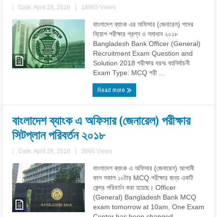
|
Date: April 28, 2018
|
18965 Views
বাংলাদেশ ব্যাংক এর অফিসার (জেনারেল) পদের
নিয়োগ পরীক্ষার প্রশ্ন ও সমাধান ২০১৮
Bangladesh Bank Officer (General)
Recruitment Exam Question and
Solution 2018 পরীক্ষার ধরনঃ বহুনির্বাচনী
Exam Type: MCQ পরী ...
Read more
বাংলাদেশ ব্যাংক এ অফিসার (জেনারেল) পরীক্ষার
সিটপ্লান পরিবর্তন ২০১৮
|
Date: April 26, 2018
|
3666 Views
বাংলাদেশ ব্যাংক এ অফিসার (জেনারেল) আগামী
কাল সকাল ১০টার MCQ পরীক্ষার জন্য একটি
কেন্দ্র পরিবর্তন করা হয়েছে। Officer
(General) Bangladesh Bank MCQ
exam tomorrow at 10am, One Exam
Center has been changed ...