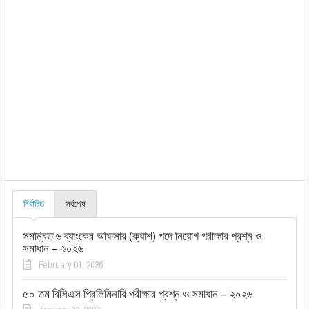
নির্বাচিত
সর্বশেষ
সমন্বিত ৬ ব্যাংকের অফিসার (ক্যাশ) পদে নিয়োগ পরীক্ষার প্রশ্ন ও
সমাধান – ২০২৬
February 01, 2026
৫০ তম বিসিএস প্রিলিমিনারি পরীক্ষার প্রশ্ন ও সমাধান – ২০২৬