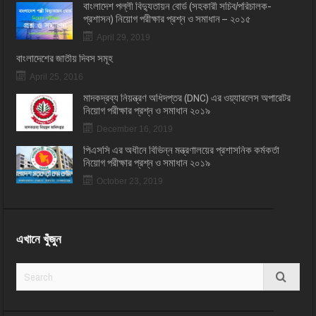
বাংলাদেশ পল্লী বিদ্যুতায়ন বোর্ড (সহকারী সচিব/পরিচালক-
প্রশাসন) নিয়োগ পরীক্ষার প্রশ্ন ও সমাধান – ২০১৫
April 29, 2019
বাংলাদেশের জাতীয় দিবস সমূহ
April 25, 2016
মাদকদ্রব্য নিয়ন্ত্রণ অধিদপ্তর (DNC) এর ওয়্যারলেস অপারেটর
নিয়োগ পরীক্ষার প্রশ্ন ও সমাধান ২০১৯
December 16, 2019
পিএসসি এর অধীনে বিভিন্ন মন্ত্রণালয়ের প্রশাসনিক কর্মকর্তা
নিয়োগ পরীক্ষার প্রশ্ন ও সমাধান ২০১৯
October 23, 2019
এখানে খুঁজুন