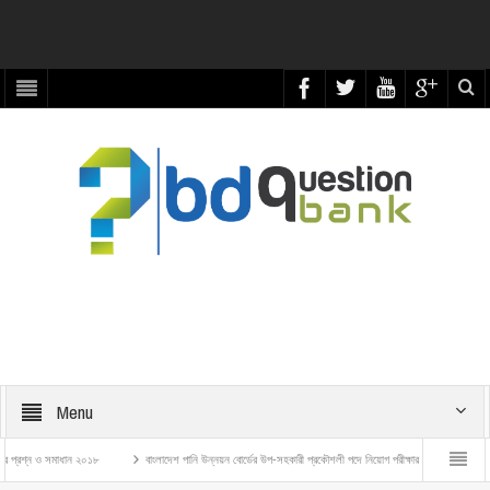
Menu
ন ও সমাধান ২০১৮
বাংলাদেশ পানি উন্নয়ন বোর্ডের উপ-সহকারী প্রকৌশলী পদে নিয়োগ পরীক্ষার প্রশ্ন ও সমাধান – ২০২৬