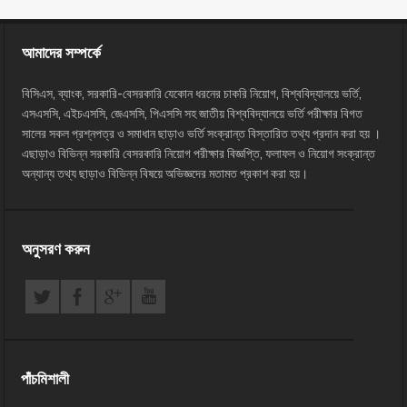
আমাদের সম্পর্কে
বিসিএস, ব্যাংক, সরকারি-বেসরকারি যেকোন ধরনের চাকরি নিয়োগ, বিশ্ববিদ্যালয়ে ভর্তি,
এসএসসি, এইচএসসি, জেএসসি, পিএসসি সহ জাতীয় বিশ্ববিদ্যালয়ে ভর্তি পরীক্ষার বিগত
সালের সকল প্রশ্নপত্র ও সমাধান ছাড়াও ভর্তি সংক্রান্ত বিস্তারিত তথ্য প্রদান করা হয় ।
এছাড়াও বিভিন্ন সরকারি বেসরকারি নিয়োগ পরীক্ষার বিজ্ঞপ্তি, ফলাফল ও নিয়োগ সংক্রান্ত
অন্যান্য তথ্য ছাড়াও বিভিন্ন বিষয়ে অভিজ্ঞদের মতামত প্রকাশ করা হয়।
অনুসরণ করুন
পাঁচমিশালী