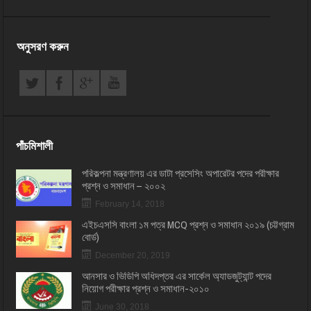
অনুসরণ করুন
পাঁচমিশালী
পরিকল্পনা মন্ত্রণালয় এর ডাটা প্রসেসিং অপারেটর পদের পরীক্ষার
প্রশ্ন ও সমাধান – ২০০২
February 14, 2018
এইচএসসি বাংলা ১ম পত্র MCQ প্রশ্ন ও সমাধান ২০১৯ (চট্টগ্রাম
বোর্ড)
December 20, 2019
আনসার ও ভিডিপি অধিদপ্তর এর সার্কেল অ্যাডজুট্যান্ট পদের
নিয়োগ পরীক্ষার প্রশ্ন ও সমাধান-২০১০
June 30, 2018