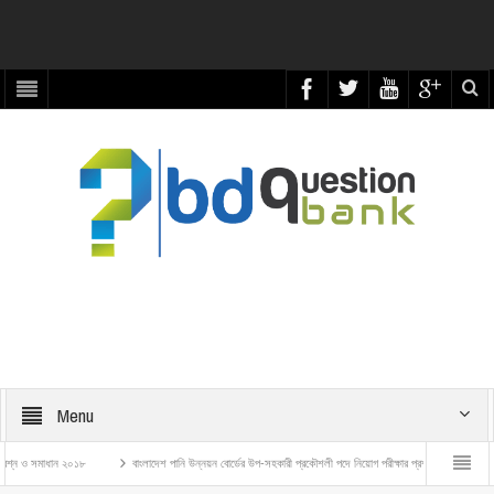
Menu
 সমাধান ২০১৮
বাংলাদেশ পানি উন্নয়ন বোর্ডের উপ-সহকারী প্রকৌশলী পদে নিয়োগ পরীক্ষার প্রশ্ন ও সমাধান – ২০২৬