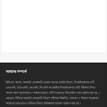
আমাদের সম্পর্কে
বিসিএস, ব্যাংক, সরকারি-বেসরকারি যেকোন ধরনের চাকরি নিয়োগ, বিশ্ববিদ্যালয়ে ভর্তি,
এসএসসি, এইচএসসি, জেএসসি, পিএসসি সহ জাতীয় বিশ্ববিদ্যালয়ে ভর্তি পরীক্ষার বিগত
সালের সকল প্রশ্নপত্র ও সমাধান ছাড়াও ভর্তি সংক্রান্ত বিস্তারিত তথ্য প্রদান করা হয় ।
এছাড়াও বিভিন্ন সরকারি বেসরকারি নিয়োগ পরীক্ষার বিজ্ঞপ্তি, ফলাফল ও নিয়োগ সংক্রান্ত
অন্যান্য তথ্য ছাড়াও বিভিন্ন বিষয়ে অভিজ্ঞদের মতামত প্রকাশ করা হয়।