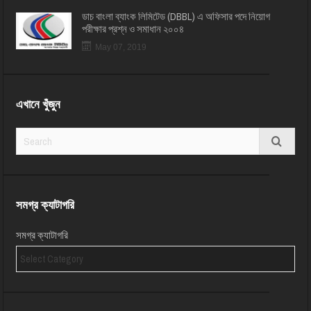
ডাচ বাংলা ব্যাংক লিমিটেড (DBBL) এ অফিসার পদে নিয়োগ
পরীক্ষার প্রশ্ন ও সমাধান ২০০৪
May 07, 2019
এখানে খুঁজুন
সমগ্র ক্যাটাগরি
সমগ্র ক্যাটাগরি