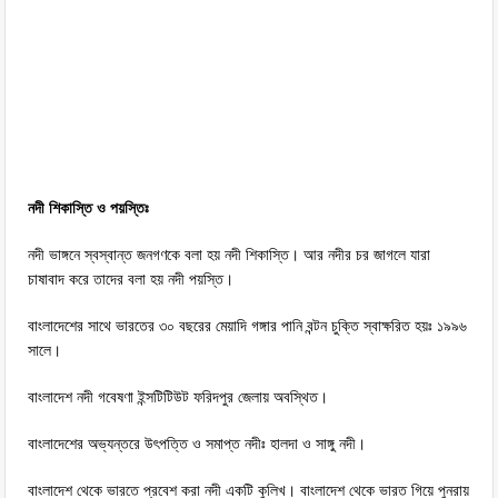
নদী শিকাস্তি ও পয়স্তিঃ
নদী ভাঙ্গনে স্বস্বান্ত জনগণকে বলা হয় নদী শিকাস্তি। আর নদীর চর জাগলে যারা
চাষাবাদ করে তাদের বলা হয় নদী পয়স্তি।
বাংলাদেশের সাথে ভারতের ৩০ বছরের মেয়াদি গঙ্গার পানি বন্টন চুক্তি স্বাক্ষরিত হয়ঃ ১৯৯৬
সালে।
বাংলাদেশ নদী গবেষণা ইন্সটিটিউট ফরিদপুর জেলায় অবস্থিত।
বাংলাদেশের অভ্যন্তরে উৎপত্তি ও সমাপ্ত নদীঃ হালদা ও সাঙ্গু নদী।
বাংলাদেশ থেকে ভারতে প্রবেশ করা নদী একটি কুলিখ। বাংলাদেশ থেকে ভারত গিয়ে পুনরায়