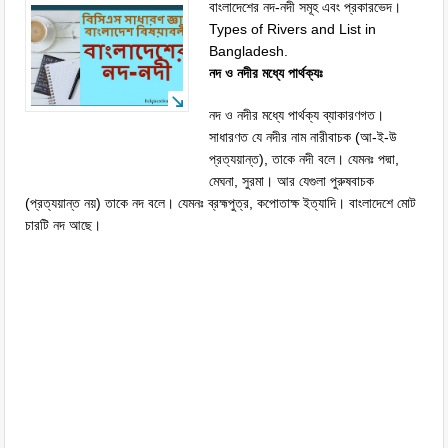
বাংলাদেশের নদ-নদী সমূহ এবং প্রকারভেদ।
Types of Rivers and List in
Bangladesh.
নদ ও নদীর মধ্যে পার্থক্যঃ
নদ ও নদীর মধ্যে পার্থক্য ব্যাকারণগত।
সাধারণত যে নদীর নাম নারীবাচক (আ-ই-উ
প্রত্যয়ান্ত), তাকে নদী বলে। যেমনঃ পদ্মা,
মেঘনা, সুরমা। আর যেগুলা পুরুষবাচক
(প্রত্যয়ান্ত নয়) তাকে নদ বলে। যেমনঃ ব্রহ্মপুত্র, কপোতাক্ষ ইত্যাদি। বাংলাদেশে মোট
চারটি নদ আছে।