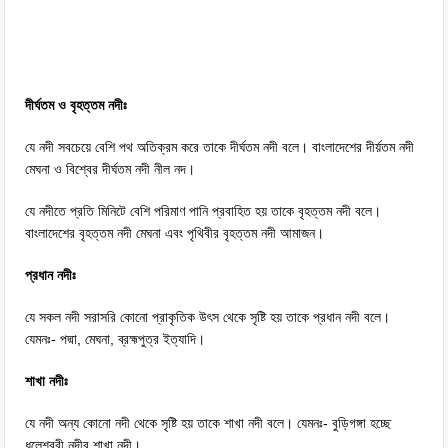
দীর্ঘতম ও বৃহত্তম নদীঃ
যে নদী সবচেয়ে বেশি পথ অতিক্রম করে তাকে দীর্ঘতম নদী বলে। বাংলাদেশের দীর্য়তম নদী
মেঘনা ও বিশ্বের দীর্ঘতম নদী নীল নদ।
যে নদীতে প্রতি মিনিটে বেশি পরিমাণ পানি প্রবাহিত হয় তাকে বৃহত্তম নদী বলে।
বাংলাদেশের বৃহত্তম নদী মেঘনা এবং পৃথিবীর বৃহত্তম নদী আমাজন।
প্রধান নদীঃ
যে সকল নদী সরাসরি কোনো প্রাকৃতিক উৎস থেকে সৃষ্টি হয় তাকে প্রধান নদী বলে।
যেমনঃ- পদ্মা, মেঘনা, ব্রহ্মপুত্র ইত্যাদি।
শাখা নদীঃ
যে নদী অন্য কোনো নদী থেকে সৃষ্টি হয় তাকে শাখা নদী বলে। যেমনঃ- বুড়িগঙ্গা হচ্ছে
ধলেশ্বরী নদীর শাখা নদী।