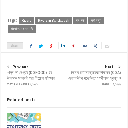
Tags:
Rivers
Rivers in Bangladesh
নদ-নদী
নদী সমূহ
বাংলাদেশের নদ-নদী
share
Previous :
Next :
খাদ্য অধিদপ্তর (DGFOOD) এর
হিসাব মহানিয়ন্ত্রকের কার্যালয় (CGA)
উচ্চমান সহকারী পদে নিয়োগ পরীক্ষার
এর অডিটর পদে নিয়োগ পরীক্ষার প্রশ্ন ও
প্রশ্ন ও সমাধান ২০২১
সমাধান ২০২২
Related posts