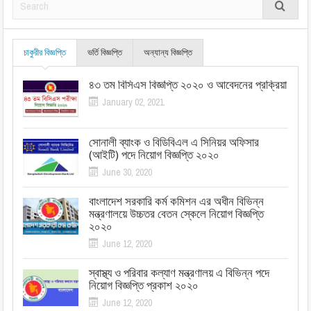
চাকুরীর বিজ্ঞপ্তি
ভর্তি বিজ্ঞপ্তি
অন্যান্য বিজ্ঞপ্তি
৪৩ তম বিসিএস বিজ্ঞপ্তি ২০২০ ও আবেদনের প্রক্রিয়া
January 02, 2021
সোনালী ব্যাংক ও বিডিবিএল এ সিনিয়র অফিসার
(আইটি) পদে নিয়োগ বিজ্ঞপ্তি ২০২০
June 30, 2020
বাংলাদেশ সরকারি কর্ম কমিশন এর অধীন বিভিন্ন
মন্ত্রণালয়ে উচ্চতর বেতন স্কেলে নিয়োগ বিজ্ঞপ্তি
২০২০
June 12, 2020
স্বাস্থ্য ও পরিবার কল্যাণ মন্ত্রণালয় এ বিভিন্ন পদে
নিয়োগ বিজ্ঞপ্তি প্রকাশ ২০২০
June 12, 2020