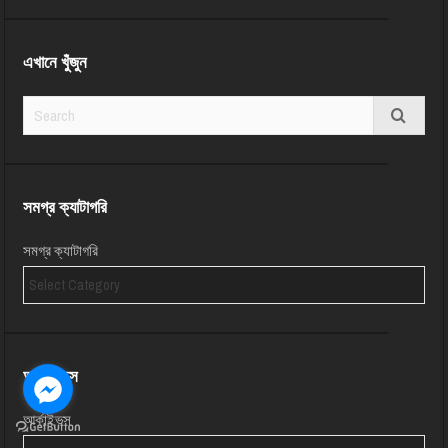
এখানে খুঁজুন
সমগ্র ক্যাটাগরি
সমগ্র ক্যাটাগরি
আর্কাইভস
আর্কাইভস