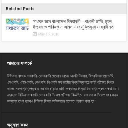
Related Posts
সাধারন জ্ঞান বাংলাদেশ বিষয়াবলী – বাঙালী জাতি, মুঘল,
ইংরেজ ও পাকিস্থান আমল এবং মুক্তিযুদ্ধ ও স্বাধীনতা
May 16, 2018
আমাদের সম্পর্কে
বিসিএস, ব্যাংক, সরকারি-বেসরকারি যেকোন ধরনের চাকরি নিয়োগ, বিশ্ববিদ্যালয়ে ভর্তি,
এসএসসি, এইচএসসি, জেএসসি, পিএসসি সহ জাতীয় বিশ্ববিদ্যালয়ে ভর্তি পরীক্ষার বিগত
সালের সকল প্রশ্নপত্র ও সমাধান ছাড়াও ভর্তি সংক্রান্ত বিস্তারিত তথ্য প্রদান করা হয় ।
এছাড়াও বিভিন্ন সরকারি বেসরকারি নিয়োগ পরীক্ষার বিজ্ঞপ্তি, ফলাফল ও নিয়োগ সংক্রান্ত
অন্যান্য তথ্য ছাড়াও বিভিন্ন বিষয়ে অভিজ্ঞদের মতামত প্রকাশ করা হয়।
অনুসরণ করুন