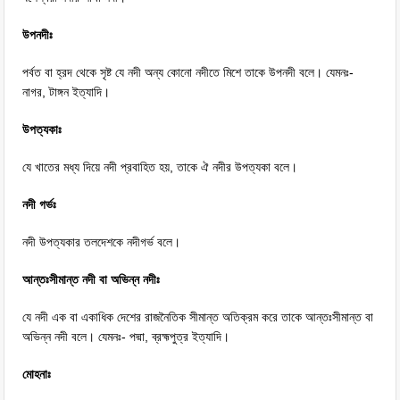
উপনদীঃ
পর্বত বা হ্রদ থেকে সৃষ্ট যে নদী অন্য কোনো নদীতে মিশে তাকে উপনদী বলে। যেমনঃ-
নাগর, টাঙ্গন ইত্যাদি।
উপত্যকাঃ
যে খাতের মধ্য দিয়ে নদী প্রবাহিত হয়, তাকে ঐ নদীর উপত্যকা বলে।
নদী গর্ভঃ
নদী উপত্যকার তলদেশকে নদীগর্ভ বলে।
আন্তঃসীমান্ত নদী বা অভিন্ন নদীঃ
যে নদী এক বা একাধিক দেশের রাজনৈতিক সীমান্ত অতিক্রম করে তাকে আন্তঃসীমান্ত বা
অভিন্ন নদী বলে। যেমনঃ- পদ্মা, ব্রহ্মপুত্র ইত্যাদি।
মোহনাঃ