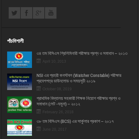
পাঁচমিশালী
৩৪ তম বিসিএস প্রি‌লি‌মিনারী পরীক্ষার প্রশ্ন ও সমাধান – ২০১৩
April 10, 2013
NSI এর প্রহরী কনস্টবল (Watcher Constable) পরীক্ষার
প্রবেশপত্র ডাউনলোড ও সময়সূচী ২০১৯
October 08, 2019
প্রাথমিক বিদ্যালয় সহকারী শিক্ষক নিয়োগ পরীক্ষার প্রশ্ন ও
সমাধান (সেট -যমুনা) – ২০১২
February 26, 2018
৩৮ তম বিসিএস (BCS) এর সার্কুলার প্রকাশ – ২০১৭
June 20, 2017