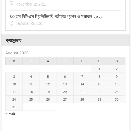
November 22, 2021
৪৩ তম বিসিএস প্রিলিমিনারি পরীক্ষার প্রশ্ন ও সমাধান ২০২১
October 29, 2021
ক্যালেন্ডার
August 2026
M
T
W
T
F
S
S
1
2
3
4
5
6
7
8
9
10
11
12
13
14
15
16
17
18
19
20
21
22
23
24
25
26
27
28
29
30
31
« Feb