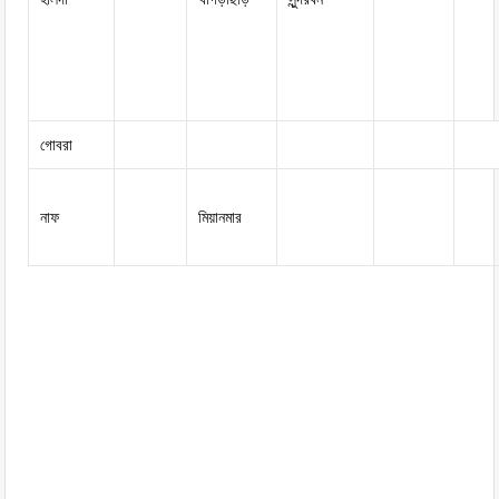
গোবরা
নাফ
মিয়ানমার