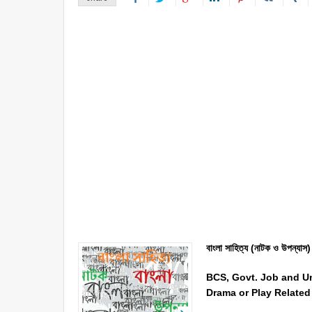
বাংলা সাহিত্য (নাটক ও উপন্যাস) 
BCS, Govt. Job and Un
Drama or Play Relate