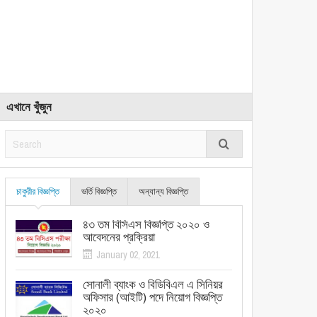
এখানে খুঁজুন
চাকুরীর বিজ্ঞপ্তি
ভর্তি বিজ্ঞপ্তি
অন্যান্য বিজ্ঞপ্তি
৪৩ তম বিসিএস বিজ্ঞপ্তি ২০২০ ও
আবেদনের প্রক্রিয়া
January 02, 2021
সোনালী ব্যাংক ও বিডিবিএল এ সিনিয়র
অফিসার (আইটি) পদে নিয়োগ বিজ্ঞপ্তি
২০২০