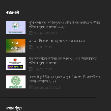
পাঁচমিশালী
কৃষি সম্প্রসারণ অধিদপ্তর এর স্টোর কিপার পদে নিয়োগ লিখিত
পরীক্ষার প্রশ্ন ও সমাধান ২০২১
October 08, 2021
এস.এস.সি রসায়ন MCQ প্রশ্ন ও সমাধান ২০১৮
July 03, 2018
কর কমিশনারের কার্যালয় (কর অঞ্চল-১২) এর নিয়োগ লিখিত
পরীক্ষার প্রশ্ন ও সমাধান
July 22, 2019
রাজশাহী কৃষি উন্নয়ন ব্যাংক এ ক্যাশিয়ার পদে নিয়োগ পরীক্ষার
প্রশ্ন ও সমাধান ২০১৭
November 06, 2018
এখানে খুঁজুন