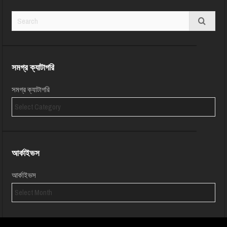
সমগ্র ক্যাটাগরি
সমগ্র ক্যাটাগরি
আর্কাইভস
আর্কাইভস