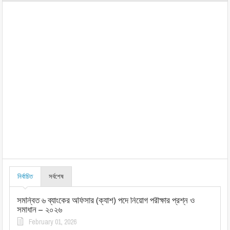
নির্বাচিত
সর্বশেষ
সমন্বিত ৬ ব্যাংকের অফিসার (ক্যাশ) পদে নিয়োগ পরীক্ষার প্রশ্ন ও
সমাধান – ২০২৬
February 01, 2026