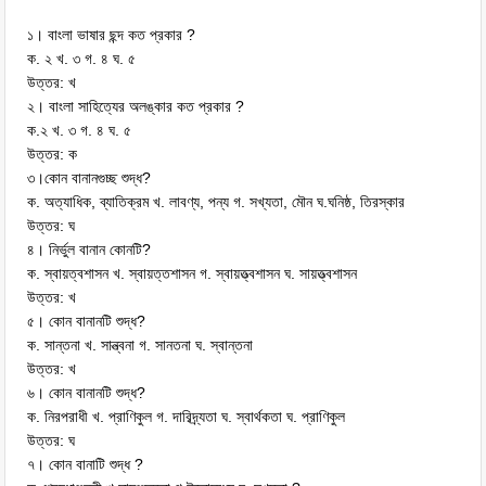
১। বাংলা ভাষার ছন্দ কত প্রকার ?
ক. ২ খ. ৩ গ. ৪ ঘ. ৫
উত্তর: খ
২। বাংলা সাহিত্যের অলঙ্কার কত প্রকার ?
ক.২ খ. ৩ গ. ৪ ঘ. ৫
উত্তর: ক
৩।কোন বানানগুচ্ছ শুদ্ধ?
ক. অত্যাধিক, ব্যাতিক্রম খ. লাবণ্য, পন্য গ. সখ্যতা, মৌন ঘ.ঘনিষ্ঠ, তিরস্কার
উত্তর: ঘ
৪। নির্ভুল বানান কোনটি?
ক. স্বায়ত্বশাসন খ. স্বায়ত্তশাসন গ. স্বায়ত্ত্বশাসন ঘ. সায়ত্ত্বশাসন
উত্তর: খ
৫। কোন বানানটি শুদ্ধ?
ক. সান্তনা খ. সান্ত্বনা গ. সানতনা ঘ. স্বান্তনা
উত্তর: খ
৬। কোন বানানটি শুদ্ধ?
ক. নিরপরাধী খ. প্রাণিকুল গ. দারিদ্র্যতা ঘ. স্বার্থকতা ঘ. প্রাণিকুল
উত্তর: ঘ
৭। কোন বানাটি শুদ্ধ ?