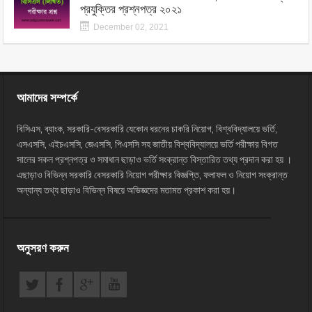
প্রযুক্তির প্রশ্নপত্র ২০২১
December 02, 2021
আমাদের সম্পর্কে
বিসিএস, ব্যাংক, সরকারি-বেসরকারি যেকোন ধরনের চাকরি নিয়োগ, বিশ্ববিদ্যালয়ে ভর্তি,
এসএসসি, এইচএসসি, জেএসসি, পিএসসি সহ জাতীয় বিশ্ববিদ্যালয়ে ভর্তি পরীক্ষার বিগত
সালের সকল প্রশ্নপত্র ও সমাধান ছাড়াও ভর্তি সংক্রান্ত বিস্তারিত তথ্য প্রদান করা হয় ।
এছাড়াও বিভিন্ন সরকারি বেসরকারি নিয়োগ পরীক্ষার বিজ্ঞপ্তি, ফলাফল ও নিয়োগ সংক্রান্ত
অন্যান্য তথ্য ছাড়াও বিভিন্ন বিষয়ে অভিজ্ঞদের মতামত প্রকাশ করা হয়।
অনুসরণ করুন