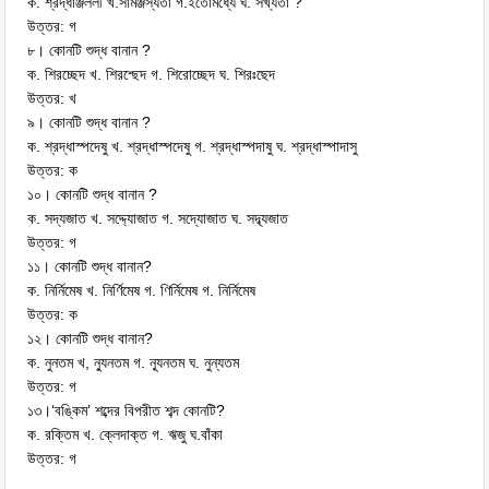
ক. শ্রদ্ধাঞ্জললী খ.সামঞ্জস্যতা গ.ইতোমধ্যে ঘ. সখ্যতা ?
উত্তর: গ
৮। কোনটি শুদ্ধ বানান ?
ক. শিরচ্ছেদ খ. শিরশ্ছেদ গ. শিরোচ্ছেদ ঘ. শিরঃছেদ
উত্তর: খ
৯। কোনটি শুদ্ধ বানান ?
ক. শ্রদ্ধাস্পদেষু খ. শ্রদ্ধাস্পদেষু গ. শ্রদ্ধাস্পদাষু ঘ. শ্রদ্ধাস্পাদাসু
উত্তর: ক
১০। কোনটি শুদ্ধ বানান ?
ক. সদ্যজাত খ. সদ্দ্যোজাত গ. সদ্যোজাত ঘ. সদ্ব্যজাত
উত্তর: গ
১১। কোনটি শুদ্ধ বানান?
ক. নির্নিমেষ খ. নির্ণিমেষ গ. ণির্নিমেষ গ. নির্নিমেষ
উত্তর: ক
১২। কোনটি শুদ্ধ বানান?
ক. নুনতম খ, ন্যুনতম গ. ন্যূনতম ঘ. নুন্যতম
উত্তর: গ
১৩।‘বঙ্কিম’ শব্দের বিপরীত শব্দ কোনটি?
ক. রক্তিম খ. ক্লেদাক্ত গ. ঋজু ঘ.বাঁকা
উত্তর: গ