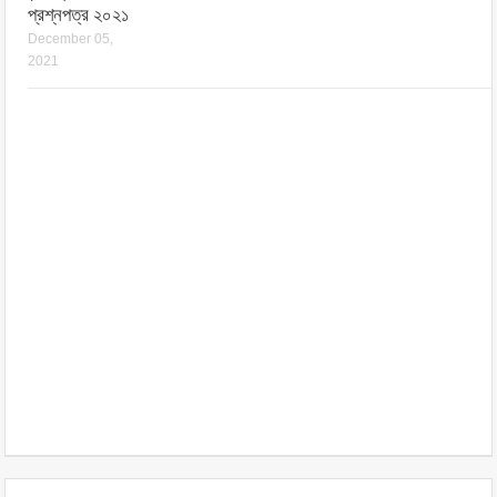
প্রশ্নপত্র ২০২১
December 05,
2021