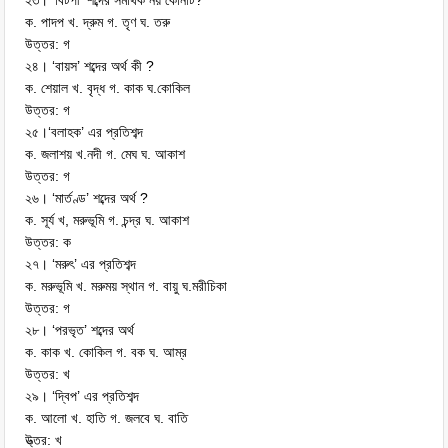
২৩। ‘বিটপী’ শব্দের সমার্থক নয় কোনটি?
ক. পাদপ খ. দ্রুম গ. তৃণ ঘ. তরু
উত্তর: গ
২৪। ‘বায়স’ শব্দের অর্থ কী ?
ক. শেয়াল খ. বৃদ্ধ গ. কাক ঘ.কোকিল
উত্তর: গ
২৫।‘বলাহক’ এর প্রতিশব্দ
ক. জলাশয় খ.নদী গ. মেঘ ঘ. আকাশ
উত্তর: গ
২৬। ‘মার্তণ্ড’ শব্দের অর্থ ?
ক. সূর্য খ, মরুভূমি গ. চন্দ্র ঘ. আকাশ
উত্তর: ক
২৭। ‘মরুৎ’ এর প্রতিশব্দ
ক. মরুভূমি খ. মরুময় স্থান গ. বায়ু ঘ.মরীচিকা
উত্তর: গ
২৮। ‘পরভৃত’ শব্দের অর্থ
ক. কাক খ. কোকিল গ. বক ঘ. আম্র
উত্তর: খ
২৯। ‘দ্বিপ’ এর প্রতিশব্দ
ক. আলো খ. হাতি গ. জলবে ঘ. বাতি
উ্ত্তর: খ