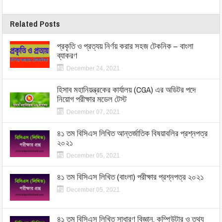
Related Posts
প্রকৃতি ও প্রত্যয় নির্ণয় করার সহজ টেকনিক – বাংলা
ব্যাকরণ
December 24, 2021
হিসাব মহানিয়ন্ত্রকের কার্যালয় (CGA) এর অডিটর পদে
নিয়োগ পরীক্ষার মডেল টেস্ট
December 07, 2021
৪১ তম বিসিএস লিখিত আন্তর্জাতিক বিষয়াবলির প্রশ্নপত্র
২০২১
December 05, 2021
৪১ তম বিসিএস লিখিত (বাংলা) পরীক্ষার প্রশ্নপত্র ২০২১
December 05, 2021
৪১ তম বিসিএস লিখিত সাধারণ বিজ্ঞান, কম্পিউটার ও তথ্য