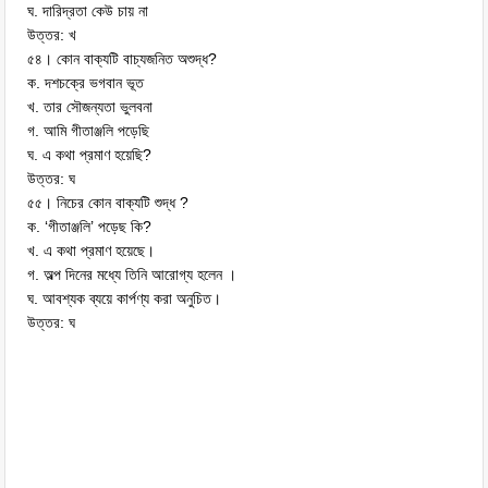
ঘ. দারিদ্রতা কেউ চায় না
উত্তর: খ
৫৪। কোন বাক্যটি বাচ্যজনিত অশুদ্ধ?
ক. দশচক্রে ভগবান ভূত
খ. তার সৌজন্যতা ভুলবনা
গ. আমি গীতাঞ্জলি পড়েছি
ঘ. এ কথা প্রমাণ হয়েছি?
উত্তর: ঘ
৫৫। নিচের কোন বাক্যটি শুদ্ধ ?
ক. ‘গীতাঞ্জলি’ পড়েছ কি?
খ. এ কথা প্রমাণ হয়েছে।
গ. অল্প দিনের মধ্যে তিনি আরোগ্য হলেন ।
ঘ. আবশ্যক ব্যয়ে কার্পণ্য করা অনুচিত।
উত্তর: ঘ