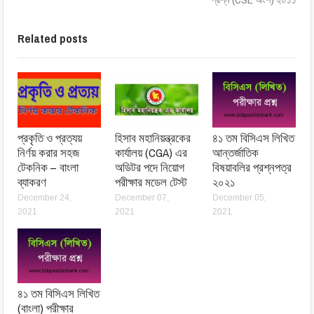
Related posts
প্রকৃতি ও প্রত্যয়
হিসাব মহানিয়ন্ত্রকের
৪১ তম বিসিএস লিখিত
নির্ণয় করার সহজ
কার্যালয় (CGA) এর
আন্তর্জাতিক
টেকনিক – বাংলা
অডিটর পদে নিয়োগ
বিষয়াবলির প্রশ্নপত্র
ব্যাকরণ
পরীক্ষার মডেল টেস্ট
২০২১
December 24,
December 07,
December 05,
2021
2021
2021
৪১ তম বিসিএস লিখিত
(বাংলা) পরীক্ষার