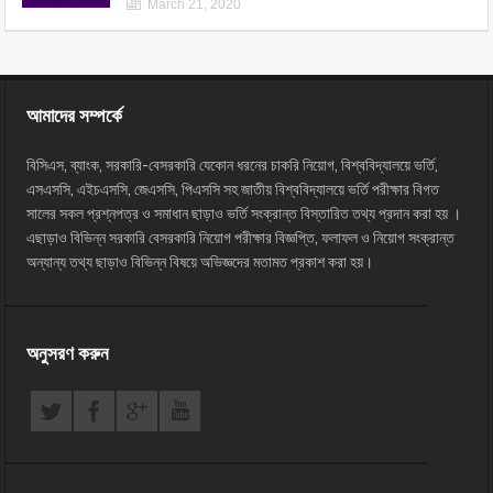
March 21, 2020
আমাদের সম্পর্কে
বিসিএস, ব্যাংক, সরকারি-বেসরকারি যেকোন ধরনের চাকরি নিয়োগ, বিশ্ববিদ্যালয়ে ভর্তি,
এসএসসি, এইচএসসি, জেএসসি, পিএসসি সহ জাতীয় বিশ্ববিদ্যালয়ে ভর্তি পরীক্ষার বিগত
সালের সকল প্রশ্নপত্র ও সমাধান ছাড়াও ভর্তি সংক্রান্ত বিস্তারিত তথ্য প্রদান করা হয় ।
এছাড়াও বিভিন্ন সরকারি বেসরকারি নিয়োগ পরীক্ষার বিজ্ঞপ্তি, ফলাফল ও নিয়োগ সংক্রান্ত
অন্যান্য তথ্য ছাড়াও বিভিন্ন বিষয়ে অভিজ্ঞদের মতামত প্রকাশ করা হয়।
অনুসরণ করুন