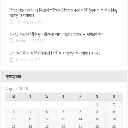
বিগত সালে বিভিন্ন নিয়োগ পরীক্ষায় বিখ্যাত কবি সাহিত্যিক সম্পর্কিত কিছু
প্রশ্ন ও সমাধান
January 24, 2026
২০২১ সালের বিভিন্ন পরীক্ষায় আসা প্রশ্নোত্তর – সাধারণ জ্ঞান
November 22, 2021
৪৩ তম বিসিএস প্রিলিমিনারি পরীক্ষার প্রশ্ন ও সমাধান ২০২১
October 29, 2021
ক্যালেন্ডার
August 2026
M
T
W
T
F
S
S
1
2
3
4
5
6
7
8
9
10
11
12
13
14
15
16
17
18
19
20
21
22
23