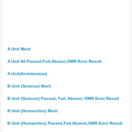
A Unit Merit
A Unit All Passed,Fail,Absent,OMR Error Result
A Unit(Architecture)
B Unit (Science) Merit
B Unit (Science) Passed, Fail, Absent, OMR Error Result
B Unit (Humanities) Merit
B Unit (Humanities) Passed,Fail,Absent,OMR Error Result