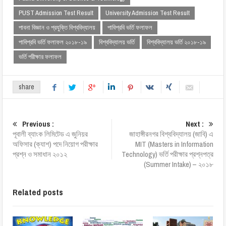
PUST Admission Test Result
University Admission Test Result
পাবনা বিজ্ঞান ও প্রযুক্তি বিশ্ববিদ্যালয়
পাবিপ্রবি ভর্তি ফলাফল
পাবিপ্রবি ভর্তি ফলাফল ২০১৮-১৯
বিশ্ববিদ্যালয় ভর্তি
বিশ্ববিদ্যালয় ভর্তি ২০১৮-১৯
ভর্তি পরীক্ষার ফলাফল
share
Previous :
Next :
পূবালী ব্যাংক লিমিটেড এ জুনিয়র
জাহাঙ্গীরনগর বিশ্ববিদ্যালয় (জাবি) এ
অফিসার (ক্যাশ) পদে নিয়োগ পরীক্ষার
MIT (Masters in Information
প্রশ্ন ও সমাধান ২০১২
Technology) ভর্তি পরীক্ষার প্রশ্নপত্র
(Summer Intake) – ২০১৮
Related posts