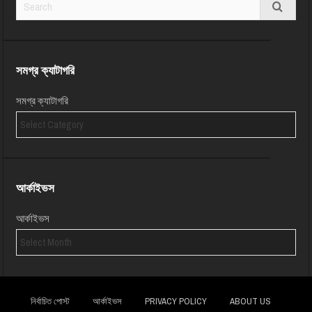
সমগ্র ক্যাটাগরি
সমগ্র ক্যাটাগরি
আর্কাইভস
আর্কাইভস
নির্বাচিত পোস্ট
আর্কাইভস
PRIVACY POLICY
ABOUT US