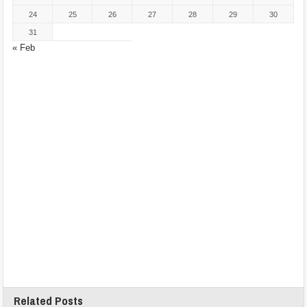
24
25
26
27
28
29
30
31
« Feb
Related Posts