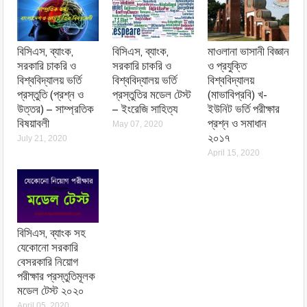
বিসিএস, ব্যাংক,
বিসিএস, ব্যাংক,
মাওলানা ভাসানী বিজ্ঞান
সরকারি চাকরি ও
সরকারি চাকরি ও
ও প্রযুক্তি
বিশ্ববিদ্যালয় ভর্তি
বিশ্ববিদ্যালয় ভর্তি
বিশ্ববিদ্যালয়
প্রস্তুতি (প্রশ্ন ও
প্রস্তুতির মডেল টেস্ট
(মাভাবিপ্রবি) খ-
উত্তর) – সাম্প্রতিক
– ইংরেজি সাহিত্য
ইউনিট ভর্তি পরীক্ষার
বিষয়াবলী
প্রশ্ন ও সমাধান
May 07, 2020
২০১৭
July 21, 2020
April 15, 2020
বিসিএস, ব্যাংক সহ
যেকোনো সরকারি
বেসরকারি নিয়োগ
পরীক্ষার প্রস্তুতিমূলক
মডেল টেস্ট ২০২০
April 05, 2020