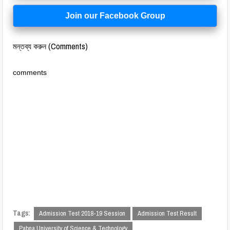
Join our Facebook Group
মন্তব্য করুন (Comments)
comments
Tags:
Admission Test 2018-19 Session
Admission Test Result
Pabna University of Science & Technology