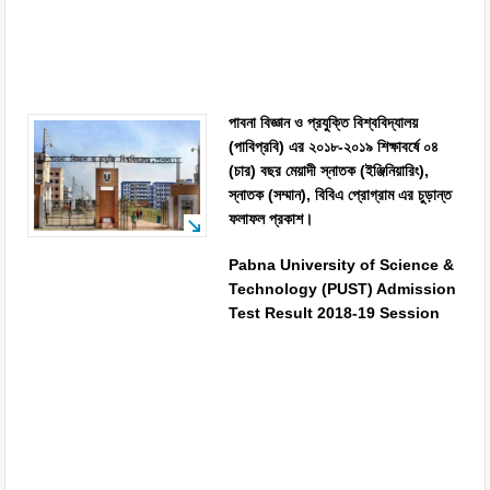
পাবনা বিজ্ঞান ও প্রযুক্তি বিশ্ববিদ্যালয়
(পাবিপ্রবি) এর ২০১৮-২০১৯ শিক্ষাবর্ষে ০৪
(চার) বছর মেয়াদী স্নাতক (ইঞ্জিনিয়ারিং),
স্নাতক (সম্মান), বিবিএ প্রোগ্রাম এর চুড়ান্ত
ফলাফল প্রকাশ।
Pabna University of Science &
Technology (PUST) Admission
Test Result 2018-19 Session